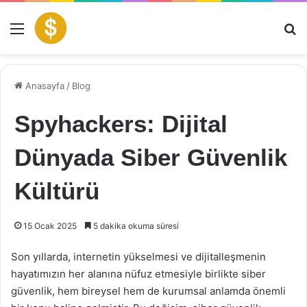
Menü
Ar
Anasayfa
/
Blog
Spyhackers: Dijital
Dünyada Siber Güvenlik
Kültürü
15 Ocak 2025
5 dakika okuma süresi
Son yıllarda, internetin yükselmesi ve dijitalleşmenin
hayatımızın her alanına nüfuz etmesiyle birlikte siber
güvenlik, hem bireysel hem de kurumsal anlamda önemli