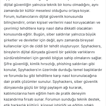
dijital güvenliğin yalnızca teknik bir konu olmadığını, aynı
zamanda bir kültür meselesi olduğunu ortaya koyar.
Forum, kullanıcılarını dijital güvenlik konusunda
bilinçlendirir, onları kişisel verilerini nasıl koruyacakları ve
çevrimiçi tehditlere karşı nasıl daha dikkatli olacakları
konusunda eğitir. Bugün, siber saldırılar yalnızca büyük
şirketler ve devletler için değil, aynı zamanda bireysel
kullanıcılar için de ciddi bir tehdit oluşturuyor. Spyhackers,
bireylerin dijital dünyada güvenli bir şekilde varlıklarını
sürdürebilmeleri için gerekli bilgiye sahip olmalarını sağlar.
Şifre güvenliği, kimlik hırsızlığı, phishing saldırıları gibi
konular, Spyhackers’ın üzerinde durduğu temel başlıklardır
ve forumda bu gibi tehditlere karşı nasıl korunulacağına
dair pratik çözümler sunulur. Spyhackers, siber güvenlik
dünyasında güçlü bir bilgi paylaşım ağı kurarak,
katılımcılarına hem eğitim hem de pratik deneyim
kazandırma fırsatı sunar. Forumun sunduğu teknik destek,
etik hackerlık kültürü, küresel işbirliği ve eğitim odaklı