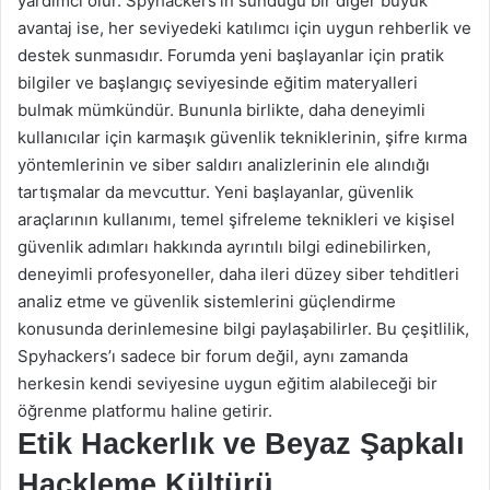
yardımcı olur. Spyhackers’ın sunduğu bir diğer büyük
avantaj ise, her seviyedeki katılımcı için uygun rehberlik ve
destek sunmasıdır. Forumda yeni başlayanlar için pratik
bilgiler ve başlangıç seviyesinde eğitim materyalleri
bulmak mümkündür. Bununla birlikte, daha deneyimli
kullanıcılar için karmaşık güvenlik tekniklerinin, şifre kırma
yöntemlerinin ve siber saldırı analizlerinin ele alındığı
tartışmalar da mevcuttur. Yeni başlayanlar, güvenlik
araçlarının kullanımı, temel şifreleme teknikleri ve kişisel
güvenlik adımları hakkında ayrıntılı bilgi edinebilirken,
deneyimli profesyoneller, daha ileri düzey siber tehditleri
analiz etme ve güvenlik sistemlerini güçlendirme
konusunda derinlemesine bilgi paylaşabilirler. Bu çeşitlilik,
Spyhackers’ı sadece bir forum değil, aynı zamanda
herkesin kendi seviyesine uygun eğitim alabileceği bir
öğrenme platformu haline getirir.
Etik Hackerlık ve Beyaz Şapkalı
Hackleme Kültürü