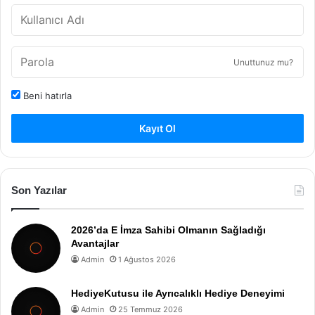
Unuttunuz mu?
Beni hatırla
Kayıt Ol
Son Yazılar
2026’da E İmza Sahibi Olmanın Sağladığı
Avantajlar
Admin
1 Ağustos 2026
HediyeKutusu ile Ayrıcalıklı Hediye Deneyimi
Admin
25 Temmuz 2026