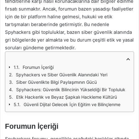
tehditlerine karşı nasıl korunacaklarına dair bilgiler edinme
fırsatı sunmaktır. Ancak, forumun bazen yasadışı faaliyetler
için de bir platform haline gelmesi, hukuki ve etik
tartışmaları beraberinde getirmiştir. Bu nedenle
Spyhackers gibi topluluklar, bazen siber güvenlik alanında
gri bölgelerde yer almakta ve bu durum çeşitli etik ve yasal
soruları gündeme getirmektedir.
Forumun İçeriği
Spyhackers ve Siber Güvenlik Alanındaki Yeri
Siber Güvenlikte Bilgi Paylaşımının Gücü
Spyhackers: Güvenlik Bilincinin Yükseldiği Bir Topluluk
Etik Hackerlık ve Beyaz Şapkalı Hackleme Kültürü
Güvenli Dijital Gelecek İçin Eğitim ve Bilinçlenme
Forumun İçeriği
Spyhackers forumu, genellikle aşağıdaki başlıklar altında