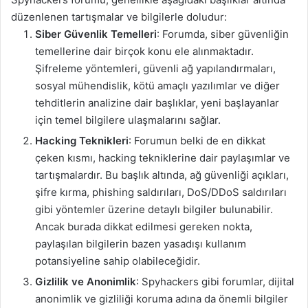
düzenlenen tartışmalar ve bilgilerle doludur:
Siber Güvenlik Temelleri
: Forumda, siber güvenliğin
temellerine dair birçok konu ele alınmaktadır.
Şifreleme yöntemleri, güvenli ağ yapılandırmaları,
sosyal mühendislik, kötü amaçlı yazılımlar ve diğer
tehditlerin analizine dair başlıklar, yeni başlayanlar
için temel bilgilere ulaşmalarını sağlar.
Hacking Teknikleri
: Forumun belki de en dikkat
çeken kısmı, hacking tekniklerine dair paylaşımlar ve
tartışmalardır. Bu başlık altında, ağ güvenliği açıkları,
şifre kırma, phishing saldırıları, DoS/DDoS saldırıları
gibi yöntemler üzerine detaylı bilgiler bulunabilir.
Ancak burada dikkat edilmesi gereken nokta,
paylaşılan bilgilerin bazen yasadışı kullanım
potansiyeline sahip olabileceğidir.
Gizlilik ve Anonimlik
: Spyhackers gibi forumlar, dijital
anonimlik ve gizliliği koruma adına da önemli bilgiler