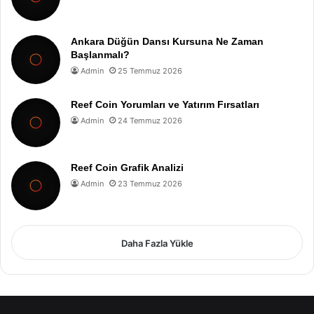
Ankara Düğün Dansı Kursuna Ne Zaman
Başlanmalı?
Admin
25 Temmuz 2026
Reef Coin Yorumları ve Yatırım Fırsatları
Admin
24 Temmuz 2026
Reef Coin Grafik Analizi
Admin
23 Temmuz 2026
Daha Fazla Yükle