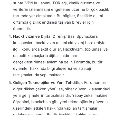
sunar. VPN kullanımı, TOR ağı, kimlik gizleme ve
verilerin izlenmesini engelleme üzerine birçok başlık
forumda yer almaktadır. Bu bilgiler, özellikle dijital
ortamda gizlilik endişesi taşıyan bireyler için
önemlidir.
Hacktivizm ve Dijital Direniş
: Bazı Spyhackers
kullanıcıları, hacktivizm (dijital aktivizm) hareketiyle
ilgili konularda aktif olurlar. Hacktivizm, toplumsal ya
da politik amaçlarla dijital saldırıların
gerçekleştirilmesi anlamına gelir. Forumda, bu tür
eylemler hakkında bilgi alışverişi ve strateji
tartışmaları da yapılmaktadır.
Gelişen Teknolojiler ve Yeni Tehditler
: Forumun bir
diğer dikkat çeken yönü ise, siber güvenlik alanındaki
yeni gelişmelerin tartışılmasıdır. Yapay zeka, makine
öğrenimi, blockchain gibi yeni teknolojilerin güvenlik
üzerindeki etkileri hakkında yapılan tartışmalar
oldukça yaygındır. Bu tür başlıklar, katılımcılara