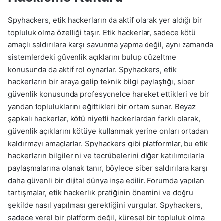
Spyhackers, etik hackerların da aktif olarak yer aldığı bir
topluluk olma özelliği taşır. Etik hackerlar, sadece kötü
amaçlı saldırılara karşı savunma yapma değil, aynı zamanda
sistemlerdeki güvenlik açıklarını bulup düzeltme
konusunda da aktif rol oynarlar. Spyhackers, etik
hackerların bir araya gelip teknik bilgi paylaştığı, siber
güvenlik konusunda profesyonelce hareket ettikleri ve bir
yandan topluluklarını eğittikleri bir ortam sunar. Beyaz
şapkalı hackerlar, kötü niyetli hackerlardan farklı olarak,
güvenlik açıklarını kötüye kullanmak yerine onları ortadan
kaldırmayı amaçlarlar. Spyhackers gibi platformlar, bu etik
hackerların bilgilerini ve tecrübelerini diğer katılımcılarla
paylaşmalarına olanak tanır, böylece siber saldırılara karşı
daha güvenli bir dijital dünya inşa edilir. Forumda yapılan
tartışmalar, etik hackerlık pratiğinin önemini ve doğru
şekilde nasıl yapılması gerektiğini vurgular. Spyhackers,
sadece yerel bir platform değil, küresel bir topluluk olma