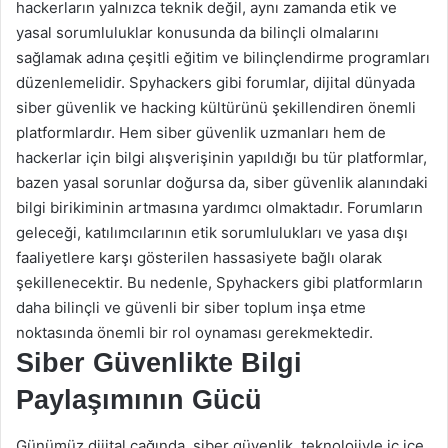
hackerların yalnızca teknik değil, aynı zamanda etik ve
yasal sorumluluklar konusunda da bilinçli olmalarını
sağlamak adına çeşitli eğitim ve bilinçlendirme programları
düzenlemelidir. Spyhackers gibi forumlar, dijital dünyada
siber güvenlik ve hacking kültürünü şekillendiren önemli
platformlardır. Hem siber güvenlik uzmanları hem de
hackerlar için bilgi alışverişinin yapıldığı bu tür platformlar,
bazen yasal sorunlar doğursa da, siber güvenlik alanındaki
bilgi birikiminin artmasına yardımcı olmaktadır. Forumların
geleceği, katılımcılarının etik sorumlulukları ve yasa dışı
faaliyetlere karşı gösterilen hassasiyete bağlı olarak
şekillenecektir. Bu nedenle, Spyhackers gibi platformların
daha bilinçli ve güvenli bir siber toplum inşa etme
noktasında önemli bir rol oynaması gerekmektedir.
Siber Güvenlikte Bilgi
Paylaşımının Gücü
Günümüz dijital çağında, siber güvenlik, teknolojiyle iç içe