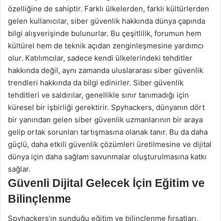
özelliğine de sahiptir. Farklı ülkelerden, farklı kültürlerden
gelen kullanıcılar, siber güvenlik hakkında dünya çapında
bilgi alışverişinde bulunurlar. Bu çeşitlilik, forumun hem
kültürel hem de teknik açıdan zenginleşmesine yardımcı
olur. Katılımcılar, sadece kendi ülkelerindeki tehditler
hakkında değil, aynı zamanda uluslararası siber güvenlik
trendleri hakkında da bilgi edinirler. Siber güvenlik
tehditleri ve saldırılar, genellikle sınır tanımadığı için
küresel bir işbirliği gerektirir. Spyhackers, dünyanın dört
bir yanından gelen siber güvenlik uzmanlarının bir araya
gelip ortak sorunları tartışmasına olanak tanır. Bu da daha
güçlü, daha etkili güvenlik çözümleri üretilmesine ve dijital
dünya için daha sağlam savunmalar oluşturulmasına katkı
sağlar.
Güvenli Dijital Gelecek İçin Eğitim ve
Bilinçlenme
Spyhackers’ın sunduğu eğitim ve bilinçlenme fırsatları,