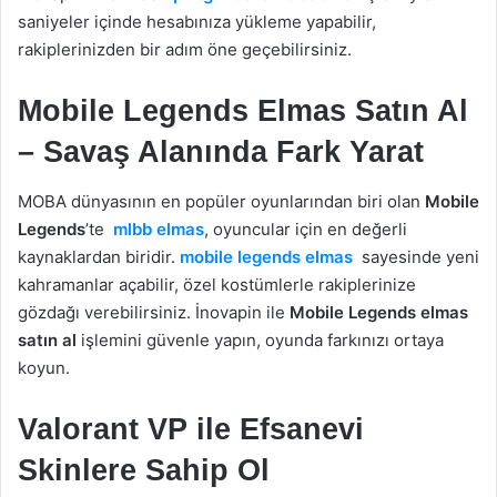
saniyeler içinde hesabınıza yükleme yapabilir,
rakiplerinizden bir adım öne geçebilirsiniz.
Mobile Legends Elmas Satın Al
– Savaş Alanında Fark Yarat
MOBA dünyasının en popüler oyunlarından biri olan
Mobile
Legends
’te
mlbb elmas
, oyuncular için en değerli
kaynaklardan biridir.
mobile legends elmas
sayesinde yeni
kahramanlar açabilir, özel kostümlerle rakiplerinize
gözdağı verebilirsiniz. İnovapin ile
Mobile Legends elmas
satın al
işlemini güvenle yapın, oyunda farkınızı ortaya
koyun.
Valorant VP ile Efsanevi
Skinlere Sahip Ol