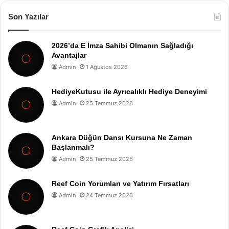
Son Yazılar
2026’da E İmza Sahibi Olmanın Sağladığı
Avantajlar
Admin
1 Ağustos 2026
HediyeKutusu ile Ayrıcalıklı Hediye Deneyimi
Admin
25 Temmuz 2026
Ankara Düğün Dansı Kursuna Ne Zaman
Başlanmalı?
Admin
25 Temmuz 2026
Reef Coin Yorumları ve Yatırım Fırsatları
Admin
24 Temmuz 2026