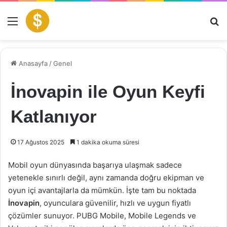
Menü
Ar
Anasayfa
/
Genel
İnovapin ile Oyun Keyfi
Katlanıyor
17 Ağustos 2025
1 dakika okuma süresi
Mobil oyun dünyasında başarıya ulaşmak sadece
yetenekle sınırlı değil, aynı zamanda doğru ekipman ve
oyun içi avantajlarla da mümkün. İşte tam bu noktada
İnovapin
, oyunculara güvenilir, hızlı ve uygun fiyatlı
çözümler sunuyor. PUBG Mobile, Mobile Legends ve