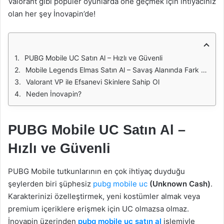
Valorant gibi popüler oyunlarda öne geçmek için ihtiyacınız
olan her şey İnovapin’de!
PUBG Mobile UC Satın Al – Hızlı ve Güvenli
Mobile Legends Elmas Satın Al – Savaş Alanında Fark Yarat
Valorant VP ile Efsanevi Skinlere Sahip Ol
Neden İnovapin?
PUBG Mobile UC Satın Al –
Hızlı ve Güvenli
PUBG Mobile tutkunlarının en çok ihtiyaç duyduğu
şeylerden biri şüphesiz
pubg mobile uc
(Unknown Cash)
.
Karakterinizi özelleştirmek, yeni kostümler almak veya
premium içeriklere erişmek için UC olmazsa olmaz.
İnovapin üzerinden
pubg mobile uc satın al
işlemiyle