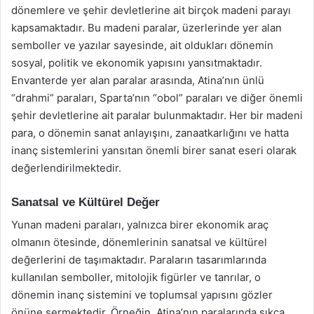
dönemlere ve şehir devletlerine ait birçok madeni parayı
kapsamaktadır. Bu madeni paralar, üzerlerinde yer alan
semboller ve yazılar sayesinde, ait oldukları dönemin
sosyal, politik ve ekonomik yapısını yansıtmaktadır.
Envanterde yer alan paralar arasında, Atina’nın ünlü
“drahmi” paraları, Sparta’nın “obol” paraları ve diğer önemli
şehir devletlerine ait paralar bulunmaktadır. Her bir madeni
para, o dönemin sanat anlayışını, zanaatkarlığını ve hatta
inanç sistemlerini yansıtan önemli birer sanat eseri olarak
değerlendirilmektedir.
Sanatsal ve Kültürel Değer
Yunan madeni paraları, yalnızca birer ekonomik araç
olmanın ötesinde, dönemlerinin sanatsal ve kültürel
değerlerini de taşımaktadır. Paraların tasarımlarında
kullanılan semboller, mitolojik figürler ve tanrılar, o
dönemin inanç sistemini ve toplumsal yapısını gözler
önüne sermektedir. Örneğin, Atina’nın paralarında sıkça