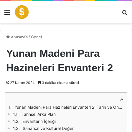
Menü
Ar
Anasayfa
/
Genel
Yunan Madeni Para
Hazineleri Envanteri 2
27 Kasım 2024
3 dakika okuma süresi
Yunan Madeni Para Hazineleri Envanteri 2: Tarih ve Önemi
Tarihsel Arka Plan
Envanterin İçeriği
Sanatsal ve Kültürel Değer