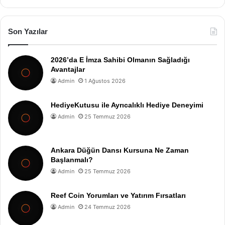
Son Yazılar
2026’da E İmza Sahibi Olmanın Sağladığı
Avantajlar
Admin
1 Ağustos 2026
HediyeKutusu ile Ayrıcalıklı Hediye Deneyimi
Admin
25 Temmuz 2026
Ankara Düğün Dansı Kursuna Ne Zaman
Başlanmalı?
Admin
25 Temmuz 2026
Reef Coin Yorumları ve Yatırım Fırsatları
Admin
24 Temmuz 2026