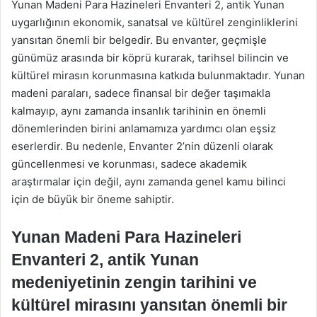
Yunan Madeni Para Hazineleri Envanteri 2, antik Yunan
uygarlığının ekonomik, sanatsal ve kültürel zenginliklerini
yansıtan önemli bir belgedir. Bu envanter, geçmişle
günümüz arasında bir köprü kurarak, tarihsel bilincin ve
kültürel mirasın korunmasına katkıda bulunmaktadır. Yunan
madeni paraları, sadece finansal bir değer taşımakla
kalmayıp, aynı zamanda insanlık tarihinin en önemli
dönemlerinden birini anlamamıza yardımcı olan eşsiz
eserlerdir. Bu nedenle, Envanter 2’nin düzenli olarak
güncellenmesi ve korunması, sadece akademik
araştırmalar için değil, aynı zamanda genel kamu bilinci
için de büyük bir öneme sahiptir.
Yunan Madeni Para Hazineleri
Envanteri 2, antik Yunan
medeniyetinin zengin tarihini ve
kültürel mirasını yansıtan önemli bir