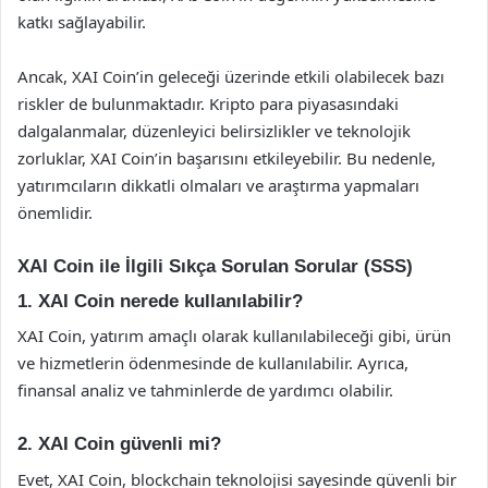
katkı sağlayabilir.
Ancak, XAI Coin’in geleceği üzerinde etkili olabilecek bazı
riskler de bulunmaktadır. Kripto para piyasasındaki
dalgalanmalar, düzenleyici belirsizlikler ve teknolojik
zorluklar, XAI Coin’in başarısını etkileyebilir. Bu nedenle,
yatırımcıların dikkatli olmaları ve araştırma yapmaları
önemlidir.
XAI Coin ile İlgili Sıkça Sorulan Sorular (SSS)
1. XAI Coin nerede kullanılabilir?
XAI Coin, yatırım amaçlı olarak kullanılabileceği gibi, ürün
ve hizmetlerin ödenmesinde de kullanılabilir. Ayrıca,
finansal analiz ve tahminlerde de yardımcı olabilir.
2. XAI Coin güvenli mi?
Evet, XAI Coin, blockchain teknolojisi sayesinde güvenli bir