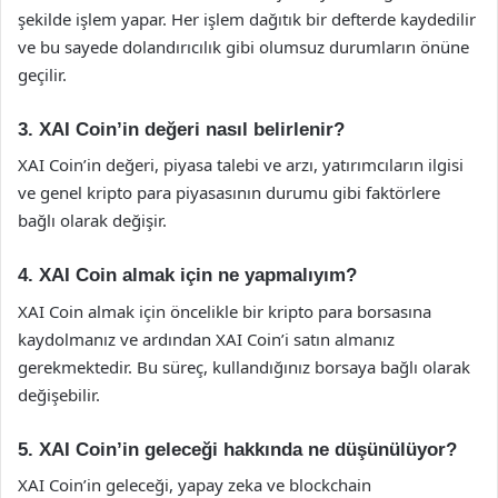
şekilde işlem yapar. Her işlem dağıtık bir defterde kaydedilir
ve bu sayede dolandırıcılık gibi olumsuz durumların önüne
geçilir.
3. XAI Coin’in değeri nasıl belirlenir?
XAI Coin’in değeri, piyasa talebi ve arzı, yatırımcıların ilgisi
ve genel kripto para piyasasının durumu gibi faktörlere
bağlı olarak değişir.
4. XAI Coin almak için ne yapmalıyım?
XAI Coin almak için öncelikle bir kripto para borsasına
kaydolmanız ve ardından XAI Coin’i satın almanız
gerekmektedir. Bu süreç, kullandığınız borsaya bağlı olarak
değişebilir.
5. XAI Coin’in geleceği hakkında ne düşünülüyor?
XAI Coin’in geleceği, yapay zeka ve blockchain