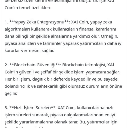
benzersiz özelliklerini ve avantajlarını oluşturur. İşte XAI
Coin’in temel özellikleri:
1. **Yapay Zeka Entegrasyonu**: XAI Coin, yapay zeka
algoritmaları kullanarak kullanıcıların finansal kararlarını
daha bilinçli bir şekilde almalarına yardımcı olur. Örneğin,
piyasa analizleri ve tahminler yaparak yatırımcıların daha iyi
kararlar vermesini sağlar.
2. **Blockchain Güvenliği**: Blockchain teknolojisi, XAI
Coin’in güvenli ve şeffaf bir şekilde işlem yapmasını sağlar.
Her bir işlem, dağıtık bir defterde kaydedilir ve bu sayede
dolandırıcılık ve sahtekarlık gibi olumsuz durumların önüne
geçilir.
3. **Hızlı İşlem Süreleri**: XAI Coin, kullanıcılarına hızlı
işlem süreleri sunarak, piyasa dalgalanmalarından en iyi
şekilde yararlanmalarına olanak tanır. Bu, yatırımcılar için