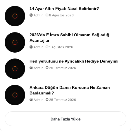
14 Ayar Altın Fiyatı Nasıl Belirlenir?
Admin
8 Ağustos 2026
2026’da E İmza Sahibi Olmanın Sağladığı
Avantajlar
Admin
1 Ağustos 2026
HediyeKutusu ile Ayrıcalıklı Hediye Deneyimi
Admin
25 Temmuz 2026
Ankara Düğün Dansı Kursuna Ne Zaman
Başlanmalı?
Admin
25 Temmuz 2026
Daha Fazla Yükle