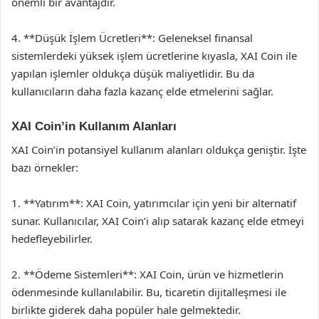
önemli bir avantajdır.
4. **Düşük İşlem Ücretleri**: Geleneksel finansal
sistemlerdeki yüksek işlem ücretlerine kıyasla, XAI Coin ile
yapılan işlemler oldukça düşük maliyetlidir. Bu da
kullanıcıların daha fazla kazanç elde etmelerini sağlar.
XAI Coin’in Kullanım Alanları
XAI Coin’in potansiyel kullanım alanları oldukça geniştir. İşte
bazı örnekler:
1. **Yatırım**: XAI Coin, yatırımcılar için yeni bir alternatif
sunar. Kullanıcılar, XAI Coin’i alıp satarak kazanç elde etmeyi
hedefleyebilirler.
2. **Ödeme Sistemleri**: XAI Coin, ürün ve hizmetlerin
ödenmesinde kullanılabilir. Bu, ticaretin dijitalleşmesi ile
birlikte giderek daha popüler hale gelmektedir.