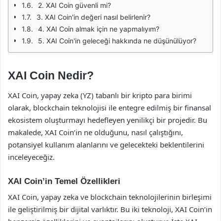
2. XAI Coin güvenli mi?
3. XAI Coin'in değeri nasıl belirlenir?
4. XAI Coin almak için ne yapmalıyım?
5. XAI Coin'in geleceği hakkında ne düşünülüyor?
XAI Coin Nedir?
XAI Coin, yapay zeka (YZ) tabanlı bir kripto para birimi
olarak, blockchain teknolojisi ile entegre edilmiş bir finansal
ekosistem oluşturmayı hedefleyen yenilikçi bir projedir. Bu
makalede, XAI Coin’in ne olduğunu, nasıl çalıştığını,
potansiyel kullanım alanlarını ve gelecekteki beklentilerini
inceleyeceğiz.
XAI Coin’in Temel Özellikleri
XAI Coin, yapay zeka ve blockchain teknolojilerinin birleşimi
ile geliştirilmiş bir dijital varlıktır. Bu iki teknoloji, XAI Coin’in