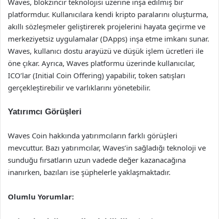
Waves, blokzincir teknolojisi üzerine inşa edilmiş bir
platformdur. Kullanıcılara kendi kripto paralarını oluşturma,
akıllı sözleşmeler geliştirerek projelerini hayata geçirme ve
merkeziyetsiz uygulamalar (DApps) inşa etme imkanı sunar.
Waves, kullanıcı dostu arayüzü ve düşük işlem ücretleri ile
öne çıkar. Ayrıca, Waves platformu üzerinde kullanıcılar,
ICO’lar (Initial Coin Offering) yapabilir, token satışları
gerçekleştirebilir ve varlıklarını yönetebilir.
Yatırımcı Görüşleri
Waves Coin hakkında yatırımcıların farklı görüşleri
mevcuttur. Bazı yatırımcılar, Waves’in sağladığı teknoloji ve
sunduğu fırsatların uzun vadede değer kazanacağına
inanırken, bazıları ise şüphelerle yaklaşmaktadır.
Olumlu Yorumlar: