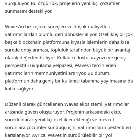
vurguluyor. Bu özgürlük, projelerin yenilikçi çözümler
sunmasını destekliyor.
Waves’in hızlı işlem süreçleri ve düşük maliyetleri,
yatırımcılardan olumlu geri dönüşler alıyor. Özellikle, birçok
başka blockchain platformuna kıyasla işlemlerin daha kısa
sürede onaylanması, topluluk tarafından büyük bir avantaj
olarak değerlendiriliyor. Kullanıcı dostu arayüzü ve geniş
perspektifli uygulama yelpazesi, Waves’i tercih eden
yatırımcıların memnuniyetini artırıyor. Bu durum,
platformun daha geniş bir kullanıcı tabanına yayılmasına da
katkı sağlıyor.
Düzenli olarak güncellenen Waves ekosistemi, yatırımcılar
arasında güven oluşturuyor. Projenin arkasındaki ekip,
sürekli olarak yenilikçi özellikler eklediği ve mevcut
sorunlara çözümler sunduğu için, yatırımcıların beklentileri
karşılanıyor. Ayrıca, Waves’in sürdürülebilir bir yol