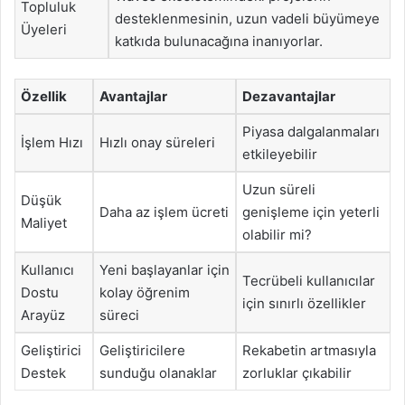
Topluluk
desteklenmesinin, uzun vadeli büyümeye
Üyeleri
katkıda bulunacağına inanıyorlar.
Özellik
Avantajlar
Dezavantajlar
Piyasa dalgalanmaları
İşlem Hızı
Hızlı onay süreleri
etkileyebilir
Uzun süreli
Düşük
Daha az işlem ücreti
genişleme için yeterli
Maliyet
olabilir mi?
Kullanıcı
Yeni başlayanlar için
Tecrübeli kullanıcılar
Dostu
kolay öğrenim
için sınırlı özellikler
Arayüz
süreci
Geliştirici
Geliştiricilere
Rekabetin artmasıyla
Destek
sunduğu olanaklar
zorluklar çıkabilir