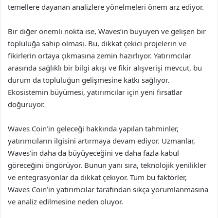
temellere dayanan analizlere yönelmeleri önem arz ediyor.
Bir diğer önemli nokta ise, Waves’in büyüyen ve gelişen bir
topluluğa sahip olması. Bu, dikkat çekici projelerin ve
fikirlerin ortaya çıkmasına zemin hazırlıyor. Yatırımcılar
arasında sağlıklı bir bilgi akışı ve fikir alışverişi mevcut, bu
durum da topluluğun gelişmesine katkı sağlıyor.
Ekosistemin büyümesi, yatırımcılar için yeni fırsatlar
doğuruyor.
Waves Coin’in geleceği hakkında yapılan tahminler,
yatırımcıların ilgisini artırmaya devam ediyor. Uzmanlar,
Waves’in daha da büyüyeceğini ve daha fazla kabul
göreceğini öngörüyor. Bunun yanı sıra, teknolojik yenilikler
ve entegrasyonlar da dikkat çekiyor. Tüm bu faktörler,
Waves Coin’in yatırımcılar tarafından sıkça yorumlanmasına
ve analiz edilmesine neden oluyor.