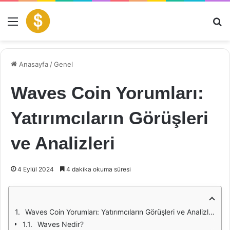
Menü
Ar
Anasayfa
/
Genel
Waves Coin Yorumları:
Yatırımcıların Görüşleri
ve Analizleri
4 Eylül 2024
4 dakika okuma süresi
Waves Coin Yorumları: Yatırımcıların Görüşleri ve Analizleri
Waves Nedir?