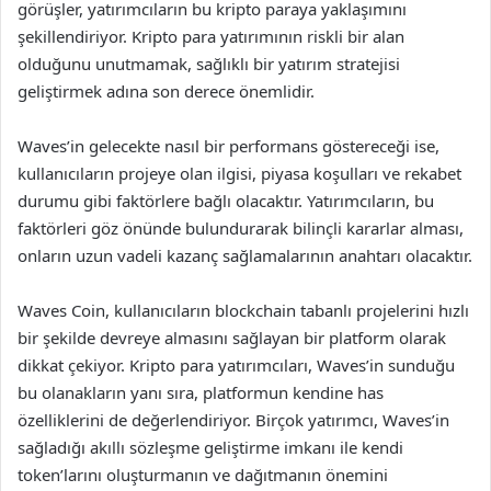
görüşler, yatırımcıların bu kripto paraya yaklaşımını
şekillendiriyor. Kripto para yatırımının riskli bir alan
olduğunu unutmamak, sağlıklı bir yatırım stratejisi
geliştirmek adına son derece önemlidir.
Waves’in gelecekte nasıl bir performans göstereceği ise,
kullanıcıların projeye olan ilgisi, piyasa koşulları ve rekabet
durumu gibi faktörlere bağlı olacaktır. Yatırımcıların, bu
faktörleri göz önünde bulundurarak bilinçli kararlar alması,
onların uzun vadeli kazanç sağlamalarının anahtarı olacaktır.
Waves Coin, kullanıcıların blockchain tabanlı projelerini hızlı
bir şekilde devreye almasını sağlayan bir platform olarak
dikkat çekiyor. Kripto para yatırımcıları, Waves’in sunduğu
bu olanakların yanı sıra, platformun kendine has
özelliklerini de değerlendiriyor. Birçok yatırımcı, Waves’in
sağladığı akıllı sözleşme geliştirme imkanı ile kendi
token’larını oluşturmanın ve dağıtmanın önemini