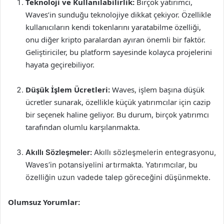
Teknoloji ve Kullanılabilirlik:
Birçok yatırımcı,
Waves’in sunduğu teknolojiye dikkat çekiyor. Özellikle
kullanıcıların kendi tokenlarını yaratabilme özelliği,
onu diğer kripto paralardan ayıran önemli bir faktör.
Geliştiriciler, bu platform sayesinde kolayca projelerini
hayata geçirebiliyor.
Düşük İşlem Ücretleri:
Waves, işlem başına düşük
ücretler sunarak, özellikle küçük yatırımcılar için cazip
bir seçenek haline geliyor. Bu durum, birçok yatırımcı
tarafından olumlu karşılanmakta.
Akıllı Sözleşmeler:
Akıllı sözleşmelerin entegrasyonu,
Waves’in potansiyelini artırmakta. Yatırımcılar, bu
özelliğin uzun vadede talep göreceğini düşünmekte.
Olumsuz Yorumlar: