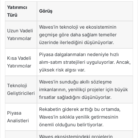
Yatırımcı
Görüş
Türü
Waves’in teknoloji ve ekosisteminin
Uzun Vadeli
geçmişe göre daha sağlam temeller
Yatırımcılar
üzerinde ilerlediğini düşünüyorlar.
Piyasa dalgalanmaları nedeniyle hızlı
Kısa Vadeli
alım-satım stratejileri uyguluyorlar. Ancak,
Yatırımcılar
yüksek risk algısı var.
Waves’in sunduğu akıllı sözleşme
Teknoloji
imkanlarının, yenilikçi projeler için büyük
Geliştiricileri
fırsatlar sağladığını düşünüyorlar.
Rekabetin giderek arttığı bu ortamda,
Piyasa
Waves’in sıklıkla yenilik getirmesinin
Analistleri
önemli olduğunu belirtiyorlar.
Waves ekosistemindeki projelerin