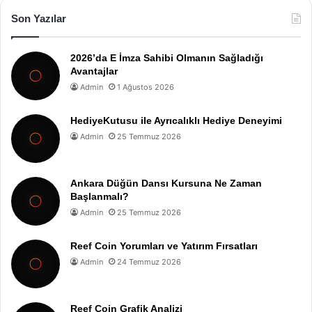
Son Yazılar
2026’da E İmza Sahibi Olmanın Sağladığı
Avantajlar
Admin
1 Ağustos 2026
HediyeKutusu ile Ayrıcalıklı Hediye Deneyimi
Admin
25 Temmuz 2026
Ankara Düğün Dansı Kursuna Ne Zaman
Başlanmalı?
Admin
25 Temmuz 2026
Reef Coin Yorumları ve Yatırım Fırsatları
Admin
24 Temmuz 2026
Reef Coin Grafik Analizi