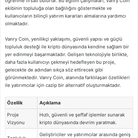
öğrenme fırsatı bulurlar. Bu eğitim çalışmaları, Vanry Coin
ekibinin topluluğa olan bağlılığını göstermekte ve
kullanıcıların bilinçli yatırım kararları almalarına yardımcı
olmaktadır.
Vanry Coin, yenilikçi yaklaşımı, güvenli yapısı ve güçlü
topluluk desteği ile kripto dünyasında kendine sağlam bir
yer edinmeyi başarmaktadır. Gelişen teknolojiyle birlikte,
daha fazla kullanıcıyı çekmeyi hedefleyen bu proje,
gelecekte de adından sıkça söz ettirecek gibi
görünmektedir. Vanry Coin, alanında farklılaşan özellikleri
ile yatırımcılar için cazip bir alternatif oluşturmaktadır.
Özellik
Açıklama
Proje
Hızlı, güvenli ve şeffaf işlemler sunarak
Vizyonu
kripto dünyasında devrim yaratmak.
Geliştiriciler ve yatırımcılar arasında geniş