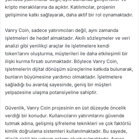
kripto meraklılarına da açıktır. Katılımcılar, projenin
gelişimine katkı sağlayarak, daha aktif bir rol oynamaktadır.
Vanry Coin, sadece yatırımcıları değil, aynı zamanda
işletmeleri de hedef almaktadır. Akıllı sözleşmeler ve veri
analizi gibi yenilikçi araçlar ile işletmelere kendi
token’larını oluşturma, müşterileri ile daha etkileşimli bir
ilişki kurma fırsatı sunmaktadır. Böylece Vanry Coin,
işletmelerin dijital dönüşüm süreçlerine katkıda bulunarak,
bunların büyümesine yardımcı olmaktadır. İşletmelere
sağladığı bu avantaj sayesinde, geniş bir müşteri
yelpazesine ulaşma potansiyeline sahiptir.
Güvenlik, Vanry Coin projesinin en üst düzeyde öncelik
verdiği bir konudur. Kullanıcıların yatırımlarını güvende
tutmak adına, gelişmiş şifreleme teknikleri ve çok faktörlü
kimlik doğrulama sistemleri kullanılmaktadır. Bu sayede,
düşük riskli bir yatırım ortamı oluşturulmaktadır. Ayrıca,