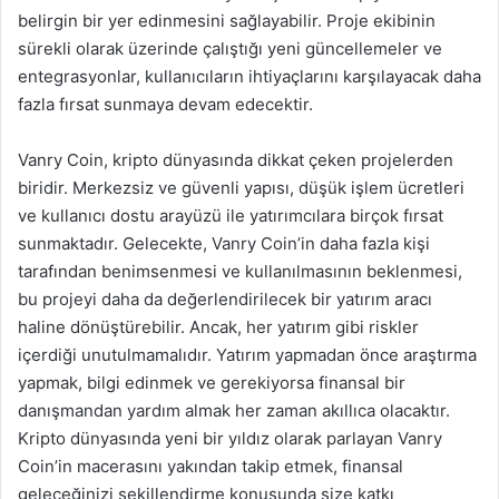
belirgin bir yer edinmesini sağlayabilir. Proje ekibinin
sürekli olarak üzerinde çalıştığı yeni güncellemeler ve
entegrasyonlar, kullanıcıların ihtiyaçlarını karşılayacak daha
fazla fırsat sunmaya devam edecektir.
Vanry Coin, kripto dünyasında dikkat çeken projelerden
biridir. Merkezsiz ve güvenli yapısı, düşük işlem ücretleri
ve kullanıcı dostu arayüzü ile yatırımcılara birçok fırsat
sunmaktadır. Gelecekte, Vanry Coin’in daha fazla kişi
tarafından benimsenmesi ve kullanılmasının beklenmesi,
bu projeyi daha da değerlendirilecek bir yatırım aracı
haline dönüştürebilir. Ancak, her yatırım gibi riskler
içerdiği unutulmamalıdır. Yatırım yapmadan önce araştırma
yapmak, bilgi edinmek ve gerekiyorsa finansal bir
danışmandan yardım almak her zaman akıllıca olacaktır.
Kripto dünyasında yeni bir yıldız olarak parlayan Vanry
Coin’in macerasını yakından takip etmek, finansal
geleceğinizi şekillendirme konusunda size katkı