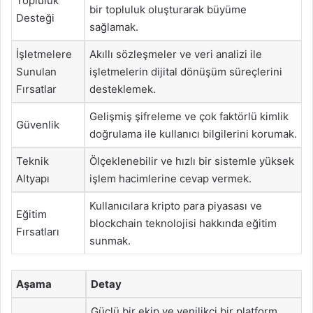
Topluluk
bir topluluk oluşturarak büyüme
Desteği
sağlamak.
İşletmelere
Akıllı sözleşmeler ve veri analizi ile
Sunulan
işletmelerin dijital dönüşüm süreçlerini
Fırsatlar
desteklemek.
Gelişmiş şifreleme ve çok faktörlü kimlik
Güvenlik
doğrulama ile kullanıcı bilgilerini korumak.
Teknik
Ölçeklenebilir ve hızlı bir sistemle yüksek
Altyapı
işlem hacimlerine cevap vermek.
Kullanıcılara kripto para piyasası ve
Eğitim
blockchain teknolojisi hakkında eğitim
Fırsatları
sunmak.
Aşama
Detay
Güçlü bir ekip ve yenilikçi bir platform