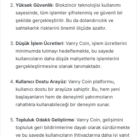
Yüksek Güvenlik
: Blokzincir teknolojisi kullanımı
sayesinde, tüm işlemler şifrelenmiş ve güvenli bir
şekilde gerçekleştirilir. Bu da dolandırıcılık ve
sahtekarlık risklerini önemli ölçüde azaltır.
Düşük İşlem Ücretleri
: Vanry Coin, işlem ücretlerini
minimumda tutmayı hedeflemekte, bu sayede
kullanıcıların daha düşük maliyetlerle işlemlerini
gerçekleştirmesine olanak tanımaktadır.
Kullanıcı Dostu Arayüz
: Vanry Coin platformu,
kullanıcı dostu bir arayüze sahiptir. Bu, hem yeni
başlayanların hem de deneyimli yatırımcıların
rahatlıkla kullanabileceği bir deneyim sunar.
Topluluk Odaklı Geliştirme
: Vanry Coin, gelişimini
topluluk geri bildirimlerine dayalı olarak sürdürmekte
ve bu sayede kullanıcıların ihtiyaçlarına daha iyi yanıt