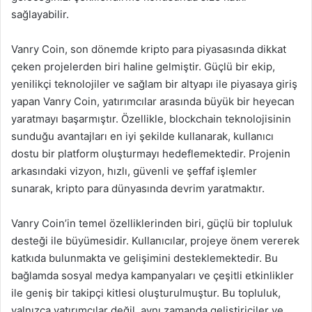
sağlayabilir.
Vanry Coin, son dönemde kripto para piyasasında dikkat
çeken projelerden biri haline gelmiştir. Güçlü bir ekip,
yenilikçi teknolojiler ve sağlam bir altyapı ile piyasaya giriş
yapan Vanry Coin, yatırımcılar arasında büyük bir heyecan
yaratmayı başarmıştır. Özellikle, blockchain teknolojisinin
sunduğu avantajları en iyi şekilde kullanarak, kullanıcı
dostu bir platform oluşturmayı hedeflemektedir. Projenin
arkasındaki vizyon, hızlı, güvenli ve şeffaf işlemler
sunarak, kripto para dünyasında devrim yaratmaktır.
Vanry Coin’in temel özelliklerinden biri, güçlü bir topluluk
desteği ile büyümesidir. Kullanıcılar, projeye önem vererek
katkıda bulunmakta ve gelişimini desteklemektedir. Bu
bağlamda sosyal medya kampanyaları ve çeşitli etkinlikler
ile geniş bir takipçi kitlesi oluşturulmuştur. Bu topluluk,
yalnızca yatırımcılar değil, aynı zamanda geliştiriciler ve