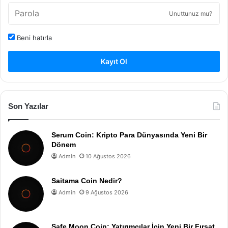
Unuttunuz mu?
Beni hatırla
Kayıt Ol
Son Yazılar
Serum Coin: Kripto Para Dünyasında Yeni Bir
Dönem
Admin
10 Ağustos 2026
Saitama Coin Nedir?
Admin
9 Ağustos 2026
Safe Moon Coin: Yatırımcılar İçin Yeni Bir Fırsat