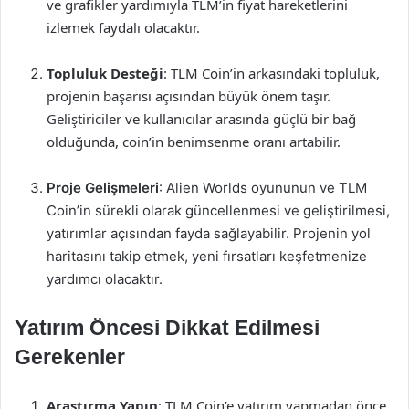
ve grafikler yardımıyla TLM’in fiyat hareketlerini
izlemek faydalı olacaktır.
Topluluk Desteği
: TLM Coin’in arkasındaki topluluk,
projenin başarısı açısından büyük önem taşır.
Geliştiriciler ve kullanıcılar arasında güçlü bir bağ
olduğunda, coin’in benimsenme oranı artabilir.
Proje Gelişmeleri
: Alien Worlds oyununun ve TLM
Coin’in sürekli olarak güncellenmesi ve geliştirilmesi,
yatırımlar açısından fayda sağlayabilir. Projenin yol
haritasını takip etmek, yeni fırsatları keşfetmenize
yardımcı olacaktır.
Yatırım Öncesi Dikkat Edilmesi
Gerekenler
Araştırma Yapın
: TLM Coin’e yatırım yapmadan önce