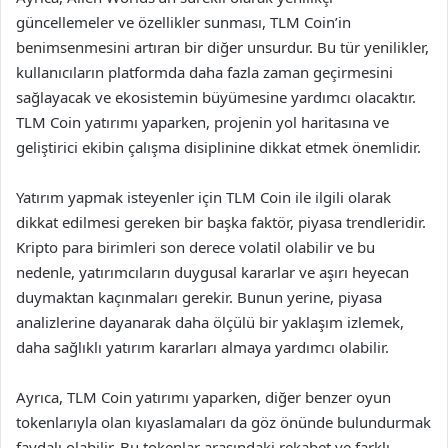
güncellemeler ve özellikler sunması, TLM Coin’in
benimsenmesini artıran bir diğer unsurdur. Bu tür yenilikler,
kullanıcıların platformda daha fazla zaman geçirmesini
sağlayacak ve ekosistemin büyümesine yardımcı olacaktır.
TLM Coin yatırımı yaparken, projenin yol haritasına ve
geliştirici ekibin çalışma disiplinine dikkat etmek önemlidir.
Yatırım yapmak isteyenler için TLM Coin ile ilgili olarak
dikkat edilmesi gereken bir başka faktör, piyasa trendleridir.
Kripto para birimleri son derece volatil olabilir ve bu
nedenle, yatırımcıların duygusal kararlar ve aşırı heyecan
duymaktan kaçınmaları gerekir. Bunun yerine, piyasa
analizlerine dayanarak daha ölçülü bir yaklaşım izlemek,
daha sağlıklı yatırım kararları almaya yardımcı olabilir.
Ayrıca, TLM Coin yatırımı yaparken, diğer benzer oyun
tokenlarıyla olan kıyaslamaları da göz önünde bulundurmak
faydalı olabilir. Bu tokenlar arasındaki rekabet ve farklı