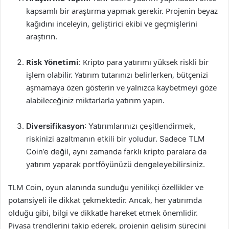
kapsamlı bir araştırma yapmak gerekir. Projenin beyaz
kağıdını inceleyin, geliştirici ekibi ve geçmişlerini
araştırın.
Risk Yönetimi
: Kripto para yatırımı yüksek riskli bir
işlem olabilir. Yatırım tutarınızı belirlerken, bütçenizi
aşmamaya özen gösterin ve yalnızca kaybetmeyi göze
alabileceğiniz miktarlarla yatırım yapın.
Diversifikasyon
: Yatırımlarınızı çeşitlendirmek,
riskinizi azaltmanın etkili bir yoludur. Sadece TLM
Coin’e değil, aynı zamanda farklı kripto paralara da
yatırım yaparak portföyünüzü dengeleyebilirsiniz.
TLM Coin, oyun alanında sunduğu yenilikçi özellikler ve
potansiyeli ile dikkat çekmektedir. Ancak, her yatırımda
olduğu gibi, bilgi ve dikkatle hareket etmek önemlidir.
Piyasa trendlerini takip ederek, projenin gelişim sürecini