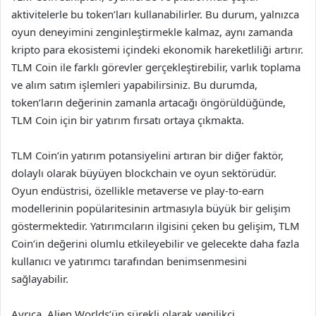
aktivitelerle bu token’ları kullanabilirler. Bu durum, yalnızca
oyun deneyimini zenginleştirmekle kalmaz, aynı zamanda
kripto para ekosistemi içindeki ekonomik hareketliliği artırır.
TLM Coin ile farklı görevler gerçekleştirebilir, varlık toplama
ve alım satım işlemleri yapabilirsiniz. Bu durumda,
token’ların değerinin zamanla artacağı öngörüldüğünde,
TLM Coin için bir yatırım fırsatı ortaya çıkmakta.
TLM Coin’in yatırım potansiyelini artıran bir diğer faktör,
dolaylı olarak büyüyen blockchain ve oyun sektörüdür.
Oyun endüstrisi, özellikle metaverse ve play-to-earn
modellerinin popülaritesinin artmasıyla büyük bir gelişim
göstermektedir. Yatırımcıların ilgisini çeken bu gelişim, TLM
Coin’in değerini olumlu etkileyebilir ve gelecekte daha fazla
kullanıcı ve yatırımcı tarafından benimsenmesini
sağlayabilir.
Ayrıca, Alien Worlds’ün sürekli olarak yenilikçi