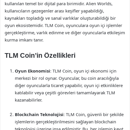
kullanılan temel bir dijital para birimidir. Alien Worlds,
kullanıcıların gezegenler arası keşifler yapabildiği,
kaynakları topladığı ve sanal varlıklar oluşturabildiği bir
oyun ekosistemidir. TLM Coin, oyunculara oyun içi işlemler
gerçekleştirme, varlık edinme ve diğer oyuncularla etkileşim
kurma imkanı tanır.
TLM Coin’in Özellikleri
Oyun Ekonomisi
: TLM Coin, oyun içi ekonomi için
merkezi bir rol oynar. Oyuncular, bu coin aracılığıyla
diğer oyuncularla ticaret yapabilir, oyun içi etkinliklere
katılabilir veya çeşitli görevleri tamamlayarak TLM
kazanabilirler.
Blockchain Teknolojisi
: TLM Coin, güvenli bir şekilde
işlemlerin gerçekleştirilmesini sağlayan blockchain
teknolojisi üzerine inşa edilmiştir. Bu, her işlemin kayıt