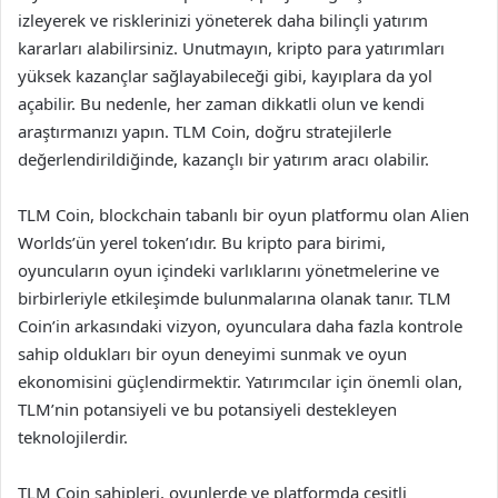
izleyerek ve risklerinizi yöneterek daha bilinçli yatırım
kararları alabilirsiniz. Unutmayın, kripto para yatırımları
yüksek kazançlar sağlayabileceği gibi, kayıplara da yol
açabilir. Bu nedenle, her zaman dikkatli olun ve kendi
araştırmanızı yapın. TLM Coin, doğru stratejilerle
değerlendirildiğinde, kazançlı bir yatırım aracı olabilir.
TLM Coin, blockchain tabanlı bir oyun platformu olan Alien
Worlds’ün yerel token’ıdır. Bu kripto para birimi,
oyuncuların oyun içindeki varlıklarını yönetmelerine ve
birbirleriyle etkileşimde bulunmalarına olanak tanır. TLM
Coin’in arkasındaki vizyon, oyunculara daha fazla kontrole
sahip oldukları bir oyun deneyimi sunmak ve oyun
ekonomisini güçlendirmektir. Yatırımcılar için önemli olan,
TLM’nin potansiyeli ve bu potansiyeli destekleyen
teknolojilerdir.
TLM Coin sahipleri, oyunlerde ve platformda çeşitli