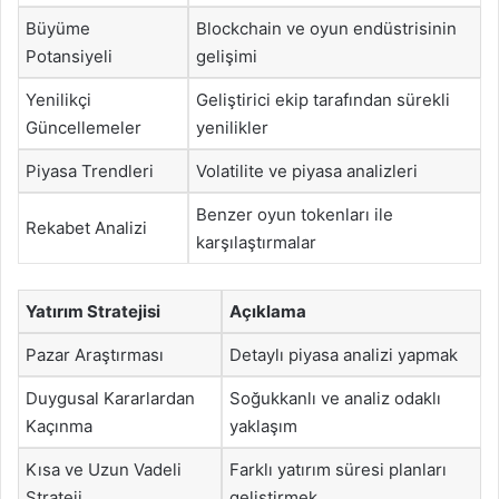
Büyüme
Blockchain ve oyun endüstrisinin
Potansiyeli
gelişimi
Yenilikçi
Geliştirici ekip tarafından sürekli
Güncellemeler
yenilikler
Piyasa Trendleri
Volatilite ve piyasa analizleri
Benzer oyun tokenları ile
Rekabet Analizi
karşılaştırmalar
Yatırım Stratejisi
Açıklama
Pazar Araştırması
Detaylı piyasa analizi yapmak
Duygusal Kararlardan
Soğukkanlı ve analiz odaklı
Kaçınma
yaklaşım
Kısa ve Uzun Vadeli
Farklı yatırım süresi planları
Strateji
geliştirmek