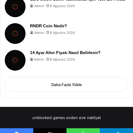
Admin
9 Ağustos 2026
RNDR Coin Nedir?
Admin
8 Ağustos 2026
14 Ayar Altın Fiyatı Nasıl Belirlenir?
Admin
8 Ağustos 2026
Daha Fazla Yükle
unblocked games
evden eve nakliyat