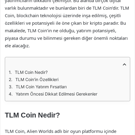
yatırımcıların dikkatini çekmiştir. Bu alanda birçok dijital
varlık bulunmaktadır ve bunlardan biri de TLM Coin’dir. TLM
Coin, blockchain teknolojisi üzerinde inşa edilmiş, çeşitli
özellikleri ve potansiyeli ile öne çıkan bir kripto paradır. Bu
makalede, TLM Coin’in ne olduğu, yatırım potansiyeli,
piyasa durumu ve bilinmesi gereken diğer önemli noktaları
ele alacağız.
TLM Coin Nedir?
TLM Coin'in Özellikleri
TLM Coin Yatırım Fırsatları
Yatırım Öncesi Dikkat Edilmesi Gerekenler
TLM Coin Nedir?
TLM Coin, Alien Worlds adlı bir oyun platformu içinde