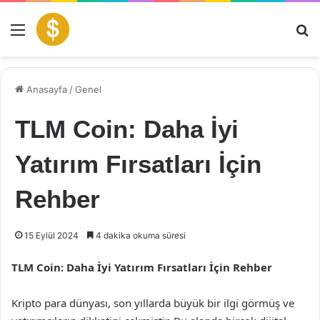
Menü
Ar
Anasayfa
/
Genel
TLM Coin: Daha İyi
Yatırım Fırsatları İçin
Rehber
15 Eylül 2024
4 dakika okuma süresi
TLM Coin: Daha İyi Yatırım Fırsatları İçin Rehber
Kripto para dünyası, son yıllarda büyük bir ilgi görmüş ve