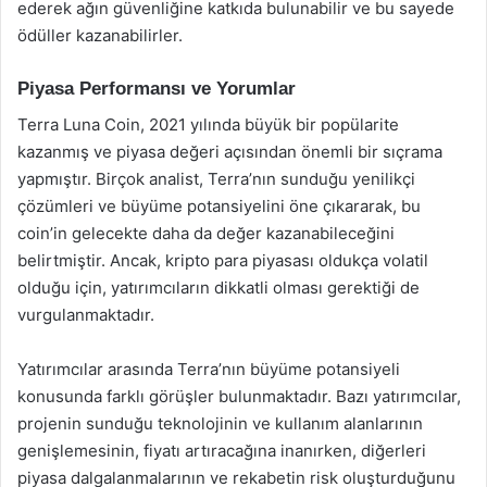
ederek ağın güvenliğine katkıda bulunabilir ve bu sayede
ödüller kazanabilirler.
Piyasa Performansı ve Yorumlar
Terra Luna Coin, 2021 yılında büyük bir popülarite
kazanmış ve piyasa değeri açısından önemli bir sıçrama
yapmıştır. Birçok analist, Terra’nın sunduğu yenilikçi
çözümleri ve büyüme potansiyelini öne çıkararak, bu
coin’in gelecekte daha da değer kazanabileceğini
belirtmiştir. Ancak, kripto para piyasası oldukça volatil
olduğu için, yatırımcıların dikkatli olması gerektiği de
vurgulanmaktadır.
Yatırımcılar arasında Terra’nın büyüme potansiyeli
konusunda farklı görüşler bulunmaktadır. Bazı yatırımcılar,
projenin sunduğu teknolojinin ve kullanım alanlarının
genişlemesinin, fiyatı artıracağına inanırken, diğerleri
piyasa dalgalanmalarının ve rekabetin risk oluşturduğunu