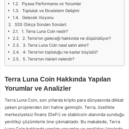
Piyasa Performansı ve Yorumlar
Topluluk ve Ekosistem Gelişimi
Gelecek Vizyonu
SSS (Sıkça Sorulan Sorular)
1. Terra Luna Coin nedir?
2. Terra'nın geleceği hakkında ne düşünülüyor?
3. Terra Luna Coin nasıl satın alınır?
4. Terra'nın topluluğu ne kadar büyüdü?
5. Terra'nın riskleri nelerdir?
Terra Luna Coin Hakkında Yapılan
Yorumlar ve Analizler
Terra Luna Coin, son yıllarda kripto para dünyasında dikkat
çeken projelerden biri haline gelmiştir. Terra, özellikle
merkeziyetsiz finans (DeFi) ve stabilcoin alanında sunduğu
yenilikçi çözümlerle öne çıkmaktadır. Bu makalede, Terra
Luna Coin hakkında yapılan yorumlar ve analizler üzerinde