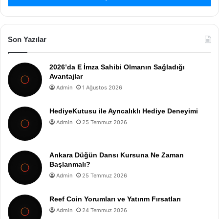
Son Yazılar
2026’da E İmza Sahibi Olmanın Sağladığı
Avantajlar
Admin
1 Ağustos 2026
HediyeKutusu ile Ayrıcalıklı Hediye Deneyimi
Admin
25 Temmuz 2026
Ankara Düğün Dansı Kursuna Ne Zaman
Başlanmalı?
Admin
25 Temmuz 2026
Reef Coin Yorumları ve Yatırım Fırsatları
Admin
24 Temmuz 2026