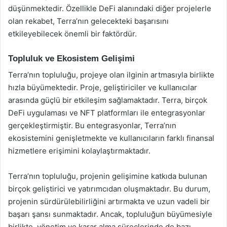
düşünmektedir. Özellikle DeFi alanındaki diğer projelerle
olan rekabet, Terra’nın gelecekteki başarısını
etkileyebilecek önemli bir faktördür.
Topluluk ve Ekosistem Gelişimi
Terra’nın topluluğu, projeye olan ilginin artmasıyla birlikte
hızla büyümektedir. Proje, geliştiriciler ve kullanıcılar
arasında güçlü bir etkileşim sağlamaktadır. Terra, birçok
DeFi uygulaması ve NFT platformları ile entegrasyonlar
gerçekleştirmiştir. Bu entegrasyonlar, Terra’nın
ekosistemini genişletmekte ve kullanıcıların farklı finansal
hizmetlere erişimini kolaylaştırmaktadır.
Terra’nın topluluğu, projenin gelişimine katkıda bulunan
birçok geliştirici ve yatırımcıdan oluşmaktadır. Bu durum,
projenin sürdürülebilirliğini artırmakta ve uzun vadeli bir
başarı şansı sunmaktadır. Ancak, topluluğun büyümesiyle
birlikte, yönetim ve karar alma süreçlerinde de bazı