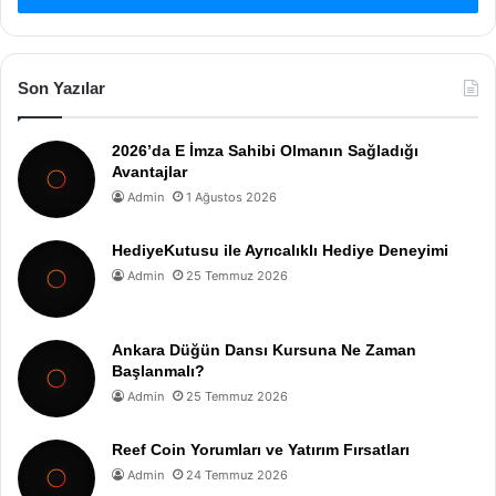
Son Yazılar
2026’da E İmza Sahibi Olmanın Sağladığı
Avantajlar
Admin
1 Ağustos 2026
HediyeKutusu ile Ayrıcalıklı Hediye Deneyimi
Admin
25 Temmuz 2026
Ankara Düğün Dansı Kursuna Ne Zaman
Başlanmalı?
Admin
25 Temmuz 2026
Reef Coin Yorumları ve Yatırım Fırsatları
Admin
24 Temmuz 2026