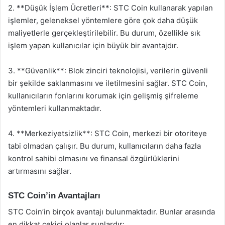
2. **Düşük İşlem Ücretleri**: STC Coin kullanarak yapılan
işlemler, geleneksel yöntemlere göre çok daha düşük
maliyetlerle gerçekleştirilebilir. Bu durum, özellikle sık
işlem yapan kullanıcılar için büyük bir avantajdır.
3. **Güvenlik**: Blok zinciri teknolojisi, verilerin güvenli
bir şekilde saklanmasını ve iletilmesini sağlar. STC Coin,
kullanıcıların fonlarını korumak için gelişmiş şifreleme
yöntemleri kullanmaktadır.
4. **Merkeziyetsizlik**: STC Coin, merkezi bir otoriteye
tabi olmadan çalışır. Bu durum, kullanıcıların daha fazla
kontrol sahibi olmasını ve finansal özgürlüklerini
artırmasını sağlar.
STC Coin’in Avantajları
STC Coin’in birçok avantajı bulunmaktadır. Bunlar arasında
en dikkat çekici olanlar şunlardır: