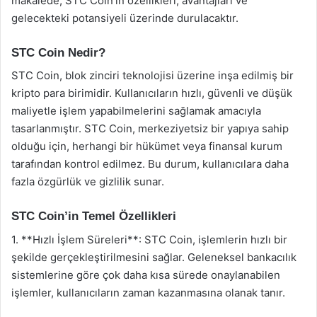
makalede, STC Coin’in özellikleri, avantajları ve
gelecekteki potansiyeli üzerinde durulacaktır.
STC Coin Nedir?
STC Coin, blok zinciri teknolojisi üzerine inşa edilmiş bir
kripto para birimidir. Kullanıcıların hızlı, güvenli ve düşük
maliyetle işlem yapabilmelerini sağlamak amacıyla
tasarlanmıştır. STC Coin, merkeziyetsiz bir yapıya sahip
olduğu için, herhangi bir hükümet veya finansal kurum
tarafından kontrol edilmez. Bu durum, kullanıcılara daha
fazla özgürlük ve gizlilik sunar.
STC Coin’in Temel Özellikleri
1. **Hızlı İşlem Süreleri**: STC Coin, işlemlerin hızlı bir
şekilde gerçekleştirilmesini sağlar. Geleneksel bankacılık
sistemlerine göre çok daha kısa sürede onaylanabilen
işlemler, kullanıcıların zaman kazanmasına olanak tanır.