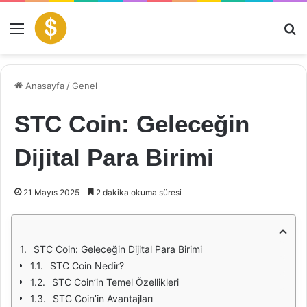
Menü
Ar
Anasayfa
/
Genel
STC Coin: Geleceğin
Dijital Para Birimi
21 Mayıs 2025
2 dakika okuma süresi
STC Coin: Geleceğin Dijital Para Birimi
STC Coin Nedir?
STC Coin’in Temel Özellikleri
STC Coin’in Avantajları