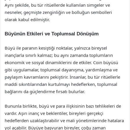
Aynı şekilde, bu tür ritüellerde kullanılan simgeler ve
nesneler, geçmişte zenginliğin ve bolluğun sembolleri
olarak kabul edilmiştir.
Büyünün Etkileri ve Toplumsal Dönüşüm
Büyü ile paranın kesiştiği noktalar, yalnızca bireysel
inançlarla sınırlı kalmaz; bu aynı zamanda toplumların
ekonomik ve sosyal dinamiklerini de etkiler. Coin büyüsü
gibi uygulamalar, toplumsal dayanışma, yardımlaşma ve
paylaşım kavramlarını pekiştirir. İnsanlar, bu tür ritüellerle
maddi sıkıntılarından kurtulmayı hedeflerken, toplumsal
bağlarını da güçlendirme fırsatı bulurlar.
Bununla birlikte, büyü ve para ilişkisinin bazı tehlikeleri de
vardır. Aşırı inanç ve beklentiler, bireyleri gerçekçi
hedeflerden uzaklaştırabilir ve mali yönetimlerinde hatalara
yol açabilir. Büyüye başvuran bireyler, çoğu zaman