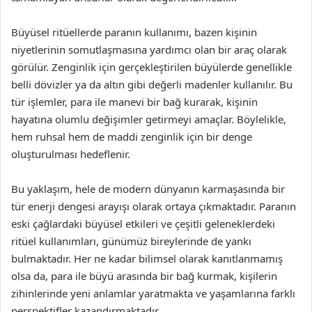
Büyüsel ritüellerde paranın kullanımı, bazen kişinin
niyetlerinin somutlaşmasına yardımcı olan bir araç olarak
görülür. Zenginlik için gerçekleştirilen büyülerde genellikle
belli dövizler ya da altın gibi değerli madenler kullanılır. Bu
tür işlemler, para ile manevi bir bağ kurarak, kişinin
hayatına olumlu değişimler getirmeyi amaçlar. Böylelikle,
hem ruhsal hem de maddi zenginlik için bir denge
oluşturulması hedeflenir.
Bu yaklaşım, hele de modern dünyanın karmaşasında bir
tür enerji dengesi arayışı olarak ortaya çıkmaktadır. Paranın
eski çağlardaki büyüsel etkileri ve çeşitli geleneklerdeki
ritüel kullanımları, günümüz bireylerinde de yankı
bulmaktadır. Her ne kadar bilimsel olarak kanıtlanmamış
olsa da, para ile büyü arasında bir bağ kurmak, kişilerin
zihinlerinde yeni anlamlar yaratmakta ve yaşamlarına farklı
perspektifler kazandırmaktadır.