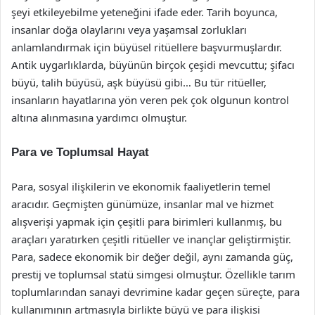
şeyi etkileyebilme yeteneğini ifade eder. Tarih boyunca,
insanlar doğa olaylarını veya yaşamsal zorlukları
anlamlandırmak için büyüsel ritüellere başvurmuşlardır.
Antik uygarlıklarda, büyünün birçok çeşidi mevcuttu; şifacı
büyü, talih büyüsü, aşk büyüsü gibi… Bu tür ritüeller,
insanların hayatlarına yön veren pek çok olgunun kontrol
altına alınmasına yardımcı olmuştur.
Para ve Toplumsal Hayat
Para, sosyal ilişkilerin ve ekonomik faaliyetlerin temel
aracıdır. Geçmişten günümüze, insanlar mal ve hizmet
alışverişi yapmak için çeşitli para birimleri kullanmış, bu
araçları yaratırken çeşitli ritüeller ve inançlar geliştirmiştir.
Para, sadece ekonomik bir değer değil, aynı zamanda güç,
prestij ve toplumsal statü simgesi olmuştur. Özellikle tarım
toplumlarından sanayi devrimine kadar geçen süreçte, para
kullanımının artmasıyla birlikte büyü ve para ilişkisi