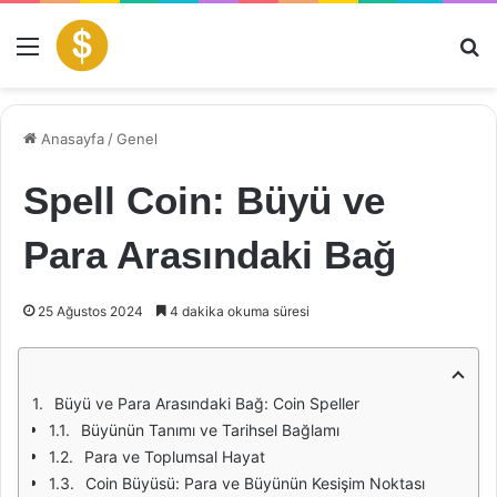
Menü
Ar
Anasayfa
/
Genel
Spell Coin: Büyü ve
Para Arasındaki Bağ
25 Ağustos 2024
4 dakika okuma süresi
Büyü ve Para Arasındaki Bağ: Coin Speller
Büyünün Tanımı ve Tarihsel Bağlamı
Para ve Toplumsal Hayat
Coin Büyüsü: Para ve Büyünün Kesişim Noktası