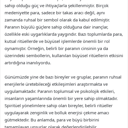
sahip olduğu güç ve ihtiyaçlarla şekillenmiştir. Birçok
medeniyette para, sadece bir takas aracı değil, aynı
zamanda ruhsal bir sembol olarak da kabul edilmiştir.
Paranın büyülü güçlere sahip olduğuna dair inançlar,
özellikle eski uygarlıklarda yaygındır. Bazı toplumlarda para,
kutsal ritüellerde ve büyüsel işlemlerde önemli bir rol
oynamıştır. Örneğin, belirli bir paranın cinsinin ya da
üzerindeki sembollerin, kullanılan büyüsel ritüellerin etkisini
artırdığına inanılıyordu.
Günümüzde yine de bazı bireyler ve gruplar, paranın ruhsal
enerjilerle üretebileceği etkileşimleri araştırmakta ve
uygulamaktadır. Paranın toplumsal ve psikolojik etkileri,
insanların yaşamlarında önemli bir yere sahip olmaktadır.
Spiritüel yönelimlere sahip olan bireyler, belirli ritüeller
uygulayarak zenginlik ve bolluk enerjisi çekme amacı
gütmektedir. Bu anlamda, para ve büyü birbirini
tamamlayan unsurlar olarak değerlendirilebilir.