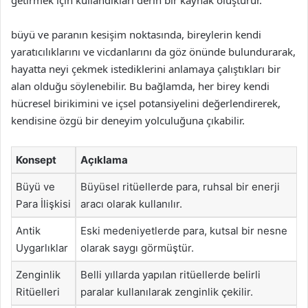
getirmek için kullandıkları derin bir kaynak oluşturur.
büyü ve paranın kesişim noktasında, bireylerin kendi
yaratıcılıklarını ve vicdanlarını da göz önünde bulundurarak,
hayatta neyi çekmek istediklerini anlamaya çalıştıkları bir
alan olduğu söylenebilir. Bu bağlamda, her birey kendi
hücresel birikimini ve içsel potansiyelini değerlendirerek,
kendisine özgü bir deneyim yolculuğuna çıkabilir.
Konsept
Açıklama
Büyü ve
Büyüsel ritüellerde para, ruhsal bir enerji
Para İlişkisi
aracı olarak kullanılır.
Antik
Eski medeniyetlerde para, kutsal bir nesne
Uygarlıklar
olarak saygı görmüştür.
Zenginlik
Belli yıllarda yapılan ritüellerde belirli
Ritüelleri
paralar kullanılarak zenginlik çekilir.