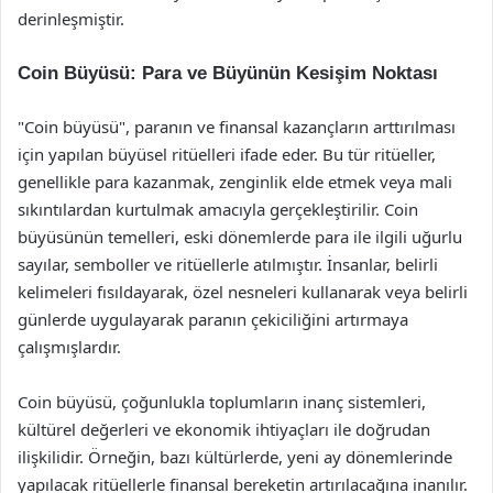
derinleşmiştir.
Coin Büyüsü: Para ve Büyünün Kesişim Noktası
"Coin büyüsü", paranın ve finansal kazançların arttırılması
için yapılan büyüsel ritüelleri ifade eder. Bu tür ritüeller,
genellikle para kazanmak, zenginlik elde etmek veya mali
sıkıntılardan kurtulmak amacıyla gerçekleştirilir. Coin
büyüsünün temelleri, eski dönemlerde para ile ilgili uğurlu
sayılar, semboller ve ritüellerle atılmıştır. İnsanlar, belirli
kelimeleri fısıldayarak, özel nesneleri kullanarak veya belirli
günlerde uygulayarak paranın çekiciliğini artırmaya
çalışmışlardır.
Coin büyüsü, çoğunlukla toplumların inanç sistemleri,
kültürel değerleri ve ekonomik ihtiyaçları ile doğrudan
ilişkilidir. Örneğin, bazı kültürlerde, yeni ay dönemlerinde
yapılacak ritüellerle finansal bereketin artırılacağına inanılır.