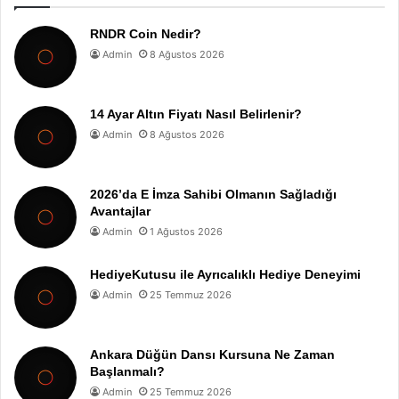
RNDR Coin Nedir?
Admin
8 Ağustos 2026
14 Ayar Altın Fiyatı Nasıl Belirlenir?
Admin
8 Ağustos 2026
2026’da E İmza Sahibi Olmanın Sağladığı
Avantajlar
Admin
1 Ağustos 2026
HediyeKutusu ile Ayrıcalıklı Hediye Deneyimi
Admin
25 Temmuz 2026
Ankara Düğün Dansı Kursuna Ne Zaman
Başlanmalı?
Admin
25 Temmuz 2026