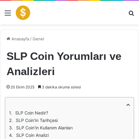
Menü
Ar
Anasayfa
/
Genel
SLP Coin Yorumları ve
Analizleri
20 Ekim 2025
3 dakika okuma süresi
SLP Coin Nedir?
SLP Coin'in Tarihçesi
SLP Coin'in Kullanım Alanları
SLP Coin Analizi