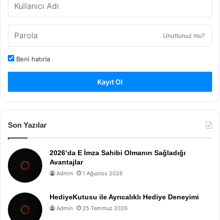
Unuttunuz mu?
Beni hatırla
Kayıt Ol
Son Yazılar
2026’da E İmza Sahibi Olmanın Sağladığı
Avantajlar
Admin
1 Ağustos 2026
HediyeKutusu ile Ayrıcalıklı Hediye Deneyimi
Admin
25 Temmuz 2026