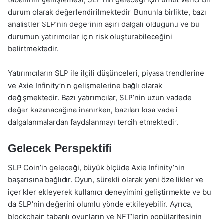
durum olarak değerlendirilmektedir. Bununla birlikte, bazı
analistler SLP’nin değerinin aşırı dalgalı olduğunu ve bu
durumun yatırımcılar için risk oluşturabileceğini
belirtmektedir.
Yatırımcıların SLP ile ilgili düşünceleri, piyasa trendlerine
ve Axie Infinity’nin gelişmelerine bağlı olarak
değişmektedir. Bazı yatırımcılar, SLP’nin uzun vadede
değer kazanacağına inanırken, bazıları kısa vadeli
dalgalanmalardan faydalanmayı tercih etmektedir.
Gelecek Perspektifi
SLP Coin’in geleceği, büyük ölçüde Axie Infinity’nin
başarısına bağlıdır. Oyun, sürekli olarak yeni özellikler ve
içerikler ekleyerek kullanıcı deneyimini geliştirmekte ve bu
da SLP’nin değerini olumlu yönde etkileyebilir. Ayrıca,
blockchain tabanlı oyunların ve NFT’lerin popülaritesinin