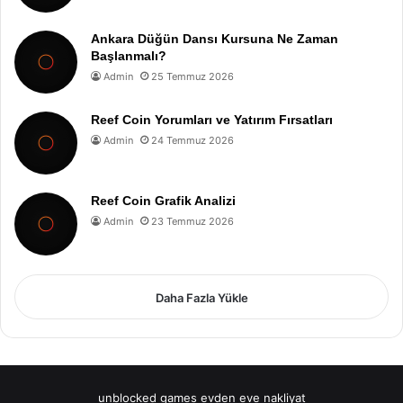
Ankara Düğün Dansı Kursuna Ne Zaman
Başlanmalı?
Admin
25 Temmuz 2026
Reef Coin Yorumları ve Yatırım Fırsatları
Admin
24 Temmuz 2026
Reef Coin Grafik Analizi
Admin
23 Temmuz 2026
Daha Fazla Yükle
unblocked games
evden eve nakliyat