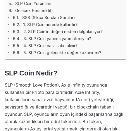
SLP Coin Yorumları
Gelecek Perspektifi
SSS (Sıkça Sorulan Sorular)
1. SLP Coin nerede kullanılır?
2. SLP Coin'in değeri neden dalgalanıyor?
3. SLP Coin yatırımı yapmalı mıyım?
4. SLP Coin nasıl satın alınır?
5. SLP Coin gelecekte değer kazanır mı?
SLP Coin Nedir?
SLP (Smooth Love Potion), Axie Infinity oyununda
kullanılan bir kripto para birimidir. Axie Infinity,
kullanıcıların sanal evcil hayvanlar (Axies) yetiştirdiği,
savaştırdığı ve ticaretini yaptığı bir blockchain tabanlı
oyundur. SLP, oyuncuların oyun içindeki başarılarına bağlı
olarak kazandıkları bir ödül token’ıdır. Bu token,
oyuncuların Axies’lerini yetiştirmek için gerekli olan bir