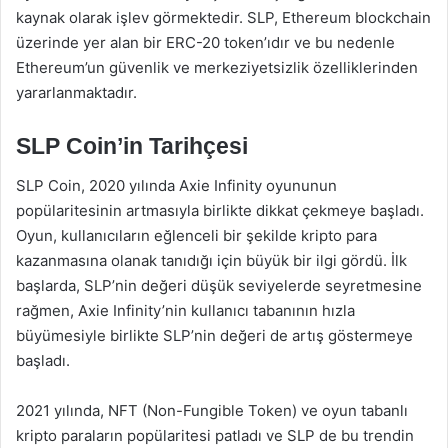
kaynak olarak işlev görmektedir. SLP, Ethereum blockchain
üzerinde yer alan bir ERC-20 token’ıdır ve bu nedenle
Ethereum’un güvenlik ve merkeziyetsizlik özelliklerinden
yararlanmaktadır.
SLP Coin’in Tarihçesi
SLP Coin, 2020 yılında Axie Infinity oyununun
popülaritesinin artmasıyla birlikte dikkat çekmeye başladı.
Oyun, kullanıcıların eğlenceli bir şekilde kripto para
kazanmasına olanak tanıdığı için büyük bir ilgi gördü. İlk
başlarda, SLP’nin değeri düşük seviyelerde seyretmesine
rağmen, Axie Infinity’nin kullanıcı tabanının hızla
büyümesiyle birlikte SLP’nin değeri de artış göstermeye
başladı.
2021 yılında, NFT (Non-Fungible Token) ve oyun tabanlı
kripto paraların popülaritesi patladı ve SLP de bu trendin