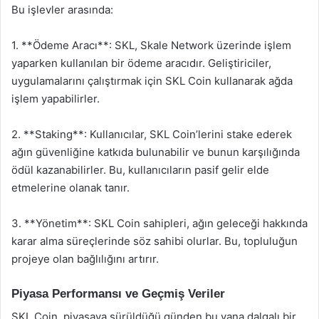
Bu işlevler arasında:
1. **Ödeme Aracı**: SKL, Skale Network üzerinde işlem
yaparken kullanılan bir ödeme aracıdır. Geliştiriciler,
uygulamalarını çalıştırmak için SKL Coin kullanarak ağda
işlem yapabilirler.
2. **Staking**: Kullanıcılar, SKL Coin’lerini stake ederek
ağın güvenliğine katkıda bulunabilir ve bunun karşılığında
ödül kazanabilirler. Bu, kullanıcıların pasif gelir elde
etmelerine olanak tanır.
3. **Yönetim**: SKL Coin sahipleri, ağın geleceği hakkında
karar alma süreçlerinde söz sahibi olurlar. Bu, topluluğun
projeye olan bağlılığını artırır.
Piyasa Performansı ve Geçmiş Veriler
SKL Coin, piyasaya sürüldüğü günden bu yana dalgalı bir