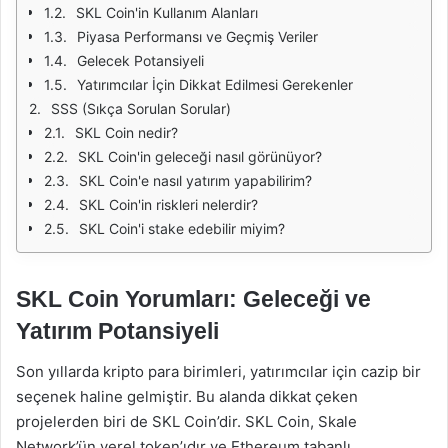
SKL Coin'in Kullanım Alanları
Piyasa Performansı ve Geçmiş Veriler
Gelecek Potansiyeli
Yatırımcılar İçin Dikkat Edilmesi Gerekenler
SSS (Sıkça Sorulan Sorular)
SKL Coin nedir?
SKL Coin'in geleceği nasıl görünüyor?
SKL Coin'e nasıl yatırım yapabilirim?
SKL Coin'in riskleri nelerdir?
SKL Coin'i stake edebilir miyim?
SKL Coin Yorumları: Geleceği ve
Yatırım Potansiyeli
Son yıllarda kripto para birimleri, yatırımcılar için cazip bir
seçenek haline gelmiştir. Bu alanda dikkat çeken
projelerden biri de SKL Coin’dir. SKL Coin, Skale
Network’ün yerel token’ıdır ve Ethereum tabanlı