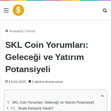
Menü
Ar
Anasayfa
/
Genel
SKL Coin Yorumları:
Geleceği ve Yatırım
Potansiyeli
4 Eylül 2025
3 dakika okuma süresi
SKL Coin Yorumları: Geleceği ve Yatırım Potansiyeli
Skale Network Nedir?