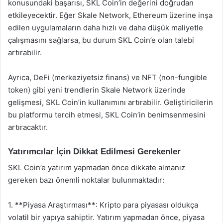
konusundaki başarısı, SKL Coin’in değerini doğrudan
etkileyecektir. Eğer Skale Network, Ethereum üzerine inşa
edilen uygulamaların daha hızlı ve daha düşük maliyetle
çalışmasını sağlarsa, bu durum SKL Coin’e olan talebi
artırabilir.
Ayrıca, DeFi (merkeziyetsiz finans) ve NFT (non-fungible
token) gibi yeni trendlerin Skale Network üzerinde
gelişmesi, SKL Coin’in kullanımını artırabilir. Geliştiricilerin
bu platformu tercih etmesi, SKL Coin’in benimsenmesini
artıracaktır.
Yatırımcılar İçin Dikkat Edilmesi Gerekenler
SKL Coin’e yatırım yapmadan önce dikkate almanız
gereken bazı önemli noktalar bulunmaktadır:
1. **Piyasa Araştırması**: Kripto para piyasası oldukça
volatil bir yapıya sahiptir. Yatırım yapmadan önce, piyasa