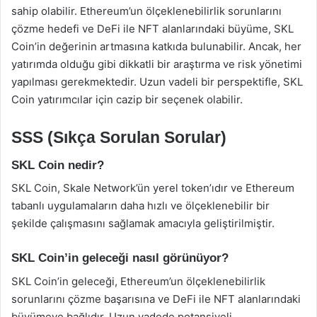
sahip olabilir. Ethereum’un ölçeklenebilirlik sorunlarını
çözme hedefi ve DeFi ile NFT alanlarındaki büyüme, SKL
Coin’in değerinin artmasına katkıda bulunabilir. Ancak, her
yatırımda olduğu gibi dikkatli bir araştırma ve risk yönetimi
yapılması gerekmektedir. Uzun vadeli bir perspektifle, SKL
Coin yatırımcılar için cazip bir seçenek olabilir.
SSS (Sıkça Sorulan Sorular)
SKL Coin nedir?
SKL Coin, Skale Network’ün yerel token’ıdır ve Ethereum
tabanlı uygulamaların daha hızlı ve ölçeklenebilir bir
şekilde çalışmasını sağlamak amacıyla geliştirilmiştir.
SKL Coin’in geleceği nasıl görünüyor?
SKL Coin’in geleceği, Ethereum’un ölçeklenebilirlik
sorunlarını çözme başarısına ve DeFi ile NFT alanlarındaki
büyümeye bağlıdır. Uzun vadede potansiyeli