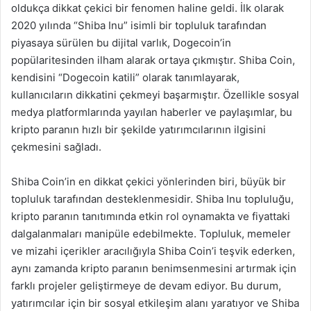
oldukça dikkat çekici bir fenomen haline geldi. İlk olarak
2020 yılında “Shiba Inu” isimli bir topluluk tarafından
piyasaya sürülen bu dijital varlık, Dogecoin’in
popülaritesinden ilham alarak ortaya çıkmıştır. Shiba Coin,
kendisini “Dogecoin katili” olarak tanımlayarak,
kullanıcıların dikkatini çekmeyi başarmıştır. Özellikle sosyal
medya platformlarında yayılan haberler ve paylaşımlar, bu
kripto paranın hızlı bir şekilde yatırımcılarının ilgisini
çekmesini sağladı.
Shiba Coin’in en dikkat çekici yönlerinden biri, büyük bir
topluluk tarafından desteklenmesidir. Shiba Inu topluluğu,
kripto paranın tanıtımında etkin rol oynamakta ve fiyattaki
dalgalanmaları manipüle edebilmekte. Topluluk, memeler
ve mizahi içerikler aracılığıyla Shiba Coin’i teşvik ederken,
aynı zamanda kripto paranın benimsenmesini artırmak için
farklı projeler geliştirmeye de devam ediyor. Bu durum,
yatırımcılar için bir sosyal etkileşim alanı yaratıyor ve Shiba