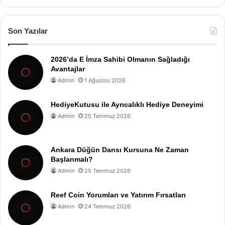
Son Yazılar
2026’da E İmza Sahibi Olmanın Sağladığı
Avantajlar
Admin
1 Ağustos 2026
HediyeKutusu ile Ayrıcalıklı Hediye Deneyimi
Admin
25 Temmuz 2026
Ankara Düğün Dansı Kursuna Ne Zaman
Başlanmalı?
Admin
25 Temmuz 2026
Reef Coin Yorumları ve Yatırım Fırsatları
Admin
24 Temmuz 2026