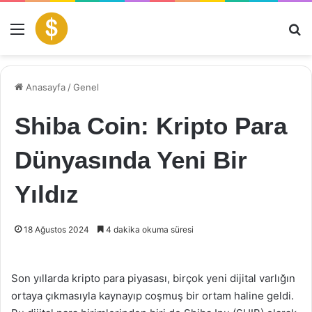
Menü
Ar
Anasayfa
/
Genel
Shiba Coin: Kripto Para
Dünyasında Yeni Bir
Yıldız
18 Ağustos 2024
4 dakika okuma süresi
Son yıllarda kripto para piyasası, birçok yeni dijital varlığın
ortaya çıkmasıyla kaynayıp coşmuş bir ortam haline geldi.