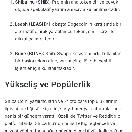
Shiba Inu (SHIB)
: Projenin ana tokenidir ve büyük
ölçüde spekülatif yatırım amacıyla kullanılmaktadır.
Leash (LEASH)
: İlk başta Dogecoin’in karşısında bir
alternatif olarak yaratılan bu token, sınırlı arzı ile
dikkat çekmektedir.
Bone (BONE)
: ShibaSwap ekosisteminde kullanılan
bir başka token olup, verim çiftçiliği gibi çeşitli
işlemler için kullanılmaktadır.
Yükseliş ve Popülerlik
Shiba Coin, yazılımcıların ve kripto para topluluklarının
ilgisini çektiği süre içinde, sosyal medya platformlarında
geniş bir gündem yarattı. Özellikle Twitter ve Reddit gibi
platformlarda, Shiba Inu’nun temsil ettiği eğlenceli ve
mizahi yönler, topluluğun büyümesine büyük katkı sağladı.