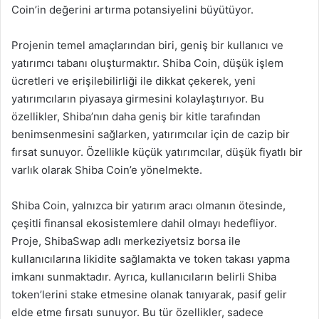
Coin’in değerini artırma potansiyelini büyütüyor.
Projenin temel amaçlarından biri, geniş bir kullanıcı ve
yatırımcı tabanı oluşturmaktır. Shiba Coin, düşük işlem
ücretleri ve erişilebilirliği ile dikkat çekerek, yeni
yatırımcıların piyasaya girmesini kolaylaştırıyor. Bu
özellikler, Shiba’nın daha geniş bir kitle tarafından
benimsenmesini sağlarken, yatırımcılar için de cazip bir
fırsat sunuyor. Özellikle küçük yatırımcılar, düşük fiyatlı bir
varlık olarak Shiba Coin’e yönelmekte.
Shiba Coin, yalnızca bir yatırım aracı olmanın ötesinde,
çeşitli finansal ekosistemlere dahil olmayı hedefliyor.
Proje, ShibaSwap adlı merkeziyetsiz borsa ile
kullanıcılarına likidite sağlamakta ve token takası yapma
imkanı sunmaktadır. Ayrıca, kullanıcıların belirli Shiba
token’lerini stake etmesine olanak tanıyarak, pasif gelir
elde etme fırsatı sunuyor. Bu tür özellikler, sadece