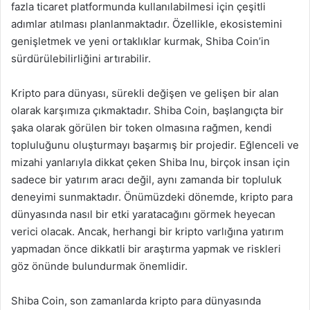
fazla ticaret platformunda kullanılabilmesi için çeşitli
adımlar atılması planlanmaktadır. Özellikle, ekosistemini
genişletmek ve yeni ortaklıklar kurmak, Shiba Coin’in
sürdürülebilirliğini artırabilir.
Kripto para dünyası, sürekli değişen ve gelişen bir alan
olarak karşımıza çıkmaktadır. Shiba Coin, başlangıçta bir
şaka olarak görülen bir token olmasına rağmen, kendi
topluluğunu oluşturmayı başarmış bir projedir. Eğlenceli ve
mizahi yanlarıyla dikkat çeken Shiba Inu, birçok insan için
sadece bir yatırım aracı değil, aynı zamanda bir topluluk
deneyimi sunmaktadır. Önümüzdeki dönemde, kripto para
dünyasında nasıl bir etki yaratacağını görmek heyecan
verici olacak. Ancak, herhangi bir kripto varlığına yatırım
yapmadan önce dikkatli bir araştırma yapmak ve riskleri
göz önünde bulundurmak önemlidir.
Shiba Coin, son zamanlarda kripto para dünyasında