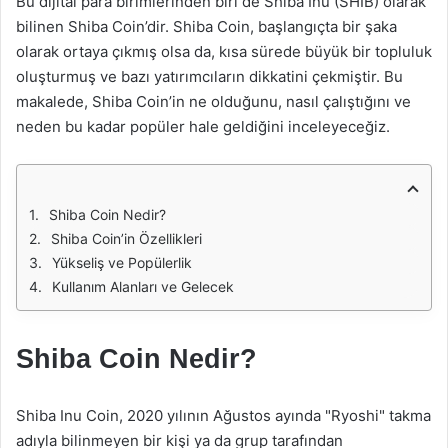
Bu dijital para birimlerinden biri de Shiba Inu (SHIB) olarak
bilinen Shiba Coin’dir. Shiba Coin, başlangıçta bir şaka
olarak ortaya çıkmış olsa da, kısa sürede büyük bir topluluk
oluşturmuş ve bazı yatırımcıların dikkatini çekmiştir. Bu
makalede, Shiba Coin’in ne olduğunu, nasıl çalıştığını ve
neden bu kadar popüler hale geldiğini inceleyeceğiz.
Shiba Coin Nedir?
Shiba Coin’in Özellikleri
Yükseliş ve Popülerlik
Kullanım Alanları ve Gelecek
Shiba Coin Nedir?
Shiba Inu Coin, 2020 yılının Ağustos ayında "Ryoshi" takma
adıyla bilinmeyen bir kişi ya da grup tarafından