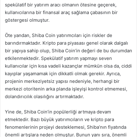
spekülatif bir yatırım aracı olmanın ötesine geçerek,
kullanıcılarına bir finansal araç sağlama çabasının bir
göstergesi olmuştur.
Öte yandan, Shiba Coin yatırımcıları için riskler de
barındırmaktadır. Kripto para piyasası genel olarak dalgalı
bir yapıya sahip olup, Shiba Coin’in değeri de bu durumdan
etkilenmektedir. Spekülatif yatırım yapmayı seven
kullanıcılar için kısa vadeli kazançlar mümkün olsa da, ciddi
kayıplar yaşamamak için dikkatli olmak gerekir. Ayrıca,
projenin merkeziyetsiz yapısı nedeniyle, herhangi bir
merkezi otoritenin arka planda işleyişi kontrol etmemesi,
dolandırıcılık olasılığını artırmaktadır.
Yine de, Shiba Coin’in popülerliği artmaya devam
etmektedir. Bazı büyük yatırımcıların ve kripto para
fenomenlerinin projeyi desteklemesi, Shiba’nın fiyatında
önemli artışlara neden olmuştur. Bunun yanı sıra, önemli