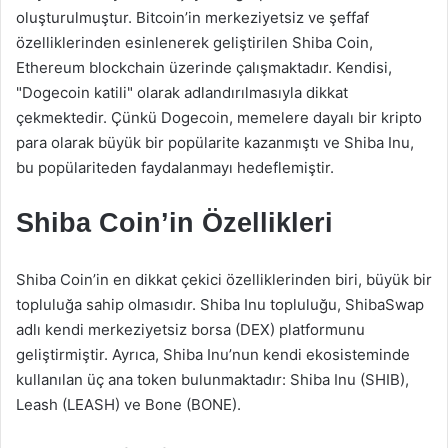
oluşturulmuştur. Bitcoin’in merkeziyetsiz ve şeffaf
özelliklerinden esinlenerek geliştirilen Shiba Coin,
Ethereum blockchain üzerinde çalışmaktadır. Kendisi,
"Dogecoin katili" olarak adlandırılmasıyla dikkat
çekmektedir. Çünkü Dogecoin, memelere dayalı bir kripto
para olarak büyük bir popülarite kazanmıştı ve Shiba Inu,
bu popülariteden faydalanmayı hedeflemiştir.
Shiba Coin’in Özellikleri
Shiba Coin’in en dikkat çekici özelliklerinden biri, büyük bir
topluluğa sahip olmasıdır. Shiba Inu topluluğu, ShibaSwap
adlı kendi merkeziyetsiz borsa (DEX) platformunu
geliştirmiştir. Ayrıca, Shiba Inu’nun kendi ekosisteminde
kullanılan üç ana token bulunmaktadır: Shiba Inu (SHIB),
Leash (LEASH) ve Bone (BONE).