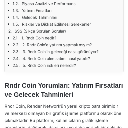
Piyasa Analizi ve Performans
Yatırım Fırsatları
Gelecek Tahminleri
Riskler ve Dikkat Edilmesi Gerekenler
SSS (Sıkça Sorulan Sorular)
1. Rndr Coin nedir?
2. Rndr Coin'e yatırım yapmalı mıyım?
3. Rndr Coin'in geleceği nasıl görünüyor?
4. Rndr Coin alım satımı nasıl yapılır?
5. Rndr Coin riskleri nelerdir?
Rndr Coin Yorumları: Yatırım Fırsatları
ve Gelecek Tahminleri
Rndr Coin, Render Network’ün yerel kripto para birimidir
ve merkezi olmayan bir grafik işleme platformu olarak öne
çıkmaktadır. Bu platform, kullanıcıların grafik işleme
görevlerini dağıtarak, daha hızlı ve daha verimli bir şekilde