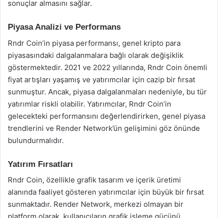
sonuçlar almasını sağlar.
Piyasa Analizi ve Performans
Rndr Coin’in piyasa performansı, genel kripto para
piyasasındaki dalgalanmalara bağlı olarak değişiklik
göstermektedir. 2021 ve 2022 yıllarında, Rndr Coin önemli
fiyat artışları yaşamış ve yatırımcılar için cazip bir fırsat
sunmuştur. Ancak, piyasa dalgalanmaları nedeniyle, bu tür
yatırımlar riskli olabilir. Yatırımcılar, Rndr Coin’in
gelecekteki performansını değerlendirirken, genel piyasa
trendlerini ve Render Network’ün gelişimini göz önünde
bulundurmalıdır.
Yatırım Fırsatları
Rndr Coin, özellikle grafik tasarım ve içerik üretimi
alanında faaliyet gösteren yatırımcılar için büyük bir fırsat
sunmaktadır. Render Network, merkezi olmayan bir
platform olarak, kullanıcıların grafik işleme gücünü