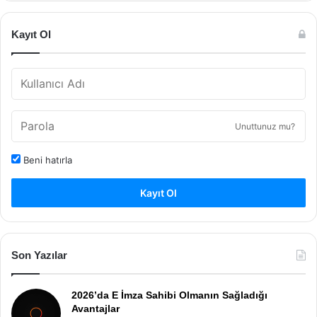
Kayıt Ol
Unuttunuz mu?
Beni hatırla
Kayıt Ol
Son Yazılar
2026’da E İmza Sahibi Olmanın Sağladığı
Avantajlar