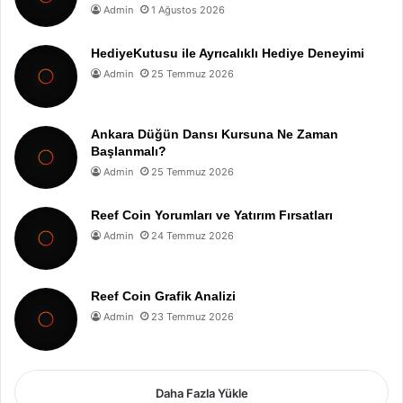
Admin
1 Ağustos 2026
HediyeKutusu ile Ayrıcalıklı Hediye Deneyimi
Admin
25 Temmuz 2026
Ankara Düğün Dansı Kursuna Ne Zaman
Başlanmalı?
Admin
25 Temmuz 2026
Reef Coin Yorumları ve Yatırım Fırsatları
Admin
24 Temmuz 2026
Reef Coin Grafik Analizi
Admin
23 Temmuz 2026
Daha Fazla Yükle