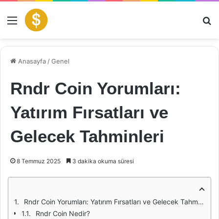
Menü
Ar
Anasayfa
/
Genel
Rndr Coin Yorumları:
Yatırım Fırsatları ve
Gelecek Tahminleri
8 Temmuz 2025
3 dakika okuma süresi
Rndr Coin Yorumları: Yatırım Fırsatları ve Gelecek Tahminleri
Rndr Coin Nedir?