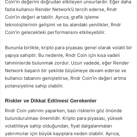
Coin’in değerini doğrudan etkileyen unsurlardır. Eğer daha
fazla kullanıcı Render Network’ü tercih ederse, Rndr
Coin’in değeri artabilir. Ayrıca, grafik işleme
teknolojilerinin gelişimi ve bu alandaki yenilikler, Rndr
Coin’in gelecekteki performansını etkileyebilir.
Bununla birlikte, kripto para piyasası genel olarak volatil bir
yapıya sahiptir. Bu nedenle, Rndr Coin için kısa vadeli
tahminlerde bulunmak zordur. Uzun vadede, eğer Render
Network başarılı bir şekilde büyümeye devam ederse ve
kullanıcı tabanını genişletirse, Rndr Coin’in değeri artma
potansiyeline sahip olabilir.
Riskler ve Dikkat Edilmesi Gerekenler
Rndr Coin yatırımı yaparken, bazı risklerin göz önünde
bulundurulması önemlidir. Kripto para piyasası, yüksek
volatiliteye sahip olduğundan, fiyat dalgalanmaları
yatırımcılar için büyük kayıplara neden olabilir. Ayrıca,