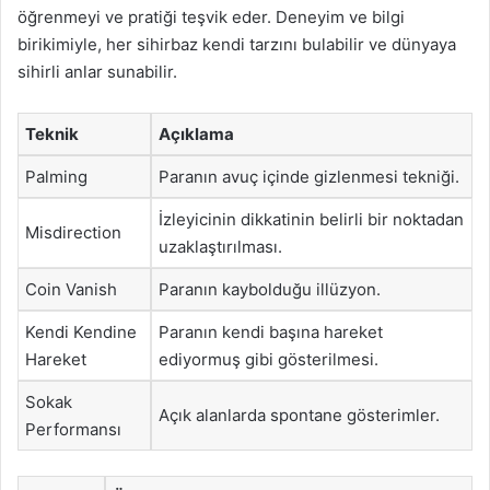
öğrenmeyi ve pratiği teşvik eder. Deneyim ve bilgi
birikimiyle, her sihirbaz kendi tarzını bulabilir ve dünyaya
sihirli anlar sunabilir.
Teknik
Açıklama
Palming
Paranın avuç içinde gizlenmesi tekniği.
İzleyicinin dikkatinin belirli bir noktadan
Misdirection
uzaklaştırılması.
Coin Vanish
Paranın kaybolduğu illüzyon.
Kendi Kendine
Paranın kendi başına hareket
Hareket
ediyormuş gibi gösterilmesi.
Sokak
Açık alanlarda spontane gösterimler.
Performansı