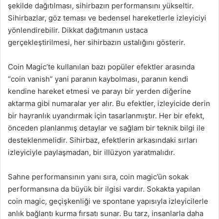
şekilde dağıtılması, sihirbazın performansını yükseltir.
Sihirbazlar, göz teması ve bedensel hareketlerle izleyiciyi
yönlendirebilir. Dikkat dağıtmanın ustaca
gerçekleştirilmesi, her sihirbazın ustalığını gösterir.
Coin Magic’te kullanılan bazı popüler efektler arasında
“coin vanish” yani paranın kaybolması, paranın kendi
kendine hareket etmesi ve parayı bir yerden diğerine
aktarma gibi numaralar yer alır. Bu efektler, izleyicide derin
bir hayranlık uyandırmak için tasarlanmıştır. Her bir efekt,
önceden planlanmış detaylar ve sağlam bir teknik bilgi ile
desteklenmelidir. Sihirbaz, efektlerin arkasındaki sırları
izleyiciyle paylaşmadan, bir illüzyon yaratmalıdır.
Sahne performansının yanı sıra, coin magic’ün sokak
performansına da büyük bir ilgisi vardır. Sokakta yapılan
coin magic, geçişkenliği ve spontane yapısıyla izleyicilerle
anlık bağlantı kurma fırsatı sunar. Bu tarz, insanlarla daha