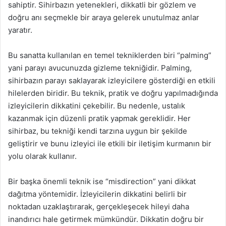
sahiptir. Sihirbazın yetenekleri, dikkatli bir gözlem ve
doğru anı seçmekle bir araya gelerek unutulmaz anlar
yaratır.
Bu sanatta kullanılan en temel tekniklerden biri “palming”
yani parayı avucunuzda gizleme tekniğidir. Palming,
sihirbazın parayı saklayarak izleyicilere gösterdiği en etkili
hilelerden biridir. Bu teknik, pratik ve doğru yapılmadığında
izleyicilerin dikkatini çekebilir. Bu nedenle, ustalık
kazanmak için düzenli pratik yapmak gereklidir. Her
sihirbaz, bu tekniği kendi tarzına uygun bir şekilde
geliştirir ve bunu izleyici ile etkili bir iletişim kurmanın bir
yolu olarak kullanır.
Bir başka önemli teknik ise “misdirection” yani dikkat
dağıtma yöntemidir. İzleyicilerin dikkatini belirli bir
noktadan uzaklaştırarak, gerçekleşecek hileyi daha
inandırıcı hale getirmek mümkündür. Dikkatin doğru bir