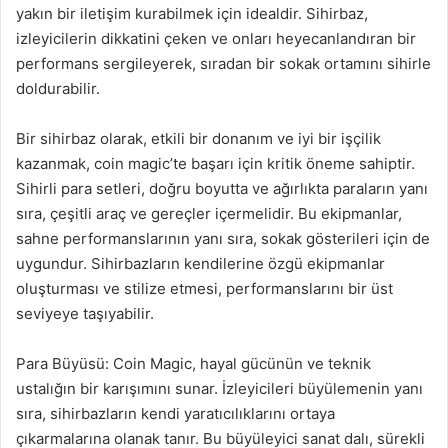
yakın bir iletişim kurabilmek için idealdir. Sihirbaz,
izleyicilerin dikkatini çeken ve onları heyecanlandıran bir
performans sergileyerek, sıradan bir sokak ortamını sihirle
doldurabilir.
Bir sihirbaz olarak, etkili bir donanım ve iyi bir işçilik
kazanmak, coin magic’te başarı için kritik öneme sahiptir.
Sihirli para setleri, doğru boyutta ve ağırlıkta paraların yanı
sıra, çeşitli araç ve gereçler içermelidir. Bu ekipmanlar,
sahne performanslarının yanı sıra, sokak gösterileri için de
uygundur. Sihirbazların kendilerine özgü ekipmanlar
oluşturması ve stilize etmesi, performanslarını bir üst
seviyeye taşıyabilir.
Para Büyüsü: Coin Magic, hayal gücünün ve teknik
ustalığın bir karışımını sunar. İzleyicileri büyülemenin yanı
sıra, sihirbazların kendi yaratıcılıklarını ortaya
çıkarmalarına olanak tanır. Bu büyüleyici sanat dalı, sürekli