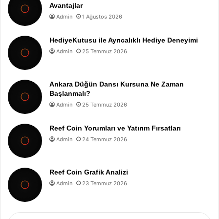
Avantajlar
Admin
1 Ağustos 2026
HediyeKutusu ile Ayrıcalıklı Hediye Deneyimi
Admin
25 Temmuz 2026
Ankara Düğün Dansı Kursuna Ne Zaman
Başlanmalı?
Admin
25 Temmuz 2026
Reef Coin Yorumları ve Yatırım Fırsatları
Admin
24 Temmuz 2026
Reef Coin Grafik Analizi
Admin
23 Temmuz 2026