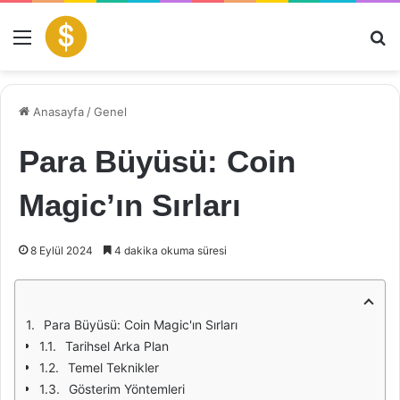
Menü
Ar
Anasayfa
/
Genel
Para Büyüsü: Coin
Magic’ın Sırları
8 Eylül 2024
4 dakika okuma süresi
Para Büyüsü: Coin Magic'ın Sırları
Tarihsel Arka Plan
Temel Teknikler
Gösterim Yöntemleri