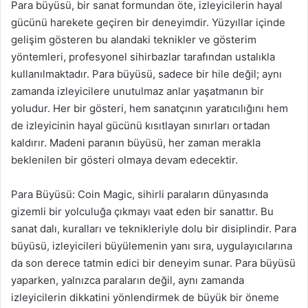
Para büyüsü, bir sanat formundan öte, izleyicilerin hayal
gücünü harekete geçiren bir deneyimdir. Yüzyıllar içinde
gelişim gösteren bu alandaki teknikler ve gösterim
yöntemleri, profesyonel sihirbazlar tarafından ustalıkla
kullanılmaktadır. Para büyüsü, sadece bir hile değil; aynı
zamanda izleyicilere unutulmaz anlar yaşatmanın bir
yoludur. Her bir gösteri, hem sanatçının yaratıcılığını hem
de izleyicinin hayal gücünü kısıtlayan sınırları ortadan
kaldırır. Madeni paranın büyüsü, her zaman merakla
beklenilen bir gösteri olmaya devam edecektir.
Para Büyüsü: Coin Magic, sihirli paraların dünyasında
gizemli bir yolculuğa çıkmayı vaat eden bir sanattır. Bu
sanat dalı, kuralları ve teknikleriyle dolu bir disiplindir. Para
büyüsü, izleyicileri büyülemenin yanı sıra, uygulayıcılarına
da son derece tatmin edici bir deneyim sunar. Para büyüsü
yaparken, yalnızca paraların değil, aynı zamanda
izleyicilerin dikkatini yönlendirmek de büyük bir öneme