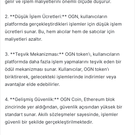
gelir ve işlem maliyetlerini önemli ölçüde düşürür.
2. **Düşük İşlem Ücretleri:** OGN, kullanıcıların
platformda gerçekleştirdikleri işlemler için düşük işlem
ücretleri sunar. Bu, hem alıcılar hem de satıcılar için
maliyetleri azaltır.
3. **Teşvik Mekanizması:** OGN token’ı, kullanıcıların
platformda daha fazla işlem yapmalarını teşvik eden bir
ödül mekanizması sunar. Kullanıcılar, OGN token’ı
biriktirerek, gelecekteki işlemlerinde indirimler veya
avantajlar elde edebilirler.
4. **Gelişmiş Güvenlik:** OGN Coin, Ethereum blok
zincirinde yer aldığından, güvenlik açısından yüksek bir
standart sunar. Akıllı sözleşmeler sayesinde, işlemler
güvenli bir şekilde gerçekleştirilmektedir.