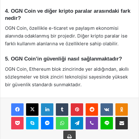
4. OGN Coin ve diğer kripto paralar arasındaki fark
nedir?
OGN Coin, özellikle e-ticaret ve paylaşım ekonomisi
alanında odaklanmış bir projedir. Diğer kripto paralar ise
farklı kullanım alanlarına ve özelliklere sahip olabilir.
5. OGN Coin’in güvenliği nasıl sağlanmaktadır?
OGN Coin, Ethereum blok zincirinde yer aldığından, akıllı
sözleşmeler ve blok zinciri teknolojisi sayesinde yüksek
bir güvenlik standardı sunmaktadır.
Facebook
X
LinkedIn
Tumblr
Pinterest
Reddit
VKontakte
Odnok
Pocket
Skype
Messenger
WhatsApp
Telegram
Viber
Line
E-Posta ile payla
Yazdır