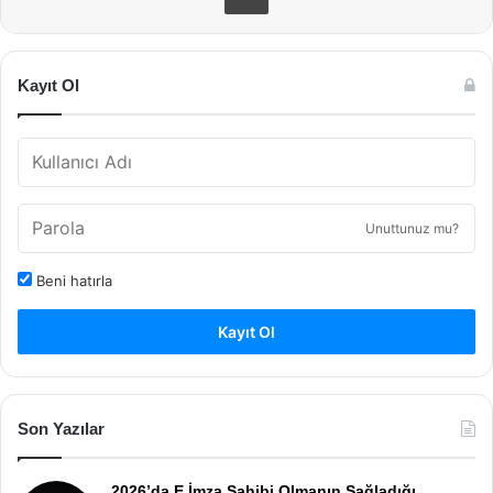
Kayıt Ol
Unuttunuz mu?
Beni hatırla
Kayıt Ol
Son Yazılar
2026’da E İmza Sahibi Olmanın Sağladığı