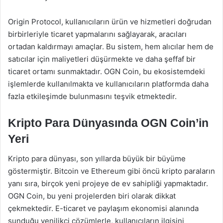
Origin Protocol, kullanıcıların ürün ve hizmetleri doğrudan
birbirleriyle ticaret yapmalarını sağlayarak, aracıları
ortadan kaldırmayı amaçlar. Bu sistem, hem alıcılar hem de
satıcılar için maliyetleri düşürmekte ve daha şeffaf bir
ticaret ortamı sunmaktadır. OGN Coin, bu ekosistemdeki
işlemlerde kullanılmakta ve kullanıcıların platformda daha
fazla etkileşimde bulunmasını teşvik etmektedir.
Kripto Para Dünyasında OGN Coin’in
Yeri
Kripto para dünyası, son yıllarda büyük bir büyüme
göstermiştir. Bitcoin ve Ethereum gibi öncü kripto paraların
yanı sıra, birçok yeni projeye de ev sahipliği yapmaktadır.
OGN Coin, bu yeni projelerden biri olarak dikkat
çekmektedir. E-ticaret ve paylaşım ekonomisi alanında
sunduğu yenilikçi çözümlerle, kullanıcıların ilgisini