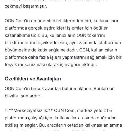
çekmeyi başarmıştır.
OGN Coin’in en önemli özelliklerinden biri, kullanıcıların
platformda gerçekleştirdikleri işlemler için ödüller
kazanabilmesidir. Bu, kullanıcıların OGN token’ını
biriktirmelerini teşvik ederken, aynı zamanda platformun
büyümesine de katkı sağlamaktadır. OGN, kullanıcıların
platformda daha fazla işlem yapmalarını sağlamak için bir
teşvik mekanizması olarak işlev görmektedir.
Özellikleri ve Avantajları
OGN Coin’in birçok avantajı bulunmaktadır. Bunlardan
bazıları şunlardır:
1. **Merkeziyetsizlik:** OGN Coin, merkeziyetsiz bir
platformda çalıştığı için, kullanıcılar arasında doğrudan
etkileşim sağlar. Bu, aracıların ortadan kalkması anlamına