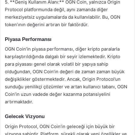
5. **Geniş Kullanım Alanı:** OGN Coin, yalnızca Origin
Protocol platformunda değil, aynı zamanda diğer
merkeziyetsiz uygulamalarda da kullanılabilir. Bu, OGN
token’ının değerini artıran bir faktördür.
Piyasa Performansı
OGN Coin’in piyasa performansı, diğer kripto paralarla
karşılaştırıldığında dalgalı bir seyir izlemektedir. Kripto
para piyasası genel olarak volatil bir yapıya sahip
olduğundan, OGN Coin’in değeri de zaman zaman büyük
değişiklikler göstermektedir. Ancak, Origin Protocol’un
sunduğu yenilikçi çözümler ve artan kullanıcı tabanı, OGN
Coin’in uzun vadede değer kazanma potansiyelini
artırmaktadır.
Gelecek Vizyonu
Origin Protocol, OGN Coin’in geleceği için büyük bir
vizyona sahiptir. Platform, sürekli olarak yeni özellikler ve