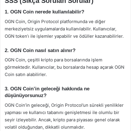
SSS (Sıkça Sorulan Sorular)
1. OGN Coin nerede kullanılabilir?
OGN Coin, Origin Protocol platformunda ve diğer
merkeziyetsiz uygulamalarda kullanılabilir. Kullanıcılar,
OGN token’ı ile işlemler yapabilir ve ödüller kazanabilirler.
2. OGN Coin nasıl satın alınır?
OGN Coin, çeşitli kripto para borsalarında işlem
görmektedir. Kullanıcılar, bu borsalarda hesap açarak OGN
Coin satın alabilirler.
3. OGN Coin’in geleceği hakkında ne
düşünüyorsunuz?
OGN Coin’in geleceği, Origin Protocol’un sürekli yenilikler
yapması ve kullanıcı tabanını genişletmesi ile olumlu bir
seyir izleyebilir. Ancak, kripto para piyasası genel olarak
volatil olduğundan, dikkatli olunmalıdır.