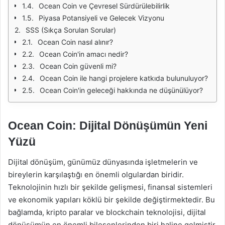
Ocean Coin ve Çevresel Sürdürülebilirlik
Piyasa Potansiyeli ve Gelecek Vizyonu
SSS (Sıkça Sorulan Sorular)
Ocean Coin nasıl alınır?
Ocean Coin'in amacı nedir?
Ocean Coin güvenli mi?
Ocean Coin ile hangi projelere katkıda bulunuluyor?
Ocean Coin'in geleceği hakkında ne düşünülüyor?
Ocean Coin: Dijital Dönüşümün Yeni
Yüzü
Dijital dönüşüm, günümüz dünyasında işletmelerin ve
bireylerin karşılaştığı en önemli olgulardan biridir.
Teknolojinin hızlı bir şekilde gelişmesi, finansal sistemleri
ve ekonomik yapıları köklü bir şekilde değiştirmektedir. Bu
bağlamda, kripto paralar ve blockchain teknolojisi, dijital
dönüşümün en önemli bileşenlerinden biri haline gelmiştir.