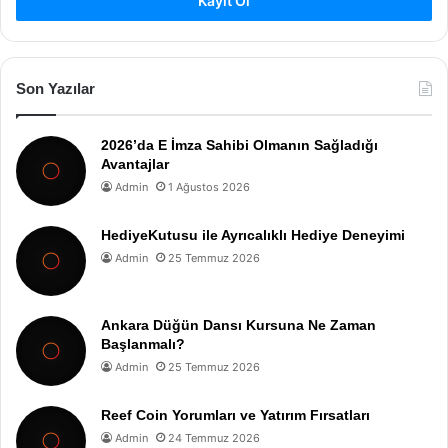
Kayıt Ol
Son Yazılar
2026’da E İmza Sahibi Olmanın Sağladığı
Avantajlar
Admin
1 Ağustos 2026
HediyeKutusu ile Ayrıcalıklı Hediye Deneyimi
Admin
25 Temmuz 2026
Ankara Düğün Dansı Kursuna Ne Zaman
Başlanmalı?
Admin
25 Temmuz 2026
Reef Coin Yorumları ve Yatırım Fırsatları
Admin
24 Temmuz 2026