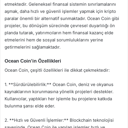
etmektedir. Geleneksel finansal sistemin sınırlamalarını
aşmak, daha hızlı ve güvenli işlemler yapmak için kripto
paralar önemli bir alternatif sunmaktadır. Ocean Coin gibi
projeler, bu dönüşüm sürecinde çevresel duyarlılığı ön
planda tutarak, yatırımcıların hem finansal kazanç elde
etmelerini hem de sosyal sorumluluklarını yerine
getirmelerini sağlamaktadır.
Ocean Coin’in Özellikleri
Ocean Coin, çeşitli özellikleri ile dikkat çekmektedir:
1. **Sürdürülebilirlik:** Ocean Coin, deniz ve okyanus
kaynaklarının korunmasına yönelik projeleri destekler.
Kullanıcılar, yaptıkları her işlemle bu projelere katkıda
bulunma şansı elde eder.
2. **Hızlı ve Güvenli İşlemler:** Blockchain teknolojisi
sayesinde, Ocean Coin ile yapılan işlemler hızlı ve