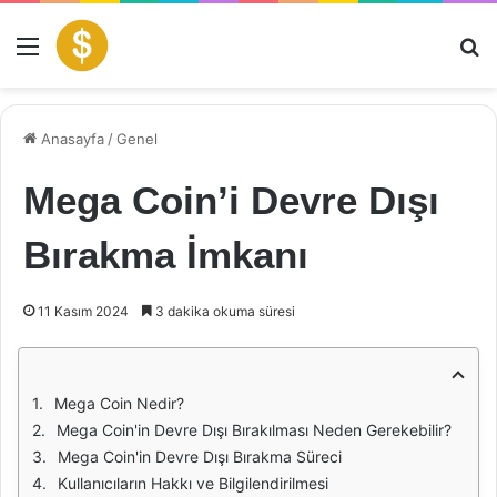
Menü
Ar
Anasayfa
/
Genel
Mega Coin’i Devre Dışı
Bırakma İmkanı
11 Kasım 2024
3 dakika okuma süresi
Mega Coin Nedir?
Mega Coin'in Devre Dışı Bırakılması Neden Gerekebilir?
Mega Coin'in Devre Dışı Bırakma Süreci
Kullanıcıların Hakkı ve Bilgilendirilmesi