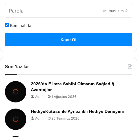
Unuttunuz mu?
Beni hatırla
Kayıt Ol
Son Yazılar
2026’da E İmza Sahibi Olmanın Sağladığı
Avantajlar
Admin
1 Ağustos 2026
HediyeKutusu ile Ayrıcalıklı Hediye Deneyimi
Admin
25 Temmuz 2026