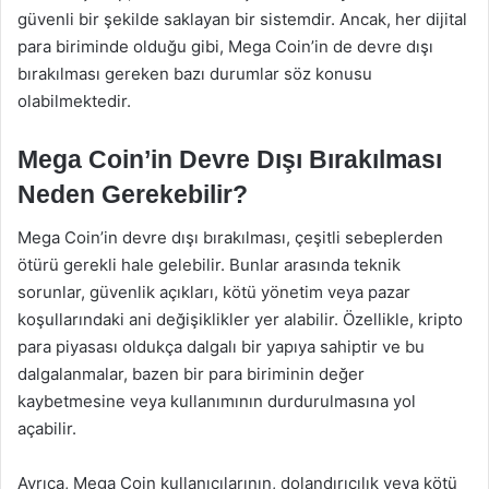
güvenli bir şekilde saklayan bir sistemdir. Ancak, her dijital
para biriminde olduğu gibi, Mega Coin’in de devre dışı
bırakılması gereken bazı durumlar söz konusu
olabilmektedir.
Mega Coin’in Devre Dışı Bırakılması
Neden Gerekebilir?
Mega Coin’in devre dışı bırakılması, çeşitli sebeplerden
ötürü gerekli hale gelebilir. Bunlar arasında teknik
sorunlar, güvenlik açıkları, kötü yönetim veya pazar
koşullarındaki ani değişiklikler yer alabilir. Özellikle, kripto
para piyasası oldukça dalgalı bir yapıya sahiptir ve bu
dalgalanmalar, bazen bir para biriminin değer
kaybetmesine veya kullanımının durdurulmasına yol
açabilir.
Ayrıca, Mega Coin kullanıcılarının, dolandırıcılık veya kötü