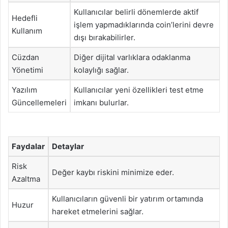
Kullanıcılar belirli dönemlerde aktif
Hedefli
işlem yapmadıklarında coin’lerini devre
Kullanım
dışı bırakabilirler.
Cüzdan
Diğer dijital varlıklara odaklanma
Yönetimi
kolaylığı sağlar.
Yazılım
Kullanıcılar yeni özellikleri test etme
Güncellemeleri
imkanı bulurlar.
Faydalar
Detaylar
Risk
Değer kaybı riskini minimize eder.
Azaltma
Kullanıcıların güvenli bir yatırım ortamında
Huzur
hareket etmelerini sağlar.