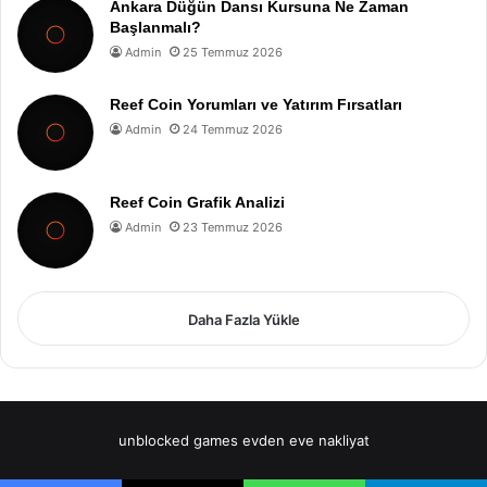
Ankara Düğün Dansı Kursuna Ne Zaman
Başlanmalı?
Admin
25 Temmuz 2026
Reef Coin Yorumları ve Yatırım Fırsatları
Admin
24 Temmuz 2026
Reef Coin Grafik Analizi
Admin
23 Temmuz 2026
Daha Fazla Yükle
unblocked games
evden eve nakliyat