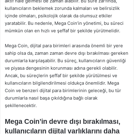
aktif hale gelmesi de zaman alabilir. Bu süre zarfında,
kullanıcıların beklemek zorunda kalmaları ve belirsizlik
içinde olmaları, psikolojik olarak da olumsuz etkiler
yaratabilir. Bu nedenle, Mega Coin’in yönetimi, bu süreci
mümkün olan en hızlı ve şeffaf bir şekilde yürütmelidir.
Mega Coin, dijital para birimleri arasında önemli bir yere
sahip olsa da, zaman zaman devre dışı bırakılması gereken
durumlarla karşılaşabilir. Bu süreç, kullanıcıların güvenliği
ve piyasa dengesinin korunması adına gerekli olabilir.
Ancak, bu süreçlerin şeffaf bir şekilde yürütülmesi ve
kullanıcıların bilgilendirilmesi oldukça önemlidir. Mega
Coin ve benzeri dijital para birimlerinin geleceği, bu tür
durumlarla nasıl başa çıkıldığına bağlı olarak
şekillenecektir.
Mega Coin’in devre dışı bırakılması,
kullanıcıların dijital varlıklarını daha