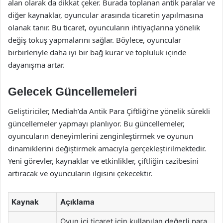
alan olarak da dikkat çeker. Burada toplanan antik paralar ve
diğer kaynaklar, oyuncular arasında ticaretin yapılmasına
olanak tanır. Bu ticaret, oyuncuların ihtiyaçlarına yönelik
değiş tokuş yapmalarını sağlar. Böylece, oyuncular
birbirleriyle daha iyi bir bağ kurar ve topluluk içinde
dayanışma artar.
Gelecek Güncellemeleri
Geliştiriciler, Mediah’da Antik Para Çiftliği’ne yönelik sürekli
güncellemeler yapmayı planlıyor. Bu güncellemeler,
oyuncuların deneyimlerini zenginleştirmek ve oyunun
dinamiklerini değiştirmek amacıyla gerçekleştirilmektedir.
Yeni görevler, kaynaklar ve etkinlikler, çiftliğin cazibesini
artıracak ve oyuncuların ilgisini çekecektir.
Kaynak
Açıklama
Oyun içi ticaret için kullanılan değerli para