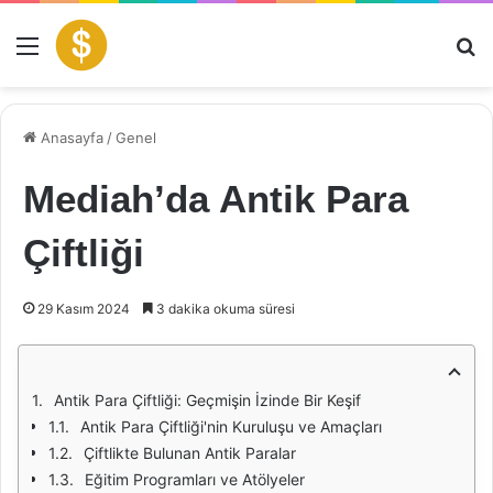
Menü
Ar
Anasayfa
/
Genel
Mediah’da Antik Para
Çiftliği
29 Kasım 2024
3 dakika okuma süresi
Antik Para Çiftliği: Geçmişin İzinde Bir Keşif
Antik Para Çiftliği'nin Kuruluşu ve Amaçları
Çiftlikte Bulunan Antik Paralar
Eğitim Programları ve Atölyeler