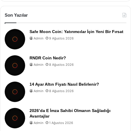
Son Yazılar
Safe Moon Coin: Yatırımcılar İçin Yeni Bir Fırsat
Admin
9 Ağustos 2026
RNDR Coin Nedir?
Admin
8 Ağustos 2026
14 Ayar Altın Fiyatı Nasıl Belirlenir?
Admin
8 Ağustos 2026
2026’da E İmza Sahibi Olmanın Sağladığı
Avantajlar
Admin
1 Ağustos 2026