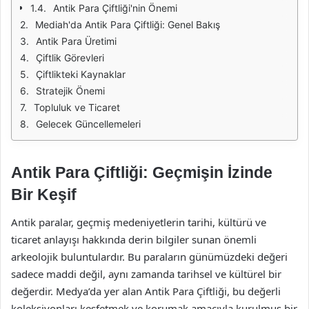
Antik Para Çiftliği'nin Önemi
Mediah'da Antik Para Çiftliği: Genel Bakış
Antik Para Üretimi
Çiftlik Görevleri
Çiftlikteki Kaynaklar
Stratejik Önemi
Topluluk ve Ticaret
Gelecek Güncellemeleri
Antik Para Çiftliği: Geçmişin İzinde
Bir Keşif
Antik paralar, geçmiş medeniyetlerin tarihi, kültürü ve
ticaret anlayışı hakkında derin bilgiler sunan önemli
arkeolojik buluntulardır. Bu paraların günümüzdeki değeri
sadece maddi değil, aynı zamanda tarihsel ve kültürel bir
değerdir. Medya’da yer alan Antik Para Çiftliği, bu değerli
koleksiyonları keşfetmek ve korumak amacıyla kurulmuş bir