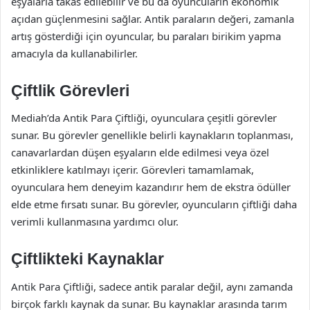
eşyalarla takas edilebilir ve bu da oyuncuların ekonomik
açıdan güçlenmesini sağlar. Antik paraların değeri, zamanla
artış gösterdiği için oyuncular, bu paraları birikim yapma
amacıyla da kullanabilirler.
Çiftlik Görevleri
Mediah’da Antik Para Çiftliği, oyunculara çeşitli görevler
sunar. Bu görevler genellikle belirli kaynakların toplanması,
canavarlardan düşen eşyaların elde edilmesi veya özel
etkinliklere katılmayı içerir. Görevleri tamamlamak,
oyunculara hem deneyim kazandırır hem de ekstra ödüller
elde etme fırsatı sunar. Bu görevler, oyuncuların çiftliği daha
verimli kullanmasına yardımcı olur.
Çiftlikteki Kaynaklar
Antik Para Çiftliği, sadece antik paralar değil, aynı zamanda
birçok farklı kaynak da sunar. Bu kaynaklar arasında tarım