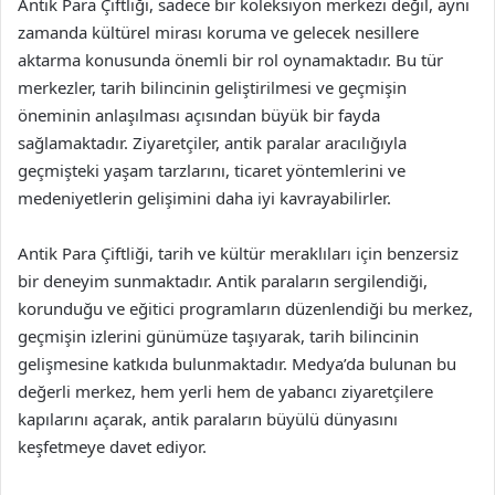
Antik Para Çiftliği, sadece bir koleksiyon merkezi değil, aynı
zamanda kültürel mirası koruma ve gelecek nesillere
aktarma konusunda önemli bir rol oynamaktadır. Bu tür
merkezler, tarih bilincinin geliştirilmesi ve geçmişin
öneminin anlaşılması açısından büyük bir fayda
sağlamaktadır. Ziyaretçiler, antik paralar aracılığıyla
geçmişteki yaşam tarzlarını, ticaret yöntemlerini ve
medeniyetlerin gelişimini daha iyi kavrayabilirler.
Antik Para Çiftliği, tarih ve kültür meraklıları için benzersiz
bir deneyim sunmaktadır. Antik paraların sergilendiği,
korunduğu ve eğitici programların düzenlendiği bu merkez,
geçmişin izlerini günümüze taşıyarak, tarih bilincinin
gelişmesine katkıda bulunmaktadır. Medya’da bulunan bu
değerli merkez, hem yerli hem de yabancı ziyaretçilere
kapılarını açarak, antik paraların büyülü dünyasını
keşfetmeye davet ediyor.