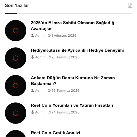
Son Yazılar
2026’da E İmza Sahibi Olmanın Sağladığı
Avantajlar
Admin
1 Ağustos 2026
HediyeKutusu ile Ayrıcalıklı Hediye Deneyimi
Admin
25 Temmuz 2026
Ankara Düğün Dansı Kursuna Ne Zaman
Başlanmalı?
Admin
25 Temmuz 2026
Reef Coin Yorumları ve Yatırım Fırsatları
Admin
24 Temmuz 2026
Reef Coin Grafik Analizi