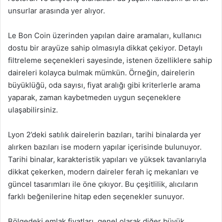
unsurlar arasında yer alıyor.
Le Bon Coin üzerinden yapılan daire aramaları, kullanıcı
dostu bir arayüze sahip olmasıyla dikkat çekiyor. Detaylı
filtreleme seçenekleri sayesinde, istenen özelliklere sahip
daireleri kolayca bulmak mümkün. Örneğin, dairelerin
büyüklüğü, oda sayısı, fiyat aralığı gibi kriterlerle arama
yaparak, zaman kaybetmeden uygun seçeneklere
ulaşabilirsiniz.
Lyon 2’deki satılık dairelerin bazıları, tarihi binalarda yer
alırken bazıları ise modern yapılar içerisinde bulunuyor.
Tarihi binalar, karakteristik yapıları ve yüksek tavanlarıyla
dikkat çekerken, modern daireler ferah iç mekanları ve
güncel tasarımları ile öne çıkıyor. Bu çeşitlilik, alıcıların
farklı beğenilerine hitap eden seçenekler sunuyor.
Bölgedeki emlak fiyatları, genel olarak diğer büyük