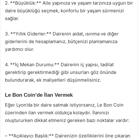
2. **Büyüklük:** Aile yapınıza ve yaşam tarzınıza uygun bir
daire büyüklüğü seçmek, konforlu bir yaşam sürmenizi
sağlar.
3. **Yıllık Giderler:** Dairenin aidat, ısınma ve diğer
giderlerini de hesaplamanız, bütçenizi planlamanıza
yardımcı olur.
4. **İç Mekan Durumu:** Dairenin iç yapısı, tadilat
gerektirip gerektirmediği gibi unsurları göz önünde
bulundurarak, ek maliyetleri düşünmelisiniz.
Le Bon Coin’de İlan Vermek
Eğer Lyon’da bir daire satmak istiyorsanız, Le Bon Coin
üzerinden ilan vermek oldukça kolaydır. İlanınızı
oluştururken dikkat etmeniz gereken bazı noktalar vardır:
– **Açıklayıcı Başlık:** Dairenizin özelliklerini öne çıkaran