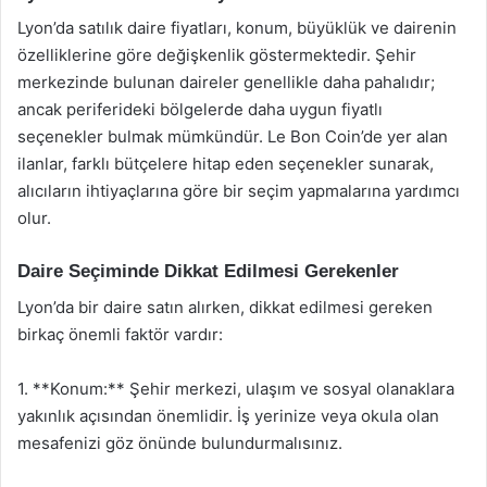
Lyon’da satılık daire fiyatları, konum, büyüklük ve dairenin
özelliklerine göre değişkenlik göstermektedir. Şehir
merkezinde bulunan daireler genellikle daha pahalıdır;
ancak periferideki bölgelerde daha uygun fiyatlı
seçenekler bulmak mümkündür. Le Bon Coin’de yer alan
ilanlar, farklı bütçelere hitap eden seçenekler sunarak,
alıcıların ihtiyaçlarına göre bir seçim yapmalarına yardımcı
olur.
Daire Seçiminde Dikkat Edilmesi Gerekenler
Lyon’da bir daire satın alırken, dikkat edilmesi gereken
birkaç önemli faktör vardır:
1. **Konum:** Şehir merkezi, ulaşım ve sosyal olanaklara
yakınlık açısından önemlidir. İş yerinize veya okula olan
mesafenizi göz önünde bulundurmalısınız.