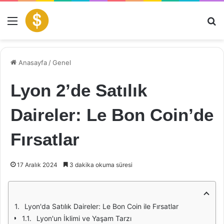
Menü
Ar
Anasayfa
/
Genel
Lyon 2’de Satılık
Daireler: Le Bon Coin’de
Fırsatlar
17 Aralık 2024
3 dakika okuma süresi
Lyon'da Satılık Daireler: Le Bon Coin ile Fırsatlar
Lyon'un İklimi ve Yaşam Tarzı