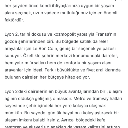
her şeyden önce kendi ihtiyaçlarınıza uygun bir yaşam
alanı seçmek, uzun vadede mutluluğunuz için en önemli
faktördür.
Lyon 2, tarihî dokusu ve kozmopolit yapısıyla Fransa’nın
gözde şehirlerinden biri. Bu bölgede satılık daireler
arayanlar için Le Bon Coin, geniş bir seçenek yelpazesi
sunuyor. Özellikle şehrin merkezi konumundaki daireler,
hem yatırım fırsatları hem de konforlu bir yaşam alanı
arayanlar için ideal. Farklı büyüklükte ve fiyat aralıklarında
bulunan daireler, her bütçeye hitap ediyor.
Lyon 2’deki dairelerin en büyük avantajlarından biri, ulaşım
ağının oldukça gelişmiş olmasıdır. Metro ve tramvay hatları
sayesinde şehir içindeki her yere kolayca ulaşmak
mümkün. Bu sayede, günlük hayatınızı kolaylaştıracak bir
ulaşım imkanı bulabilirsiniz. Ayrıca, bölgedeki kafe,
restoran ve alışveriş olanakları da yaşam kalitesini artıran