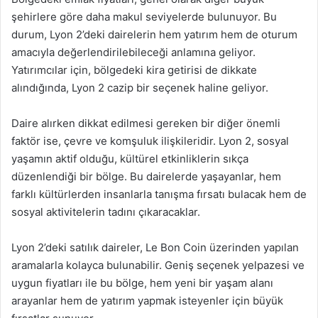
şehirlere göre daha makul seviyelerde bulunuyor. Bu
durum, Lyon 2’deki dairelerin hem yatırım hem de oturum
amacıyla değerlendirilebileceği anlamına geliyor.
Yatırımcılar için, bölgedeki kira getirisi de dikkate
alındığında, Lyon 2 cazip bir seçenek haline geliyor.
Daire alırken dikkat edilmesi gereken bir diğer önemli
faktör ise, çevre ve komşuluk ilişkileridir. Lyon 2, sosyal
yaşamın aktif olduğu, kültürel etkinliklerin sıkça
düzenlendiği bir bölge. Bu dairelerde yaşayanlar, hem
farklı kültürlerden insanlarla tanışma fırsatı bulacak hem de
sosyal aktivitelerin tadını çıkaracaklar.
Lyon 2’deki satılık daireler, Le Bon Coin üzerinden yapılan
aramalarla kolayca bulunabilir. Geniş seçenek yelpazesi ve
uygun fiyatları ile bu bölge, hem yeni bir yaşam alanı
arayanlar hem de yatırım yapmak isteyenler için büyük