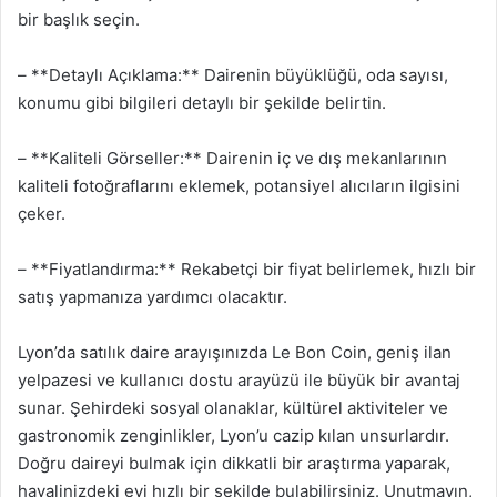
bir başlık seçin.
– **Detaylı Açıklama:** Dairenin büyüklüğü, oda sayısı,
konumu gibi bilgileri detaylı bir şekilde belirtin.
– **Kaliteli Görseller:** Dairenin iç ve dış mekanlarının
kaliteli fotoğraflarını eklemek, potansiyel alıcıların ilgisini
çeker.
– **Fiyatlandırma:** Rekabetçi bir fiyat belirlemek, hızlı bir
satış yapmanıza yardımcı olacaktır.
Lyon’da satılık daire arayışınızda Le Bon Coin, geniş ilan
yelpazesi ve kullanıcı dostu arayüzü ile büyük bir avantaj
sunar. Şehirdeki sosyal olanaklar, kültürel aktiviteler ve
gastronomik zenginlikler, Lyon’u cazip kılan unsurlardır.
Doğru daireyi bulmak için dikkatli bir araştırma yaparak,
hayalinizdeki evi hızlı bir şekilde bulabilirsiniz. Unutmayın,