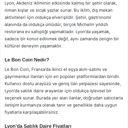
Lyon, Akdeniz ikliminin etkisinde kalmış bir şehir olarak,
ılıman kışlar ve sıcak yazlar sunar. Bu iklim, dış mekan
aktiviteleri için oldukça elverişlidir. Şehir, gastronomi
alanında da oldukça ünlüdür; birçok Michelin yıldızlı
restorana ev sahipliği yapmaktadır. Lyon’da yaşamak,
sadece bir konut edinmek değil, aynı zamanda zengin bir
kültürel deneyim yaşamaktır.
Le Bon Coin Nedir?
Le Bon Coin, Fransa’da ikinci el eşya alım-satımı ve
gayrimenkul ilanları için en popüler platformlardan biridir.
Kullanıcı dostu arayüzü ve geniş ilan yelpazesi sayesinde,
Lyon’da satılık daire arayanlar için oldukça işlevsel bir
seçenek sunar. Burada yer alan ilanlar, doğrudan satıcılarla
iletişim kurmanıza olanak tanır ve genellikle daha uygun
fiyatlarla karşılaşabilirsiniz.
Lyon’da Satılık Daire Fiyatları