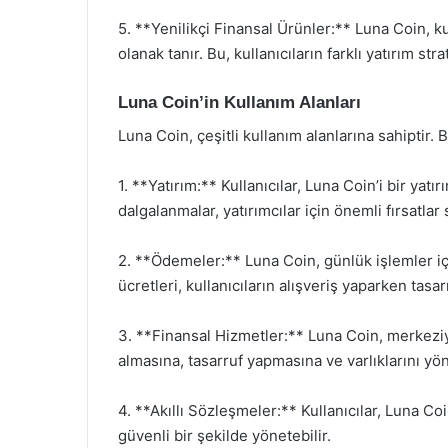
5. **Yenilikçi Finansal Ürünler:** Luna Coin, ku
olanak tanır. Bu, kullanıcıların farklı yatırım str
Luna Coin’in Kullanım Alanları
Luna Coin, çeşitli kullanım alanlarına sahiptir. 
1. **Yatırım:** Kullanıcılar, Luna Coin’i bir yatı
dalgalanmalar, yatırımcılar için önemli fırsatlar 
2. **Ödemeler:** Luna Coin, günlük işlemler içi
ücretleri, kullanıcıların alışveriş yaparken tasa
3. **Finansal Hizmetler:** Luna Coin, merkeziye
almasına, tasarruf yapmasına ve varlıklarını yö
4. **Akıllı Sözleşmeler:** Kullanıcılar, Luna Coi
güvenli bir şekilde yönetebilir.