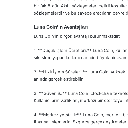
bir faktördür. Akıllı sözleşmeler, belirli koşull
sözleşmelerdir ve bu sayede aracıların devre dı
Luna Coin’in Avantajları
Luna Coin’in birçok avantajı bulunmaktadır:
1. **Düşük İşlem Ücretleri:** Luna Coin, kullanı
sık işlem yapan kullanıcılar için büyük bir avanta
2. **Hızlı İşlem Süreleri:** Luna Coin, yüksek iş
anında gerçekleştirebilir.
3. **Güvenlik:** Luna Coin, blockchain teknoloj
Kullanıcıların varlıkları, merkezi bir otoriteye 
4. **Merkeziyetsizlik:** Luna Coin, merkezi bir 
finansal işlemlerini özgürce gerçekleştirmeleri