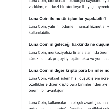
Luna Coin, blockchain teknolojisi sayesinde yük
varlıkları, merkezi bir otoriteye ihtiyaç duymad
Luna Coin ile ne tür işlemler yapılabilir?
Luna Coin, yatırım, ödeme, finansal hizmetler ve 
kullanılabilir.
Luna Coin’in geleceği hakkında ne düşün
Luna Coin, merkeziyetsiz finans alanında öneml
sürekli olarak projeyi iyileştirmekte ve yeni öz
Luna Coin’in diğer kripto para birimlerin
Luna Coin, yüksek işlem hızı, düşük işlem ücre
özelliklerle diğer kripto para birimlerinden ayr
önemli bir avantajdır.
Luna Coin, kullanıcılarına birçok avantaj sunan y
potansiyeli ve sunduğu fırsatlar, onu dikkat çeki