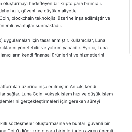
 oluşturmayı hedefleyen bir kripto para birimidir.
 daha hızlı, güvenli ve düşük maliyetle
oin, blockchain teknolojisi üzerine inşa edilmiştir ve
 önemli avantajlar sunmaktadır.
 uygulamaları için tasarlanmıştır. Kullanıcılar, Luna
rlıklarını yönetebilir ve yatırım yapabilir. Ayrıca, Luna
lanıcıların kendi finansal ürünlerini ve hizmetlerini
tformları üzerine inşa edilmiştir. Ancak, kendi
lar sağlar. Luna Coin, yüksek işlem hızı ve düşük işlem
n işlemlerini gerçekleştirmeleri için gereken süreyi
 akıllı sözleşmeler oluşturmasına ve bunları güvenli bir
una Coin’i diğer kripto para birimlerinden ayıran önemli