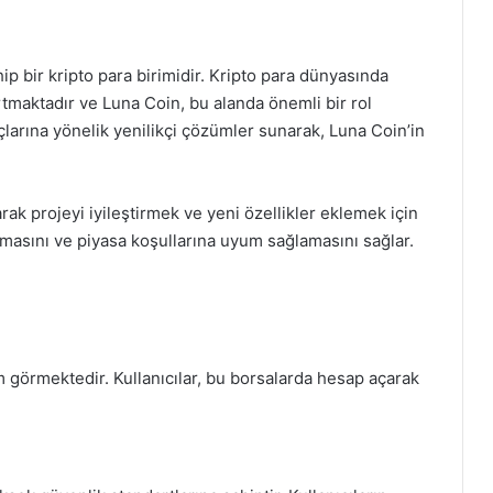
p bir kripto para birimidir. Kripto para dünyasında
tmaktadır ve Luna Coin, bu alanda önemli bir rol
çlarına yönelik yenilikçi çözümler sunarak, Luna Coin’in
arak projeyi iyileştirmek ve yeni özellikler eklemek için
lmasını ve piyasa koşullarına uyum sağlamasını sağlar.
em görmektedir. Kullanıcılar, bu borsalarda hesap açarak