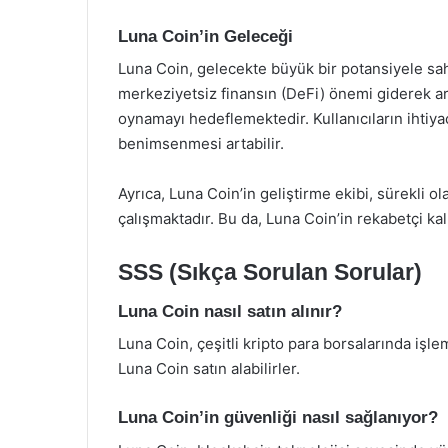
Luna Coin’in Geleceği
Luna Coin, gelecekte büyük bir potansiyele sahi
merkeziyetsiz finansın (DeFi) önemi giderek ar
oynamayı hedeflemektedir. Kullanıcıların ihtiya
benimsenmesi artabilir.
Ayrıca, Luna Coin’in geliştirme ekibi, sürekli ol
çalışmaktadır. Bu da, Luna Coin’in rekabetçi ka
SSS (Sıkça Sorulan Sorular)
Luna Coin nasıl satın alınır?
Luna Coin, çeşitli kripto para borsalarında işl
Luna Coin satın alabilirler.
Luna Coin’in güvenliği nasıl sağlanıyor?