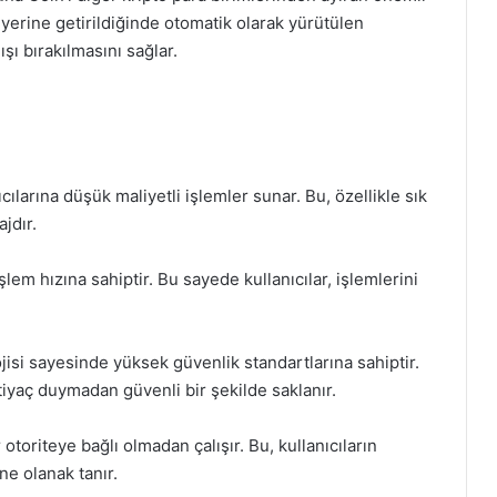
ar yerine getirildiğinde otomatik olarak yürütülen
şı bırakılmasını sağlar.
cılarına düşük maliyetli işlemler sunar. Bu, özellikle sık
jdır.
lem hızına sahiptir. Bu sayede kullanıcılar, işlemlerini
isi sayesinde yüksek güvenlik standartlarına sahiptir.
ihtiyaç duymadan güvenli bir şekilde saklanır.
otoriteye bağlı olmadan çalışır. Bu, kullanıcıların
ne olanak tanır.