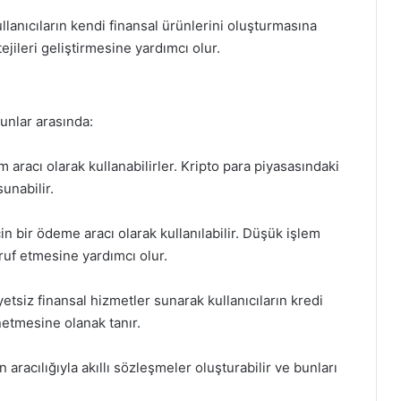
llanıcıların kendi finansal ürünlerini oluşturmasına
atejileri geliştirmesine yardımcı olur.
Bunlar arasında:
rım aracı olarak kullanabilirler. Kripto para piyasasındaki
sunabilir.
n bir ödeme aracı olarak kullanılabilir. Düşük işlem
rruf etmesine yardımcı olur.
tsiz finansal hizmetler sunarak kullanıcıların kredi
netmesine olanak tanır.
n aracılığıyla akıllı sözleşmeler oluşturabilir ve bunları