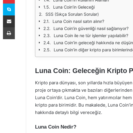
Skype
Luna Coin’in Geleceği
SSS (Sıkça Sorulan Sorular)
E-Posta ile paylaş
Luna Coin nasıl satın alınır?
Yazdır
Luna Coin’in güvenliği nasıl sağlanıyor?
Luna Coin ile ne tür işlemler yapılabilir?
Luna Coin’in geleceği hakkında ne düşün
Luna Coin’in diğer kripto para birimlerind
Luna Coin: Geleceğin Kripto P
Kripto para dünyası, son yıllarda hızla büyüyen
proje ortaya çıkmakta ve bazıları diğerlerinden
Luna Coin’dir. Luna Coin, hem yatırımcılar hem de
kripto para birimidir. Bu makalede, Luna Coin’in 
hakkında detaylı bilgi vereceğiz.
Luna Coin Nedir?