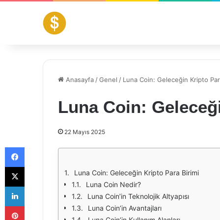
Anasayfa
/
Genel
/
Luna Coin: Geleceğin Kripto Par
Luna Coin: Geleceği
22 Mayıs 2025
Facebook
X
Luna Coin: Geleceğin Kripto Para Birimi
Luna Coin Nedir?
LinkedIn
Luna Coin’in Teknolojik Altyapısı
Pinterest
Luna Coin’in Avantajları
Luna Coin’in Kullanım Alanları