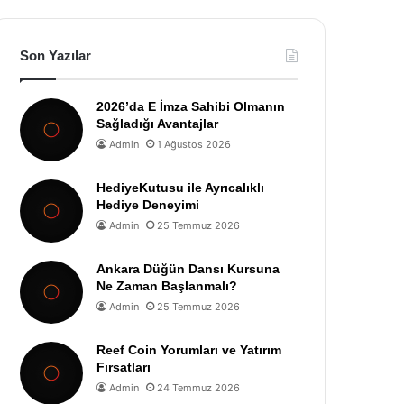
Son Yazılar
2026’da E İmza Sahibi Olmanın
Sağladığı Avantajlar
Admin
1 Ağustos 2026
HediyeKutusu ile Ayrıcalıklı
Hediye Deneyimi
Admin
25 Temmuz 2026
Ankara Düğün Dansı Kursuna
Ne Zaman Başlanmalı?
Admin
25 Temmuz 2026
Reef Coin Yorumları ve Yatırım
Fırsatları
Admin
24 Temmuz 2026