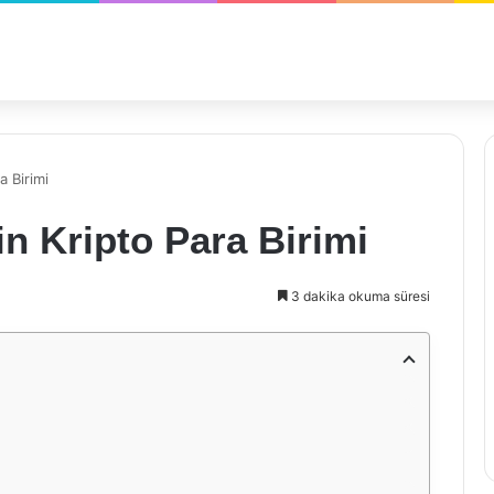
a Birimi
n Kripto Para Birimi
3 dakika okuma süresi