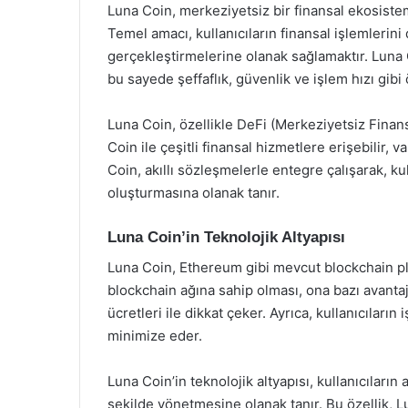
Luna Coin, merkeziyetsiz bir finansal ekosistem
Temel amacı, kullanıcıların finansal işlemlerini
gerçekleştirmelerine olanak sağlamaktır. Luna C
bu sayede şeffaflık, güvenlik ve işlem hızı gibi
Luna Coin, özellikle DeFi (Merkeziyetsiz Finans)
Coin ile çeşitli finansal hizmetlere erişebilir, va
Coin, akıllı sözleşmelerle entegre çalışarak, kul
oluşturmasına olanak tanır.
Luna Coin’in Teknolojik Altyapısı
Luna Coin, Ethereum gibi mevcut blockchain pla
blockchain ağına sahip olması, ona bazı avantaj
ücretleri ile dikkat çeker. Ayrıca, kullanıcıları
minimize eder.
Luna Coin’in teknolojik altyapısı, kullanıcıların
şekilde yönetmesine olanak tanır. Bu özellik, L