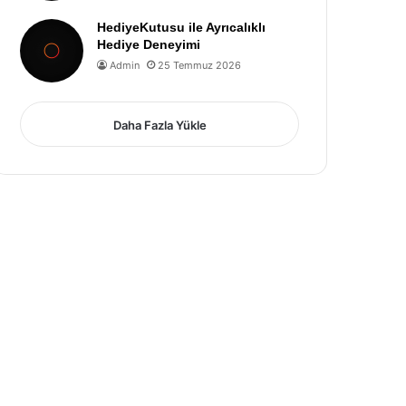
HediyeKutusu ile Ayrıcalıklı
Hediye Deneyimi
Admin
25 Temmuz 2026
Daha Fazla Yükle