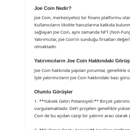
Joe Coin Nedir?
Joe Coin, merkeziyetsiz bir finans platformu ola
Kullanıcıların likidite havuzlarına katkıda bulunm
sağlayan Joe Coin, aynı zamanda NFT (Non-Fungi
Yatırımcılar, Joe Coin’in sunduğu fırsatları değe
olmaktadır.
Yatırımcıların Joe Coin Hakkındaki Görüşl
Joe Coin hakkında yapılan yorumlar, genellikle o
İşte yatırımcıların Joe Coin hakkındaki bazı görüş
Olumlu Görüşler
1. **Yüksek Getiri Potansiyeli:** Birçok yatırımc
vurgulamaktadır. DeFi projeleri genellikle yük
Coin de bu açıdan cazip bir yatırım aracı olarak