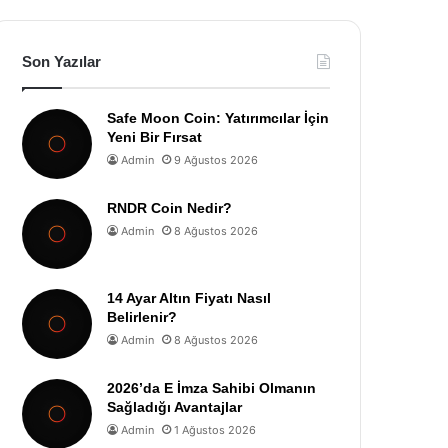
Son Yazılar
Safe Moon Coin: Yatırımcılar İçin
Yeni Bir Fırsat
Admin
9 Ağustos 2026
RNDR Coin Nedir?
Admin
8 Ağustos 2026
14 Ayar Altın Fiyatı Nasıl
Belirlenir?
Admin
8 Ağustos 2026
2026’da E İmza Sahibi Olmanın
Sağladığı Avantajlar
Admin
1 Ağustos 2026