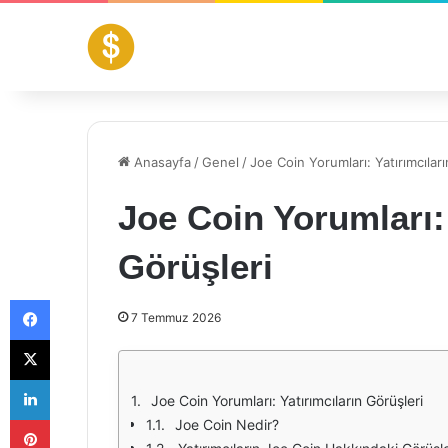
Anasayfa
/
Genel
/
Joe Coin Yorumları: Yatırımcıları
Joe Coin Yorumları: 
Görüşleri
Facebook
7 Temmuz 2026
X
LinkedIn
Joe Coin Yorumları: Yatırımcıların Görüşleri
Pinterest
Joe Coin Nedir?