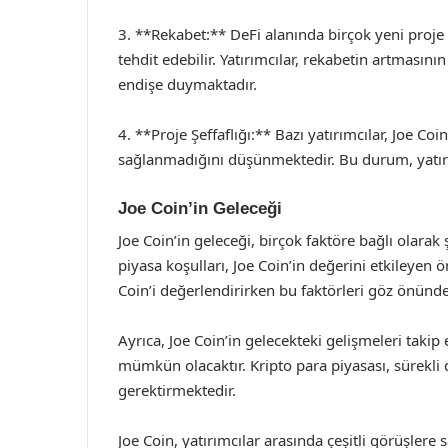
3. **Rekabet:** DeFi alanında birçok yeni proje
tehdit edebilir. Yatırımcılar, rekabetin artmasın
endişe duymaktadır.
4. **Proje Şeffaflığı:** Bazı yatırımcılar, Joe Coi
sağlanmadığını düşünmektedir. Bu durum, yatırım
Joe Coin’in Geleceği
Joe Coin’in geleceği, birçok faktöre bağlı olarak 
piyasa koşulları, Joe Coin’in değerini etkileyen ö
Coin’i değerlendirirken bu faktörleri göz önünd
Ayrıca, Joe Coin’in gelecekteki gelişmeleri takip 
mümkün olacaktır. Kripto para piyasası, sürekli d
gerektirmektedir.
Joe Coin, yatırımcılar arasında çeşitli görüşlere