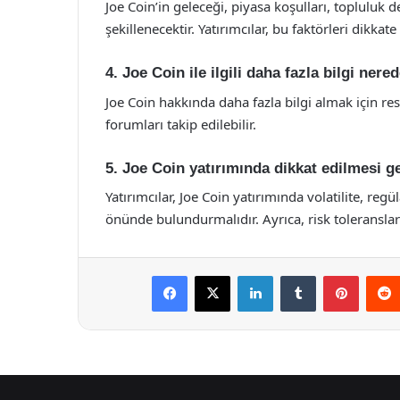
Joe Coin’in geleceği, piyasa koşulları, topluluk 
şekillenecektir. Yatırımcılar, bu faktörleri dikkat
4. Joe Coin ile ilgili daha fazla bilgi nere
Joe Coin hakkında daha fazla bilgi almak için re
forumları takip edilebilir.
5. Joe Coin yatırımında dikkat edilmesi g
Yatırımcılar, Joe Coin yatırımında volatilite, reg
önünde bulundurmalıdır. Ayrıca, risk toleranslar
Facebook
X
LinkedIn
Tumblr
Pintere