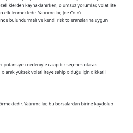
 özelliklerden kaynaklanırken; olumsuz yorumlar, volatilite
en etkilenmektedir. Yatırımcılar, Joe Coin’i
nünde bulundurmalı ve kendi risk toleranslarına uygun
?
ri potansiyeli nedeniyle cazip bir seçenek olarak
olarak yüksek volatiliteye sahip olduğu için dikkatli
görmektedir. Yatırımcılar, bu borsalardan birine kaydolup