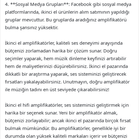
4. **Sosyal Medya Grupları**: Facebook gibi sosyal medya
platformlarında, ikinci el ürünlerin alım satımının yapıldığı
gruplar mevcuttur. Bu gruplarda aradığınız amplifikatörü
bulma şansınız yüksektir.
İkinci el amplifikatörler, kaliteli ses deneyimi arayışında
bütçenizi zorlamadan harika bir çözüm sunar. Doğru
seçimler yaparak, hem müzik dinleme keyfinizi artırabilir
hem de maliyetlerinizi düşürebilirsiniz. İkinci el pazarında
dikkatli bir araştırma yaparak, ses sisteminizi geliştirecek
fırsatları yakalayabilirsiniz. Unutmayın, doğru amplifikatör
ile müziğin tadını en üst seviyede çıkarabilirsiniz!
İkinci el hifi amplifikatörler, ses sisteminizi geliştirmek için
harika bir seçenek sunar. Yeni bir amplifikatör almak,
bütçenizi zorlayabilir; ancak ikinci el pazarında birçok fırsat
bulmak mümkündür. Bu amplifikatörler, genellikle iyi bir
durumda olan yüksek kaliteli markaları içerir ve bütçenizi