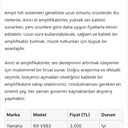
Ampli hifi sistemleri genellikle uzun ömürlü ürünlerdir. Bu
nedenle, ikinci el amplifikatörler, yüksek ses kalitesi
sunarken, yeni ürünlere göre daha uygun fiyatlarla temin
edilebilir. Uzun süre kullanılabilecek, sağlam ve kaliteli bir
amplifikatör bulmak, müzik tutkunları için büyük bir
avantajdır.
ikinci el amplifikatörler, ses deneyimini artırmak isteyenler
için mükemmel bir fırsat sunar. Doğru araştırma ve dikkatli
seçimle, bütçenizi aşmadan istediğiniz kalitede bir
amplifikatöre sahip olabilirsiniz. Unutulmaması gereken en
önemli şey, her zaman güvenilir kaynaklardan alışveriş
yapmaktır.
Marka
Model
Fiyat (TL)
Durum
Yamaha
RX-V683
3,500
İyi