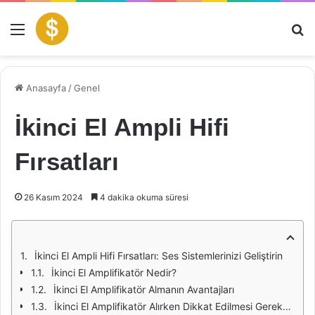
Menü
Ar
Anasayfa
/
Genel
İkinci El Ampli Hifi
Fırsatları
26 Kasım 2024
4 dakika okuma süresi
İkinci El Ampli Hifi Fırsatları: Ses Sistemlerinizi Geliştirin
İkinci El Amplifikatör Nedir?
İkinci El Amplifikatör Almanın Avantajları
İkinci El Amplifikatör Alırken Dikkat Edilmesi Gerekenler