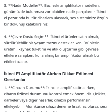
3. **Nadir Modeller**: Bazı eski amplifikatör modelleri,
günümüzde bulunması zor olabilen nadir parçalardır. İkinci
el pazarında bu tür cihazlara ulaşarak, ses sisteminize özgün
bir dokunuş katabilirsiniz.
4. **Çevre Dostu Seçim**: İkinci el ürünler satın almak,
sürdürülebilir bir yaşam tarzını destekler. Yeni ürünlerin
üretimi, kaynak tüketimi ve atık oluşturma gibi çevresel
etkilere sahipken, kullanılmış bir amplifikatör almak bu
etkileri azaltır.
İkinci El Amplifikatör Alırken Dikkat Edilmesi
Gerekenler
1. **Cihazın Durumu**: İkinci el amplifikatör alırken,
cihazın fiziksel durumunu kontrol etmek önemlidir. Çizikler,
darbeler veya diğer hasarlar, cihazın performansını
etkileyebilir. Mümkünse cihazı deneme fırsatınız olursa, sesi