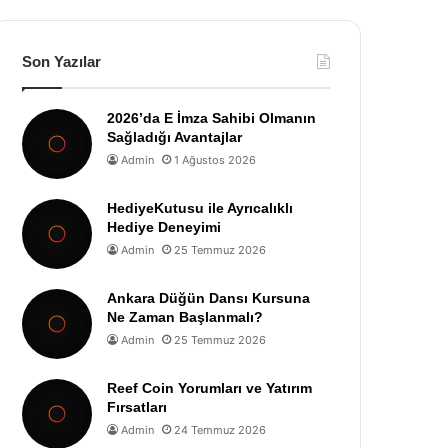
Son Yazılar
2026’da E İmza Sahibi Olmanın
Sağladığı Avantajlar
Admin
1 Ağustos 2026
HediyeKutusu ile Ayrıcalıklı
Hediye Deneyimi
Admin
25 Temmuz 2026
Ankara Düğün Dansı Kursuna
Ne Zaman Başlanmalı?
Admin
25 Temmuz 2026
Reef Coin Yorumları ve Yatırım
Fırsatları
Admin
24 Temmuz 2026