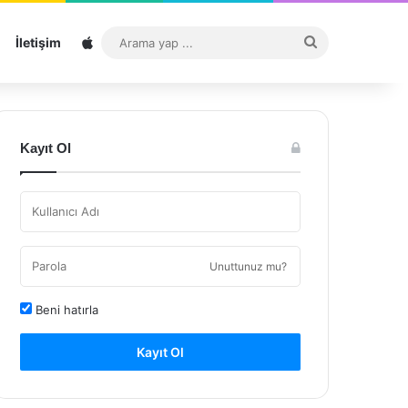
Sitemap
Arama
İletişim
yap
...
Kayıt Ol
Unuttunuz mu?
Beni hatırla
Kayıt Ol