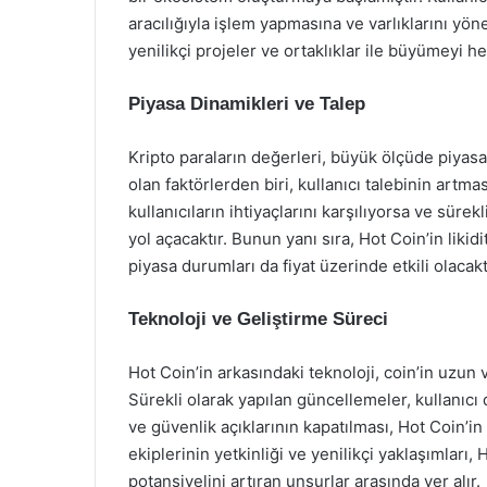
aracılığıyla işlem yapmasına ve varlıklarını yö
yenilikçi projeler ve ortaklıklar ile büyümeyi h
Piyasa Dinamikleri ve Talep
Kripto paraların değerleri, büyük ölçüde piyasa
olan faktörlerden biri, kullanıcı talebinin artma
kullanıcıların ihtiyaçlarını karşılıyorsa ve süre
yol açacaktır. Bunun yanı sıra, Hot Coin’in likidi
piyasa durumları da fiyat üzerinde etkili olacakt
Teknoloji ve Geliştirme Süreci
Hot Coin’in arkasındaki teknoloji, coin’in uzun
Sürekli olarak yapılan güncellemeler, kullanıcı 
ve güvenlik açıklarının kapatılması, Hot Coin’in g
ekiplerinin yetkinliği ve yenilikçi yaklaşımlar
potansiyelini artıran unsurlar arasında yer alır.