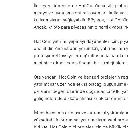
İlerleyen dönemlerde Hot Coin’in çeşitli platf
medya ve uygulama entegrasyonları, kullanıcıla
kullanmalarını sağlayabilir. Böylece, Hot Coin’
Ancak, kripto para piyasasının dinamik yapısı 
Hot Coin yatırımı yapmayı düşünenler için, piya
önemlidir. Analistlerin yorumları, yatırımcılar
profesyonel tavsiyeler doğrultusunda hareket e
minimize etmek adına önemli bir strateji olarak
Öte yandan, Hot Coin ve benzeri projelerin reg
yatırımcılar üzerinde etkisi olacağı düşünülmek
paraların değeri üzerinde doğrudan bir etki yara
gelişmeleri de dikkate alması kritik bir öneme s
İşlem hacminin artması ve kurumsal yatırımları
yükseltebilir. Kurumsal yatırımcıların yeni proje
birlikte, Hot Coin gibi projeler için de büyük bi