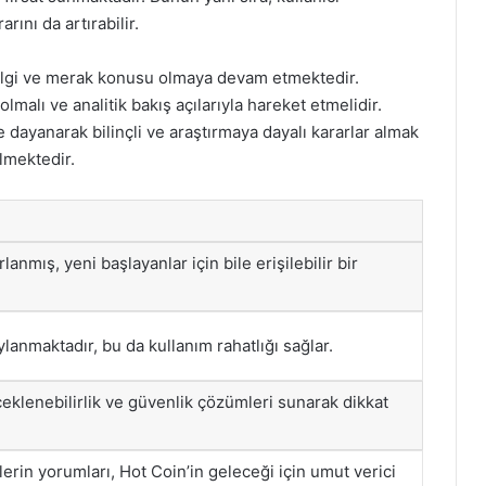
arını da artırabilir.
r ilgi ve merak konusu olmaya devam etmektedir.
olmalı ve analitik bakış açılarıyla hareket etmelidir.
e dayanarak bilinçli ve araştırmaya dayalı kararlar almak
lmektedir.
lanmış, yeni başlayanlar için bile erişilebilir bir
anmaktadır, bu da kullanım rahatlığı sağlar.
çeklenebilirlik ve güvenlik çözümleri sunarak dikkat
tlerin yorumları, Hot Coin’in geleceği için umut verici