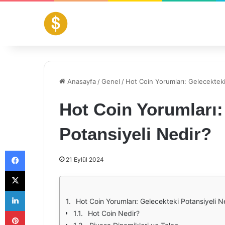
Anasayfa
/
Genel
/
Hot Coin Yorumları: Gelecekteki
Hot Coin Yorumları:
Potansiyeli Nedir?
Facebook
21 Eylül 2024
X
LinkedIn
Hot Coin Yorumları: Gelecekteki Potansiyeli N
Pinterest
Hot Coin Nedir?