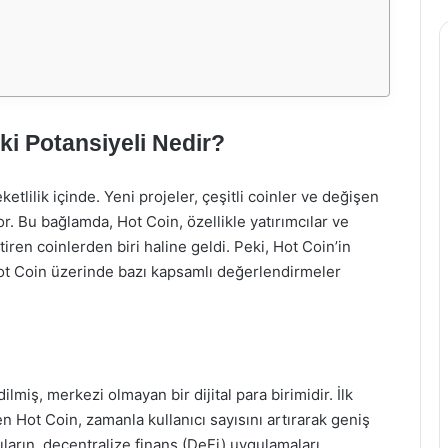
ki Potansiyeli Nedir?
ketlilik içinde. Yeni projeler, çeşitli coinler ve değişen
or. Bu bağlamda, Hot Coin, özellikle yatırımcılar ve
tiren coinlerden biri haline geldi. Peki, Hot Coin’in
ot Coin üzerinde bazı kapsamlı değerlendirmeler
lmiş, merkezi olmayan bir dijital para birimidir. İlk
eden Hot Coin, zamanla kullanıcı sayısını artırarak geniş
ıların, decentralize finans (DeFi) uygulamaları