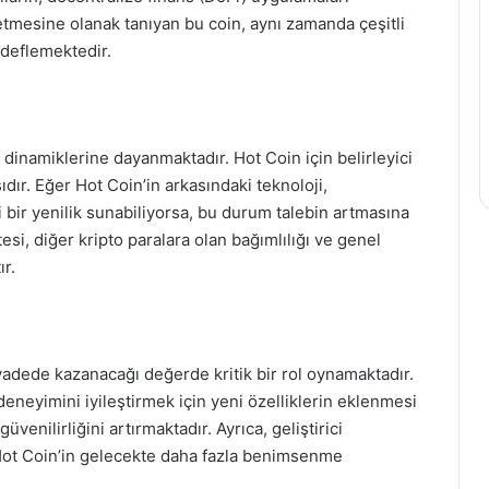
netmesine olanak tanıyan bu coin, aynı zamanda çeşitli
edeflemektedir.
 dinamiklerine dayanmaktadır. Hot Coin için belirleyici
sıdır. Eğer Hot Coin’in arkasındaki teknoloji,
kli bir yenilik sunabiliyorsa, bu durum talebin artmasına
tesi, diğer kripto paralara olan bağımlılığı ve genel
ır.
 vadede kazanacağı değerde kritik bir rol oynamaktadır.
deneyimini iyileştirmek için yeni özelliklerin eklenmesi
üvenilirliğini artırmaktadır. Ayrıca, geliştirici
ı, Hot Coin’in gelecekte daha fazla benimsenme