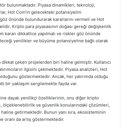
tör bulunmaktadır. Piyasa dinamikleri, teknoloji,
rlar, Hot Coin’in gelecekteki potansiyelini
ri göz önünde bulundurarak kararlarını vermeli ve Hot
lidir. Kripto para piyasasının doğası gereği değişkenlik
m kararı dikkatlice yapılmalı ve riskler göz önünde
leceği yenilikler ve büyüme potansiyeline bağlı olarak
ikkat çeken projelerden biri haline gelmiştir. Kullanıcı
tırımcıların ilgisini çekmektedir. Piyasa analizleri, Hot
 olduğunu göstermektedir. Ancak, her yatırımda olduğu
tli bir yaklaşım sergilemekte fayda var.
ine dayalı yenilikçi özelliklerinin, onu diğer kripto
e, ölçeklenebilirlik ve güvenlik konularındaki çözümleri,
 haline getirmektedir. Bunun yanı sıra, ekosisteminin
e oranı da artış göstermektedir.