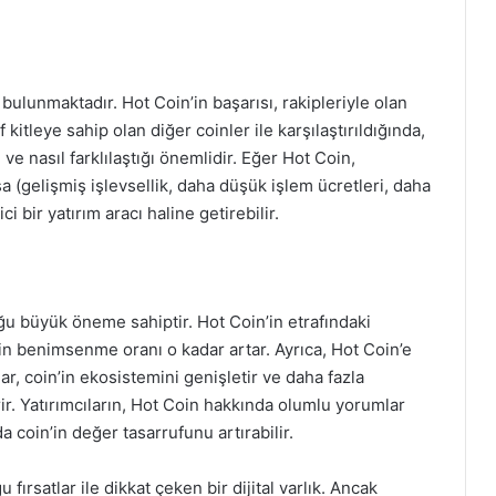
 bulunmaktadır. Hot Coin’in başarısı, rakipleriyle olan
kitleye sahip olan diğer coinler ile karşılaştırıldığında,
 ve nasıl farklılaştığı önemlidir. Eğer Hot Coin,
a (gelişmiş işlevsellik, daha düşük işlem ücretleri, daha
i bir yatırım aracı haline getirebilir.
uğu büyük öneme sahiptir. Hot Coin’in etrafındaki
n’in benimsenme oranı o kadar artar. Ayrıca, Hot Coin’e
r, coin’in ekosistemini genişletir ve daha fazla
ir. Yatırımcıların, Hot Coin hakkında olumlu yorumlar
coin’in değer tasarrufunu artırabilir.
rsatlar ile dikkat çeken bir dijital varlık. Ancak