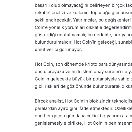
başarılı olup olmayacağını belirleyen birçok fak
rekabet analizi ve kullanıcı topluluğu gibi unsu
şekillendirecektir. Yatırımcılar, bu değişkenle
Coin’e yönelik yorumları dikkatle değerlendirme
gösterdiği unutulmamalı; bu nedenle, her yatırı
bulundurulmalıdır. Hot Coin’in geleceği, sunabi
umut verici görünüyor.
Hot Coin, son dönemde kripto para dünyasında d
dostu arayüzü ve hızlı işlem onay süreleri ile ya
Coin’in gelecekte büyük bir potansiyele sahip
gibi, riskleri de göz önünde bulundurarak dikka
Birçok analist, Hot Coin’in blok zincir teknolojis
paralardan ayırdığını ifade etmektedir. Özellikl
onu her geçen gün daha çekici bir yatırım aracı
genişlemesiyle birlikte, Hot Coin’in benimsenm