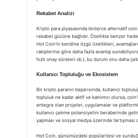
Rekabet Analizi
Kripto para piyasasında binlerce alternatif coin
rekabet gücüne bağlıdır. Özellikle benzer hedef 
Hot Coin’in kendine özgü özellikleri, avantajları
rakiplerine göre daha fazla avantaj sunabiliyors
hızlı onay süreleri vb.), bu durum onu daha çekic
Kullanıcı Topluluğu ve Ekosistem
Bir kripto paranın başarısında, kullanıcı toplul
topluluk ne kadar aktif ve katılımcı olursa, coi
entegre olan projeler, uygulamalar ve platformla
kullanıcı çekme potansiyelini beraberinde getir
yapması ve sosyal medya üzerinde tartışması da 
Hot Coin, günümüzdeki popülaritesi ve sunduğu fı