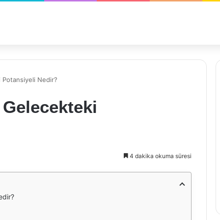
 Potansiyeli Nedir?
 Gelecekteki
4 dakika okuma süresi
edir?