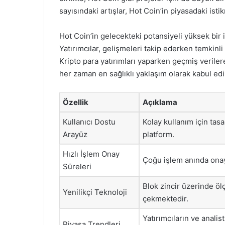
sayısındaki artışlar, Hot Coin’in piyasadaki istikr
Hot Coin’in gelecekteki potansiyeli yüksek bi
Yatırımcılar, gelişmeleri takip ederken temkinli 
Kripto para yatırımları yaparken geçmiş veriler
her zaman en sağlıklı yaklaşım olarak kabul edi
Özellik
Açıklama
Kullanıcı Dostu
Kolay kullanım için tasar
Arayüz
platform.
Hızlı İşlem Onay
Çoğu işlem anında onayl
Süreleri
Blok zincir üzerinde öl
Yenilikçi Teknoloji
çekmektedir.
Yatırımcıların ve analis
Piyasa Trendleri