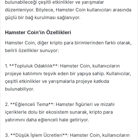
bulunabileceği çeşitli etkinlikler ve yarışmalar
düzenleniyor. Böylece, Hamster Coin kullanıcıları arasında
güçlü bir bağ kurulması sağlanıyor.
Hamster Coin’in Özellikleri
Hamster Coin, diğer kripto para birimlerinden farklı olarak,
belirli özellikler sunuyor:
1. **Topluluk Odaklılık**: Hamster Coin, kullanıcıların
projeye katılımını teşvik eden bir yapıya sahip. Kullanıcılar,
çeşitli etkinlikler ve yarışmalarla projeye katkıda
bulunabiliyor.
2. **Eğlenceli Tema**: Hamster figürleri ve mizahi
içeriklerle dolu bir ekosistem sunarak, kripto para
yatırımını daha eğlenceli hale getiriyor.
3. **Düşük İşlem Ücretleri**: Hamster Coin, kullanıcıların