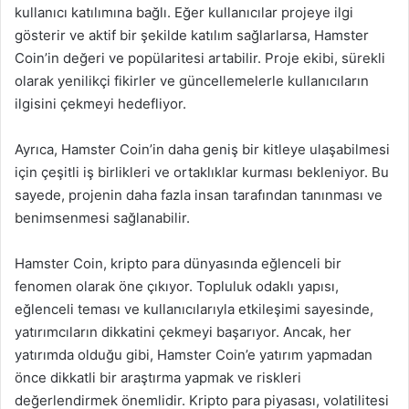
kullanıcı katılımına bağlı. Eğer kullanıcılar projeye ilgi
gösterir ve aktif bir şekilde katılım sağlarlarsa, Hamster
Coin’in değeri ve popülaritesi artabilir. Proje ekibi, sürekli
olarak yenilikçi fikirler ve güncellemelerle kullanıcıların
ilgisini çekmeyi hedefliyor.
Ayrıca, Hamster Coin’in daha geniş bir kitleye ulaşabilmesi
için çeşitli iş birlikleri ve ortaklıklar kurması bekleniyor. Bu
sayede, projenin daha fazla insan tarafından tanınması ve
benimsenmesi sağlanabilir.
Hamster Coin, kripto para dünyasında eğlenceli bir
fenomen olarak öne çıkıyor. Topluluk odaklı yapısı,
eğlenceli teması ve kullanıcılarıyla etkileşimi sayesinde,
yatırımcıların dikkatini çekmeyi başarıyor. Ancak, her
yatırımda olduğu gibi, Hamster Coin’e yatırım yapmadan
önce dikkatli bir araştırma yapmak ve riskleri
değerlendirmek önemlidir. Kripto para piyasası, volatilitesi