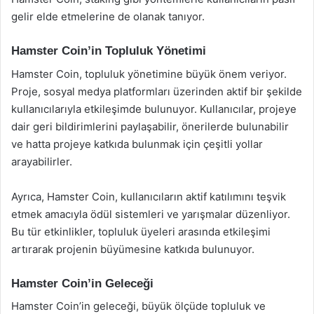
gelir elde etmelerine de olanak tanıyor.
Hamster Coin’in Topluluk Yönetimi
Hamster Coin, topluluk yönetimine büyük önem veriyor.
Proje, sosyal medya platformları üzerinden aktif bir şekilde
kullanıcılarıyla etkileşimde bulunuyor. Kullanıcılar, projeye
dair geri bildirimlerini paylaşabilir, önerilerde bulunabilir
ve hatta projeye katkıda bulunmak için çeşitli yollar
arayabilirler.
Ayrıca, Hamster Coin, kullanıcıların aktif katılımını teşvik
etmek amacıyla ödül sistemleri ve yarışmalar düzenliyor.
Bu tür etkinlikler, topluluk üyeleri arasında etkileşimi
artırarak projenin büyümesine katkıda bulunuyor.
Hamster Coin’in Geleceği
Hamster Coin’in geleceği, büyük ölçüde topluluk ve