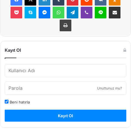
Pocket
Skype
Messenger
WhatsApp
Telegram
Viber
Line
E-Posta ile payla
Yazdır
Kayıt Ol
Unuttunuz mu?
Beni hatırla
Kayıt Ol