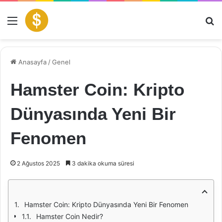
Menü
Ar
Anasayfa
/
Genel
Hamster Coin: Kripto
Dünyasında Yeni Bir
Fenomen
2 Ağustos 2025
3 dakika okuma süresi
Hamster Coin: Kripto Dünyasında Yeni Bir Fenomen
Hamster Coin Nedir?