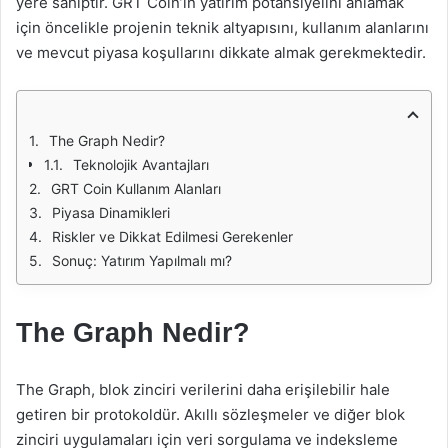
yere sahiptir. GRT Coin’in yatırım potansiyelini anlamak
için öncelikle projenin teknik altyapısını, kullanım alanlarını
ve mevcut piyasa koşullarını dikkate almak gerekmektedir.
The Graph Nedir?
Teknolojik Avantajları
GRT Coin Kullanım Alanları
Piyasa Dinamikleri
Riskler ve Dikkat Edilmesi Gerekenler
Sonuç: Yatırım Yapılmalı mı?
The Graph Nedir?
The Graph, blok zinciri verilerini daha erişilebilir hale
getiren bir protokoldür. Akıllı sözleşmeler ve diğer blok
zinciri uygulamaları için veri sorgulama ve indeksleme