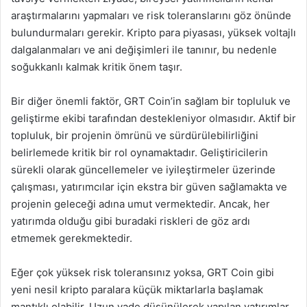
araştırmalarını yapmaları ve risk toleranslarını göz önünde
bulundurmaları gerekir. Kripto para piyasası, yüksek voltajlı
dalgalanmaları ve ani değişimleri ile tanınır, bu nedenle
soğukkanlı kalmak kritik önem taşır.
Bir diğer önemli faktör, GRT Coin’in sağlam bir topluluk ve
geliştirme ekibi tarafından destekleniyor olmasıdır. Aktif bir
topluluk, bir projenin ömrünü ve sürdürülebilirliğini
belirlemede kritik bir rol oynamaktadır. Geliştiricilerin
sürekli olarak güncellemeler ve iyileştirmeler üzerinde
çalışması, yatırımcılar için ekstra bir güven sağlamakta ve
projenin geleceği adına umut vermektedir. Ancak, her
yatırımda olduğu gibi buradaki riskleri de göz ardı
etmemek gerekmektedir.
Eğer çok yüksek risk toleransınız yoksa, GRT Coin gibi
yeni nesil kripto paralara küçük miktarlarla başlamak
mantıklı olabilir. Uzun vade düşünülerek yapılan yatırımlar,