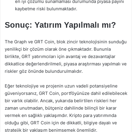
en iyi çözümü sunamaması durumunda piyasa payını
kaybetme riski bulunmaktadır.
Sonuç: Yatırım Yapılmalı mı?
The Graph ve GRT Coin, blok zincir teknolojisinin sunduğu
yenilikçi bir çözüm olarak öne çıkmaktadır. Bununla
birlikte, GRT yatırımcıları için avantaj ve dezavantajlar
dikkatlice değerlendirilmeli, piyasa araştırması yapılmalı ve
riskler göz önünde bulundurulmalıdır.
Eğer teknolojiye ve projenin uzun vadeli potansiyeline
güveniyorsanız, GRT Coin, portföyünüze dahil edilebilecek
bir varlık olabilir. Ancak, yukarıda belirtilen riskleri her
zaman unutmadan, bütçeniz dahilinde bilinçli bir karar
vermek en sağlıklı yaklaşımdır. Kripto para yatırımında
olduğu gibi, GRT Coin için de dikkatli, bilgiye dayalı ve
stratejik bir yaklaşım benimsemek önemlidir.