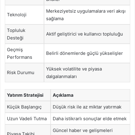
Merkeziyetsiz uygulamalara veri akışı
Teknoloji
sağlama
Topluluk
Aktif geliştirici ve kullanıcı topluluğu
Desteği
Geçmiş
Belirli dönemlerde güçlü yükselişler
Performans
Yüksek volatilite ve piyasa
Risk Durumu
dalgalanmaları
Yatırım Stratejisi
Açıklama
Küçük Başlangıç
Düşük risk ile az miktar yatırmak
Uzun Vadeli Tutma
Daha istikrarlı sonuçlar elde etmek
Güncel haber ve gelişmeleri
Piyasa Takibi