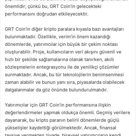
önemlidir; çünkü bu, GRT Coin’in gelecekteki
performansını doğrudan etkileyecektir.
GRT Coin’in diğer kripto paralara kıyasla bazı avantajları
bulunmaktadır. Özellikle, verim’in önem kazandığı
dönemlerde, yatırımcılar için büyük bir çekim noktası
oluşturabilir. Proje, kullanıcıların veri akışını güvenli ve
hızlı bir şekilde sağlamalarına olanak tanırken, akıllı
sözleşmelerin entegrasyonu ile de yenilikçi çözümler
sunmaktadır. Ancak, bu tür teknolojilerin benimsenmesi
zaman alabilir ve bunun yanı sıra, piyasalarda olabilecek
dalgalanmalar da göz önünde bulundurulmalıdır.
Yatırımcılar için GRT Coin’in performansına ilişkin
değerlendirmeler yapmak oldukça önemli. Geçmiş verilere
dayanarak, bu kripto paranın belirli dönemlerde güçlü
yükselişler kaydettiği görülmektedir. Ancak, finansal
tavsiye vermekten ziyade, bireysel yatırımcıların kendi