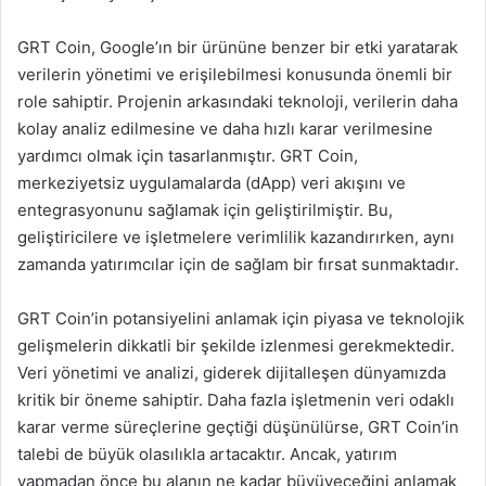
GRT Coin, Google’ın bir ürününe benzer bir etki yaratarak
verilerin yönetimi ve erişilebilmesi konusunda önemli bir
role sahiptir. Projenin arkasındaki teknoloji, verilerin daha
kolay analiz edilmesine ve daha hızlı karar verilmesine
yardımcı olmak için tasarlanmıştır. GRT Coin,
merkeziyetsiz uygulamalarda (dApp) veri akışını ve
entegrasyonunu sağlamak için geliştirilmiştir. Bu,
geliştiricilere ve işletmelere verimlilik kazandırırken, aynı
zamanda yatırımcılar için de sağlam bir fırsat sunmaktadır.
GRT Coin’in potansiyelini anlamak için piyasa ve teknolojik
gelişmelerin dikkatli bir şekilde izlenmesi gerekmektedir.
Veri yönetimi ve analizi, giderek dijitalleşen dünyamızda
kritik bir öneme sahiptir. Daha fazla işletmenin veri odaklı
karar verme süreçlerine geçtiği düşünülürse, GRT Coin’in
talebi de büyük olasılıkla artacaktır. Ancak, yatırım
yapmadan önce bu alanın ne kadar büyüyeceğini anlamak