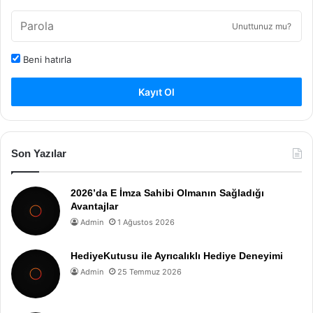
Unuttunuz mu?
Beni hatırla
Kayıt Ol
Son Yazılar
2026’da E İmza Sahibi Olmanın Sağladığı
Avantajlar
Admin
1 Ağustos 2026
HediyeKutusu ile Ayrıcalıklı Hediye Deneyimi
Admin
25 Temmuz 2026