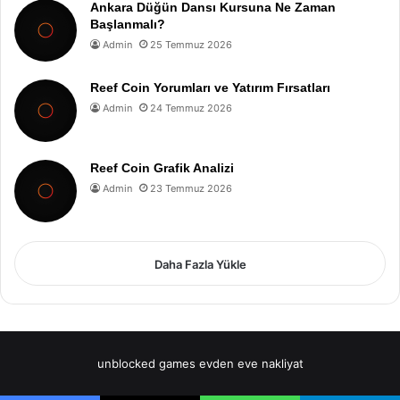
Ankara Düğün Dansı Kursuna Ne Zaman
Başlanmalı?
Admin
25 Temmuz 2026
Reef Coin Yorumları ve Yatırım Fırsatları
Admin
24 Temmuz 2026
Reef Coin Grafik Analizi
Admin
23 Temmuz 2026
Daha Fazla Yükle
unblocked games
evden eve nakliyat