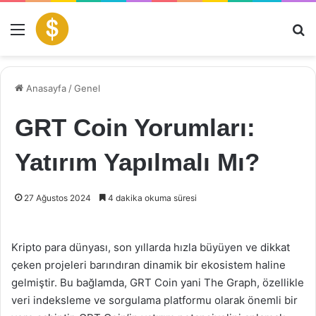
Menü
Ar
Anasayfa
/
Genel
GRT Coin Yorumları:
Yatırım Yapılmalı Mı?
27 Ağustos 2024
4 dakika okuma süresi
Kripto para dünyası, son yıllarda hızla büyüyen ve dikkat
çeken projeleri barındıran dinamik bir ekosistem haline
gelmiştir. Bu bağlamda, GRT Coin yani The Graph, özellikle
veri indeksleme ve sorgulama platformu olarak önemli bir