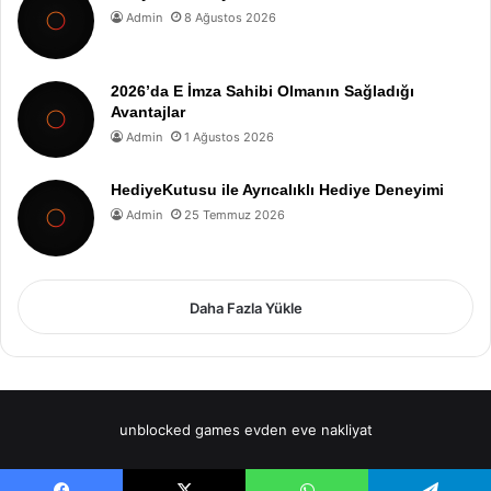
Admin
8 Ağustos 2026
2026’da E İmza Sahibi Olmanın Sağladığı
Avantajlar
Admin
1 Ağustos 2026
HediyeKutusu ile Ayrıcalıklı Hediye Deneyimi
Admin
25 Temmuz 2026
Daha Fazla Yükle
unblocked games
evden eve nakliyat