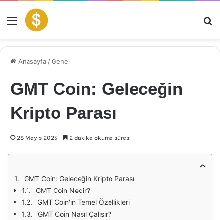
Menü
Ar
Anasayfa
/
Genel
GMT Coin: Geleceğin
Kripto Parası
28 Mayıs 2025
2 dakika okuma süresi
GMT Coin: Geleceğin Kripto Parası
GMT Coin Nedir?
GMT Coin'in Temel Özellikleri
GMT Coin Nasıl Çalışır?