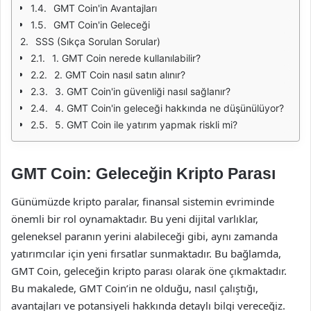
GMT Coin'in Avantajları
GMT Coin'in Geleceği
SSS (Sıkça Sorulan Sorular)
1. GMT Coin nerede kullanılabilir?
2. GMT Coin nasıl satın alınır?
3. GMT Coin'in güvenliği nasıl sağlanır?
4. GMT Coin'in geleceği hakkında ne düşünülüyor?
5. GMT Coin ile yatırım yapmak riskli mi?
GMT Coin: Geleceğin Kripto Parası
Günümüzde kripto paralar, finansal sistemin evriminde
önemli bir rol oynamaktadır. Bu yeni dijital varlıklar,
geleneksel paranın yerini alabileceği gibi, aynı zamanda
yatırımcılar için yeni fırsatlar sunmaktadır. Bu bağlamda,
GMT Coin, geleceğin kripto parası olarak öne çıkmaktadır.
Bu makalede, GMT Coin’in ne olduğu, nasıl çalıştığı,
avantajları ve potansiyeli hakkında detaylı bilgi vereceğiz.