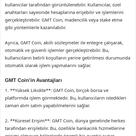
kullanıcılar tarafından görüntülenebilir. Kullanıcılar, özel
anahtarları sayesinde hesaplarına erişebilir ve işlemlerini
gerçekleştirebilir. GMT Coin, madencilik veya stake etme
gibi yöntemlerle kazanılabilir.
Ayrıca, GMT Coin, akıllı sözleşmeler ile entegre çalışarak,
otomatik ve güvenli işlemler gerçekleştirebilir. Bu,
kullanıcıların belirli koşulların yerine getirilmesi durumunda
otomatik olarak işlem yapmalarını sağlar.
GMT Coin’in Avantajları
1. **Yüksek Likidite**: GMT Coin, birçok borsa ve
platformda işlem görmektedir. Bu, kullanıcıların istedikleri
zaman alım satım yapabilmelerini sağlar.
2. **Küresel Erişim**: GMT Coin, dünya genelinde herkes
tarafından erişilebilir. Bu, özellikle bankacılık hizmetlerine
erişimi olmayan bölgelerde önemli bir avantaj sunar.