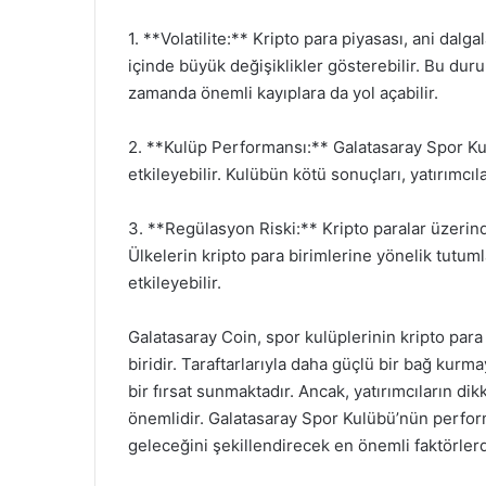
1. **Volatilite:** Kripto para piyasası, ani dalg
içinde büyük değişiklikler gösterebilir. Bu duru
zamanda önemli kayıplara da yol açabilir.
2. **Kulüp Performansı:** Galatasaray Spor Ku
etkileyebilir. Kulübün kötü sonuçları, yatırımcıl
3. **Regülasyon Riski:** Kripto paralar üzerindek
Ülkelerin kripto para birimlerine yönelik tutuml
etkileyebilir.
Galatasaray Coin, spor kulüplerinin kripto pa
biridir. Taraftarlarıyla daha güçlü bir bağ kurm
bir fırsat sunmaktadır. Ancak, yatırımcıların di
önemlidir. Galatasaray Spor Kulübü’nün perform
geleceğini şekillendirecek en önemli faktörlerd