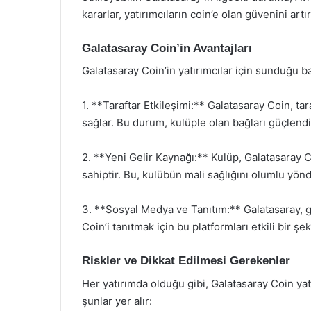
kararlar, yatırımcıların coin’e olan güvenini artır
Galatasaray Coin’in Avantajları
Galatasaray Coin’in yatırımcılar için sunduğu ba
1. **Taraftar Etkileşimi:** Galatasaray Coin, ta
sağlar. Bu durum, kulüple olan bağları güçlendireb
2. **Yeni Gelir Kaynağı:** Kulüp, Galatasaray C
sahiptir. Bu, kulübün mali sağlığını olumlu yönde 
3. **Sosyal Medya ve Tanıtım:** Galatasaray, g
Coin’i tanıtmak için bu platformları etkili bir şekil
Riskler ve Dikkat Edilmesi Gerekenler
Her yatırımda olduğu gibi, Galatasaray Coin yatı
şunlar yer alır: