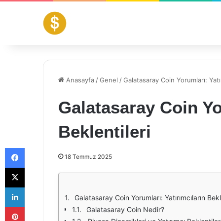
Anasayfa
/
Genel
/
Galatasaray Coin Yorumları: Yatır
Galatasaray Coin Yor
Beklentileri
Facebook
18 Temmuz 2025
X
LinkedIn
Galatasaray Coin Yorumları: Yatırımcıların Bekle
Pinterest
Galatasaray Coin Nedir?