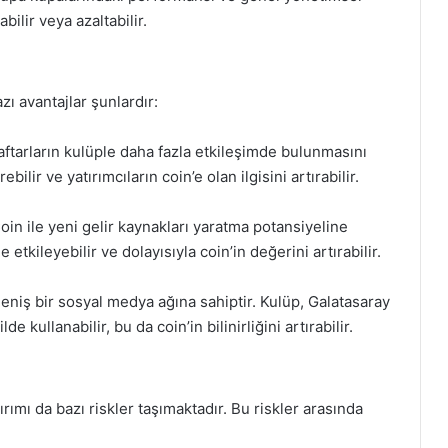
abilir veya azaltabilir.
zı avantajlar şunlardır:
raftarların kulüple daha fazla etkileşimde bulunmasını
ilir ve yatırımcıların coin’e olan ilgisini artırabilir.
oin ile yeni gelir kaynakları yaratma potansiyeline
etkileyebilir ve dolayısıyla coin’in değerini artırabilir.
eniş bir sosyal medya ağına sahiptir. Kulüp, Galatasaray
de kullanabilir, bu da coin’in bilinirliğini artırabilir.
rımı da bazı riskler taşımaktadır. Bu riskler arasında