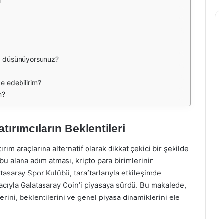
i
ne düşünüyorsunuz?
de edebilirim?
m?
tırımcıların Beklentileri
rım araçlarına alternatif olarak dikkat çekici bir şekilde
 alana adım atması, kripto para birimlerinin
atasaray Spor Kulübü, taraftarlarıyla etkileşimde
acıyla Galatasaray Coin’i piyasaya sürdü. Bu makalede,
erini, beklentilerini ve genel piyasa dinamiklerini ele