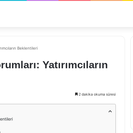
ımcıların Beklentileri
umları: Yatırımcıların
2 dakika okuma süresi
ntileri