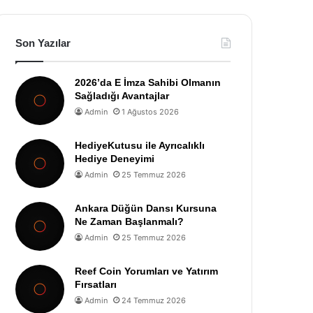
Son Yazılar
2026’da E İmza Sahibi Olmanın
Sağladığı Avantajlar
Admin
1 Ağustos 2026
HediyeKutusu ile Ayrıcalıklı
Hediye Deneyimi
Admin
25 Temmuz 2026
Ankara Düğün Dansı Kursuna
Ne Zaman Başlanmalı?
Admin
25 Temmuz 2026
Reef Coin Yorumları ve Yatırım
Fırsatları
Admin
24 Temmuz 2026