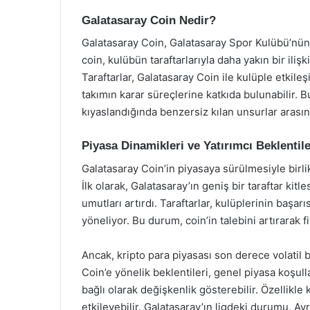
Galatasaray Coin Nedir?
Galatasaray Coin, Galatasaray Spor Kulübü’nün tar
coin, kulübün taraftarlarıyla daha yakın bir ili
Taraftarlar, Galatasaray Coin ile kulüple etkileşi
takımın karar süreçlerine katkıda bulunabilir. Bu
kıyaslandığında benzersiz kılan unsurlar arasın
Piyasa Dinamikleri ve Yatırımcı Beklentile
Galatasaray Coin’in piyasaya sürülmesiyle birlik
İlk olarak, Galatasaray’ın geniş bir taraftar kit
umutları artırdı. Taraftarlar, kulüplerinin başar
yöneliyor. Bu durum, coin’in talebini artırarak f
Ancak, kripto para piyasası son derece volatil b
Coin’e yönelik beklentileri, genel piyasa koşu
bağlı olarak değişkenlik gösterebilir. Özellikle
etkileyebilir. Galatasaray’ın ligdeki durumu, 