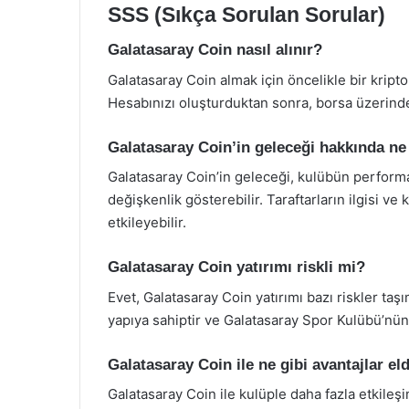
SSS (Sıkça Sorulan Sorular)
Galatasaray Coin nasıl alınır?
Galatasaray Coin almak için öncelikle bir krip
Hesabınızı oluşturduktan sonra, borsa üzerinden
Galatasaray Coin’in geleceği hakkında 
Galatasaray Coin’in geleceği, kulübün performa
değişkenlik gösterebilir. Taraftarların ilgisi ve
etkileyebilir.
Galatasaray Coin yatırımı riskli mi?
Evet, Galatasaray Coin yatırımı bazı riskler taşı
yapıya sahiptir ve Galatasaray Spor Kulübü’nün 
Galatasaray Coin ile ne gibi avantajlar el
Galatasaray Coin ile kulüple daha fazla etkileşim