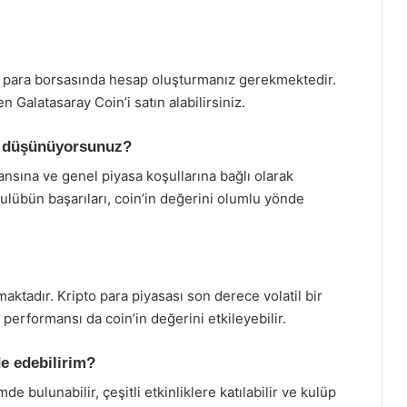
to para borsasında hesap oluşturmanız gerekmektedir.
 Galatasaray Coin’i satın alabilirsiniz.
ne düşünüyorsunuz?
nsına ve genel piyasa koşullarına bağlı olarak
 kulübün başarıları, coin’in değerini olumlu yönde
maktadır. Kripto para piyasası son derece volatil bir
performansı da coin’in değerini etkileyebilir.
de edebilirim?
de bulunabilir, çeşitli etkinliklere katılabilir ve kulüp