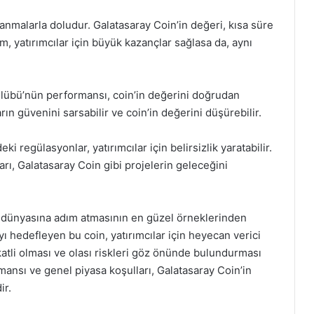
alanmalarla doludur. Galatasaray Coin’in değeri, kısa süre
m, yatırımcılar için büyük kazançlar sağlasa da, aynı
lübü’nün performansı, coin’in değerini doğrudan
arın güvenini sarsabilir ve coin’in değerini düşürebilir.
i regülasyonlar, yatırımcılar için belirsizlik yaratabilir.
arı, Galatasaray Coin gibi projelerin geleceğini
ra dünyasına adım atmasının en güzel örneklerinden
ayı hedefleyen bu coin, yatırımcılar için heyecan verici
kkatli olması ve olası riskleri göz önünde bulundurması
ansı ve genel piyasa koşulları, Galatasaray Coin’in
ir.