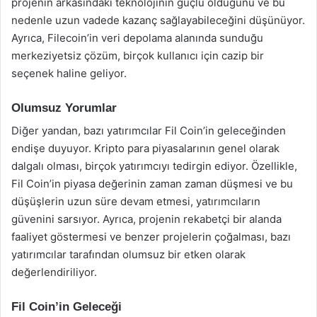
projenin arkasındaki teknolojinin güçlü olduğunu ve bu
nedenle uzun vadede kazanç sağlayabileceğini düşünüyor.
Ayrıca, Filecoin’in veri depolama alanında sunduğu
merkeziyetsiz çözüm, birçok kullanıcı için cazip bir
seçenek haline geliyor.
Olumsuz Yorumlar
Diğer yandan, bazı yatırımcılar Fil Coin’in geleceğinden
endişe duyuyor. Kripto para piyasalarının genel olarak
dalgalı olması, birçok yatırımcıyı tedirgin ediyor. Özellikle,
Fil Coin’in piyasa değerinin zaman zaman düşmesi ve bu
düşüşlerin uzun süre devam etmesi, yatırımcıların
güvenini sarsıyor. Ayrıca, projenin rekabetçi bir alanda
faaliyet göstermesi ve benzer projelerin çoğalması, bazı
yatırımcılar tarafından olumsuz bir etken olarak
değerlendiriliyor.
Fil Coin’in Geleceği