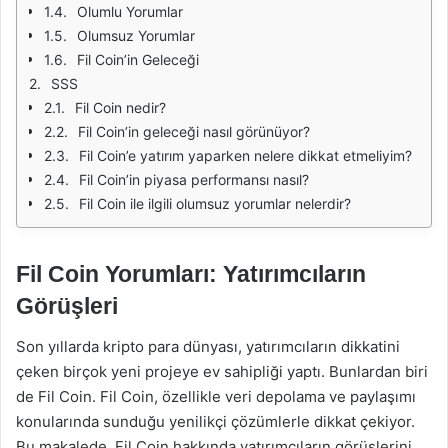
Olumlu Yorumlar
Olumsuz Yorumlar
Fil Coin’in Geleceği
SSS
Fil Coin nedir?
Fil Coin’in geleceği nasıl görünüyor?
Fil Coin’e yatırım yaparken nelere dikkat etmeliyim?
Fil Coin’in piyasa performansı nasıl?
Fil Coin ile ilgili olumsuz yorumlar nelerdir?
Fil Coin Yorumları: Yatırımcıların
Görüşleri
Son yıllarda kripto para dünyası, yatırımcıların dikkatini
çeken birçok yeni projeye ev sahipliği yaptı. Bunlardan biri
de Fil Coin. Fil Coin, özellikle veri depolama ve paylaşımı
konularında sunduğu yenilikçi çözümlerle dikkat çekiyor.
Bu makalede, Fil Coin hakkında yatırımcıların görüşlerini,