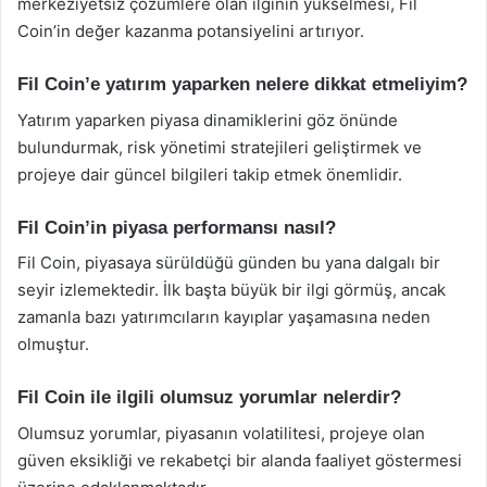
merkeziyetsiz çözümlere olan ilginin yükselmesi, Fil
Coin’in değer kazanma potansiyelini artırıyor.
Fil Coin’e yatırım yaparken nelere dikkat etmeliyim?
Yatırım yaparken piyasa dinamiklerini göz önünde
bulundurmak, risk yönetimi stratejileri geliştirmek ve
projeye dair güncel bilgileri takip etmek önemlidir.
Fil Coin’in piyasa performansı nasıl?
Fil Coin, piyasaya sürüldüğü günden bu yana dalgalı bir
seyir izlemektedir. İlk başta büyük bir ilgi görmüş, ancak
zamanla bazı yatırımcıların kayıplar yaşamasına neden
olmuştur.
Fil Coin ile ilgili olumsuz yorumlar nelerdir?
Olumsuz yorumlar, piyasanın volatilitesi, projeye olan
güven eksikliği ve rekabetçi bir alanda faaliyet göstermesi