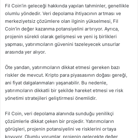
Fil Coin’in geleceği hakkında yapılan tahminler, genellikle
olumlu yöndedir. Veri depolama ihtiyacının artması ve
merkeziyetsiz çözümlere olan ilginin yükselmesi, Fil
Coin’in değer kazanma potansiyelini artırıyor. Ayrıca,
projenin sürekli olarak gelişmesi ve yeni iş birlikleri
yapması, yatırımcıların güvenini tazeleyecek unsurlar
arasında yer alıyor.
Öte yandan, yatırımcıların dikkat etmesi gereken bazı
riskler de mevcut. Kripto para piyasasının doğası gereği,
ani fiyat dalgalanmaları yaşanabilir. Bu nedenle,
yatırımcıların dikkatli bir şekilde hareket etmesi ve risk
yönetimi stratejileri geliştirmesi önemlidir.
Fil Coin, veri depolama alanında sunduğu yenilikçi
çözümlerle dikkat çeken bir projedir. Yatırımcıların
görüşleri, projenin potansiyelini ve risklerini ortaya
koyuyor. Olumlu yorumlar, projenin gelecekte değer