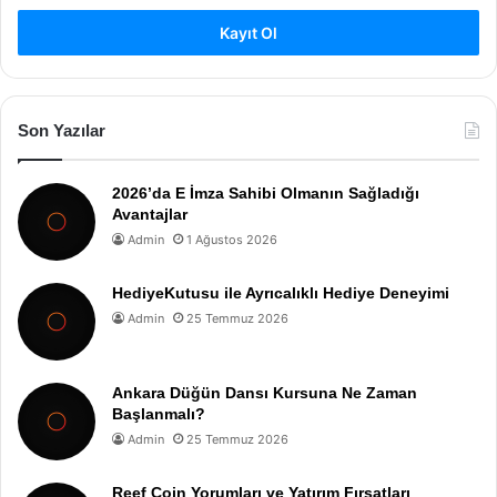
Kayıt Ol
Son Yazılar
2026’da E İmza Sahibi Olmanın Sağladığı
Avantajlar
Admin
1 Ağustos 2026
HediyeKutusu ile Ayrıcalıklı Hediye Deneyimi
Admin
25 Temmuz 2026
Ankara Düğün Dansı Kursuna Ne Zaman
Başlanmalı?
Admin
25 Temmuz 2026
Reef Coin Yorumları ve Yatırım Fırsatları