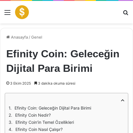
Menü
Ar
Anasayfa
/
Genel
Efinity Coin: Geleceğin
Dijital Para Birimi
3 Ekim 2025
3 dakika okuma süresi
Efinity Coin: Geleceğin Dijital Para Birimi
Efinity Coin Nedir?
Efinity Coin'in Temel Özellikleri
Efinity Coin Nasıl Çalışır?