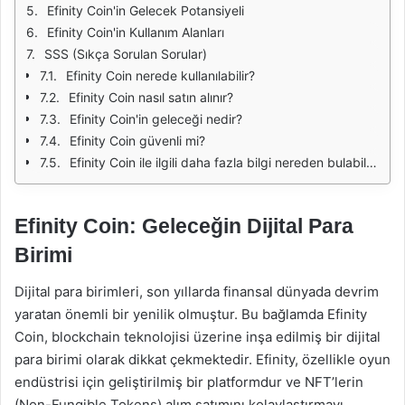
Efinity Coin'in Gelecek Potansiyeli
Efinity Coin'in Kullanım Alanları
SSS (Sıkça Sorulan Sorular)
Efinity Coin nerede kullanılabilir?
Efinity Coin nasıl satın alınır?
Efinity Coin'in geleceği nedir?
Efinity Coin güvenli mi?
Efinity Coin ile ilgili daha fazla bilgi nereden bulabilirim?
Efinity Coin: Geleceğin Dijital Para
Birimi
Dijital para birimleri, son yıllarda finansal dünyada devrim
yaratan önemli bir yenilik olmuştur. Bu bağlamda Efinity
Coin, blockchain teknolojisi üzerine inşa edilmiş bir dijital
para birimi olarak dikkat çekmektedir. Efinity, özellikle oyun
endüstrisi için geliştirilmiş bir platformdur ve NFT’lerin
(Non-Fungible Tokens) alım satımını kolaylaştırmayı