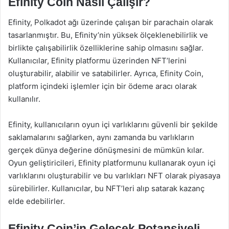
Efinity Coin Nasıl Çalışır?
Efinity, Polkadot ağı üzerinde çalışan bir parachain olarak
tasarlanmıştır. Bu, Efinity’nin yüksek ölçeklenebilirlik ve
birlikte çalışabilirlik özelliklerine sahip olmasını sağlar.
Kullanıcılar, Efinity platformu üzerinden NFT’lerini
oluşturabilir, alabilir ve satabilirler. Ayrıca, Efinity Coin,
platform içindeki işlemler için bir ödeme aracı olarak
kullanılır.
Efinity, kullanıcıların oyun içi varlıklarını güvenli bir şekilde
saklamalarını sağlarken, aynı zamanda bu varlıkların
gerçek dünya değerine dönüşmesini de mümkün kılar.
Oyun geliştiricileri, Efinity platformunu kullanarak oyun içi
varlıklarını oluşturabilir ve bu varlıkları NFT olarak piyasaya
sürebilirler. Kullanıcılar, bu NFT’leri alıp satarak kazanç
elde edebilirler.
Efinity Coin’in Gelecek Potansiyeli