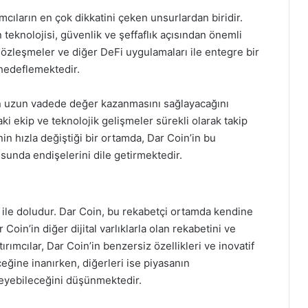
ımcıların en çok dikkatini çeken unsurlardan biridir.
 teknolojisi, güvenlik ve şeffaflık açısından önemli
 sözleşmeler ve diğer DeFi uygulamaları ile entegre bir
 hedeflemektedir.
inin uzun vadede değer kazanmasını sağlayacağını
i ekip ve teknolojik gelişmeler sürekli olarak takip
nin hızla değiştiği bir ortamda, Dar Coin’in bu
unda endişelerini dile getirmektedir.
en ile doludur. Dar Coin, bu rekabetçi ortamda kendine
Coin’in diğer dijital varlıklarla olan rekabetini ve
rımcılar, Dar Coin’in benzersiz özellikleri ve inovatif
eğine inanırken, diğerleri ise piyasanın
eyebileceğini düşünmektedir.