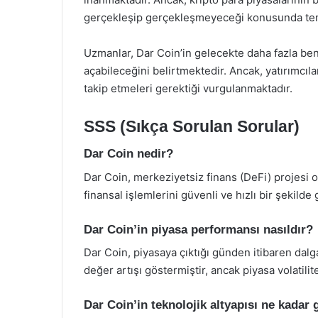
gerçekleşip gerçekleşmeyeceği konusunda tem
Uzmanlar, Dar Coin’in gelecekte daha fazla be
açabileceğini belirtmektedir. Ancak, yatırımcılar
takip etmeleri gerektiği vurgulanmaktadır.
SSS (Sıkça Sorulan Sorular)
Dar Coin nedir?
Dar Coin, merkeziyetsiz finans (DeFi) projesi olara
finansal işlemlerini güvenli ve hızlı bir şekilde
Dar Coin’in piyasa performansı nasıldır?
Dar Coin, piyasaya çıktığı günden itibaren dalga
değer artışı göstermiştir, ancak piyasa volatili
Dar Coin’in teknolojik altyapısı ne kadar 