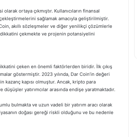
 olarak ortaya çıkmıştır. Kullanıcıların finansal
çekleştirmelerini sağlamak amacıyla geliştirilmiştir.
Coin, akıllı sözleşmeler ve diğer yenilikçi çözümlerle
n dikkatini çekmekte ve projenin potansiyelini
kkatini çeken en önemli faktörlerden biridir. İlk çıkış
nmalar göstermiştir. 2023 yılında, Dar Coin’in değeri
çin kazanç kapısı olmuştur. Ancak, kripto para
 ve düşüşler yatırımcılar arasında endişe yaratmaktadır.
lumlu bulmakta ve uzun vadeli bir yatırım aracı olarak
piyasanın doğası gereği riskli olduğunu ve bu nedenle