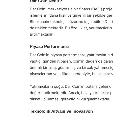
Dar Coin Nedir?
Dar Coin, merkeziyetsiz bir finans (DeFi) projesi
işlemlerini daha hızlı ve güvenli bir şekilde ger
Blockchain teknolojisi üzerine inşa edilen Dar 
desteklenmektedir. Bu özellikler, yatırımcıları
artırmaktadır.
Piyasa Performansı
Dar Coin’in piyasa performansı, yatırımcıların di
yaptığı günden itibaren, coin’in değeri dalgala
önemli bir artış göstermiş ve birçok yatırımcı i
piyasalarının volatilitesi nedeniyle, bu artışlar
Yatırımcıların çoğu, Dar Coin’in potansiyelini o
değerlendirmektedir. Ancak, bazı yatırımcılar 
dikkatli olunması gerektiğini vurgulamaktadır.
Teknolojik Altyapı ve İnovasyon