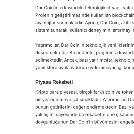
Dar Coin’in arkasındaki teknolojik altyapı, yatır
Projenin geliştirilmesinde kullanılan blockchain
avantajlar sunmaktadır. Ayrıca, Dar Coin, akıllı
sistem sunarak, kullanıcı deneyimini artırmayı
Yatırımcılar, Dar Coin’in teknolojik yenilikler
düşünmektedir. Bu nedenle, projenin arkasındak
edilmektedir. Ancak, bazı yatırımcılar, teknoloji
yeniliklere ayak uydurup uyduramayacağı konus
Piyasa Rekabeti
Kripto para piyasası, birçok farklı coin ve tok
bir yer edinmeye çalışmaktadır. Yatırımcılar, Dar 
bunun getirilerini değerlendirmektedir. Bazı yatı
yaklaşımı sayesinde bu rekabette öne çıkabilec
doygunluğunun Dar Coin’in büyümesini engell