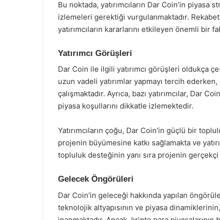
Bu noktada, yatırımcıların Dar Coin’in piyasa stra
izlemeleri gerektiği vurgulanmaktadır. Rekabeti
yatırımcıların kararlarını etkileyen önemli bir fa
Yatırımcı Görüşleri
Dar Coin ile ilgili yatırımcı görüşleri oldukça çe
uzun vadeli yatırımlar yapmayı tercih ederken, 
çalışmaktadır. Ayrıca, bazı yatırımcılar, Dar C
piyasa koşullarını dikkatle izlemektedir.
Yatırımcıların çoğu, Dar Coin’in güçlü bir topl
projenin büyümesine katkı sağlamakta ve yatırım
topluluk desteğinin yanı sıra projenin gerçekçi
Gelecek Öngörüleri
Dar Coin’in geleceği hakkında yapılan öngörüler
teknolojik altyapısının ve piyasa dinamiklerini
inanmaktadır. Ancak, kripto para piyasalarının be