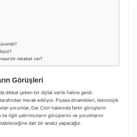
üvenilir?
lüyor?
 nasıl bir rekabet var?
arın Görüşleri
dikkat çeken bir dijital varlık haline geldi.
i tarafından merak ediliyor. Piyasa dinamikleri, teknolojik
pılan yorumlar, Dar Coin hakkında farklı görüşlerin
e ilgili yatırımcıların görüşlerini ve yorumlarını
olabileceğine dair bir analiz yapacağız.