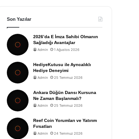
Son Yazılar
2026’da E İmza Sahibi Olmanın
Sağladığı Avantajlar
Admin
1 Ağustos 2026
HediyeKutusu ile Ayrıcalıklı
Hediye Deneyimi
Admin
25 Temmuz 2026
Ankara Düğün Dansı Kursuna
Ne Zaman Başlanmalı?
Admin
25 Temmuz 2026
Reef Coin Yorumları ve Yatırım
Fırsatları
Admin
24 Temmuz 2026