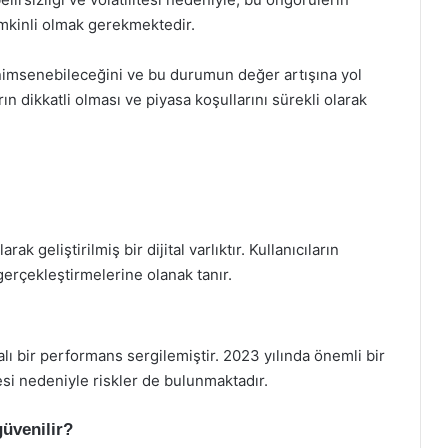
kinli olmak gerekmektedir.
nimsenebileceğini ve bu durumun değer artışına yol
ın dikkatli olması ve piyasa koşullarını sürekli olarak
k geliştirilmiş bir dijital varlıktır. Kullanıcıların
 gerçekleştirmelerine olanak tanır.
lı bir performans sergilemiştir. 2023 yılında önemli bir
tesi nedeniyle riskler de bulunmaktadır.
güvenilir?