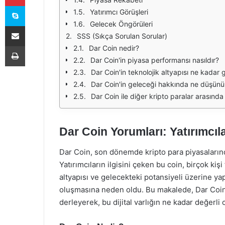
Skype
Yatırımcı Görüşleri
Gelecek Öngörüleri
E-Posta ile paylaş
SSS (Sıkça Sorulan Sorular)
Yazdır
Dar Coin nedir?
Dar Coin'in piyasa performansı nasıldır?
Dar Coin'in teknolojik altyapısı ne kadar g
Dar Coin'in geleceği hakkında ne düşünü
Dar Coin ile diğer kripto paralar arasında
Dar Coin Yorumları: Yatırımcıl
Dar Coin, son dönemde kripto para piyasalarında 
Yatırımcıların ilgisini çeken bu coin, birçok kiş
altyapısı ve gelecekteki potansiyeli üzerine ya
oluşmasına neden oldu. Bu makalede, Dar Coin il
derleyerek, bu dijital varlığın ne kadar değerli 