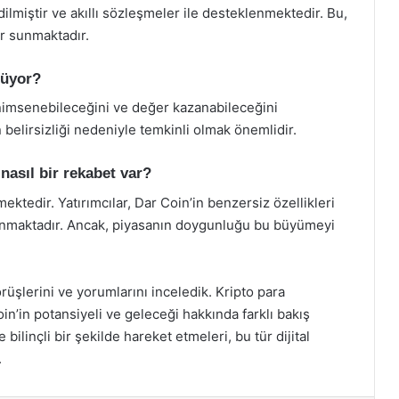
ilmiştir ve akıllı sözleşmeler ile desteklenmektedir. Bu,
ar sunmaktadır.
lüyor?
nimsenebileceğini ve değer kazanabileceğini
 belirsizliği nedeniyle temkinli olmak önemlidir.
 nasıl bir rekabet var?
tmektedir. Yatırımcılar, Dar Coin’in benzersiz özellikleri
anmaktadır. Ancak, piyasanın doygunluğu bu büyümeyi
örüşlerini ve yorumlarını inceledik. Kripto para
oin’in potansiyeli ve geleceği hakkında farklı bakış
e bilinçli bir şekilde hareket etmeleri, bu tür dijital
.