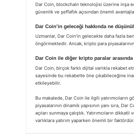
Dar Coin, blockchain teknolojisi üzerine inşa ed
güvenlik ve şeffaflık açısından önemli avantajl
Dar Coin’in geleceği hakkında ne düşünü
Uzmanlar, Dar Coin’in gelecekte daha fazla be
öngörmektedir. Ancak, kripto para piyasalarının
Dar Coin ile diğer kripto paralar arasında
Dar Coin, birçok farklı dijital varlıkla rekabet e
sayesinde bu rekabette öne çıkabileceğine in
etkileyebilir.
Bu makalede, Dar Coin ile ilgili yatırımcıların g
piyasalarının dinamik yapısının yanı sıra, Dar C
açıları sunmaya çalıştık. Yatırımcıların dikkatli v
varlıklara yatırım yaparken önemli bir faktördür