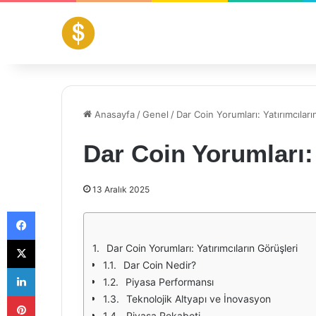
Anasayfa
/
Genel
/
Dar Coin Yorumları: Yatırımcıları
Dar Coin Yorumları: 
13 Aralık 2025
Facebook
X
Dar Coin Yorumları: Yatırımcıların Görüşleri
Dar Coin Nedir?
LinkedIn
Piyasa Performansı
Pinterest
Teknolojik Altyapı ve İnovasyon
Piyasa Rekabeti