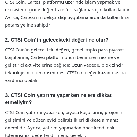
CTSI Coin, Cartesi platformu üzerinde işlem yapmak ve
ekosistem içinde değer transferi sağlamak için kullanılabilir.
Ayrıca, Cartesi’nin geliştirdiği uygulamalarda da kullanılma
potansiyeline sahiptir.
2. CTSI Coin’in gelecekteki değeri ne olur?
CTSI Coin’in gelecekteki değeri, genel kripto para piyasası
koşullarına, Cartesi platformunun benimsenmesine ve
geliştirici aktivitelerine bağlıdır. Uzun vadede, blok zinciri
teknolojisinin benimsenmesi CTSI’nin değer kazanmasına
yardımcı olabilir.
3. CTSI Coin yatırımı yaparken nelere dikkat
etmeliyim?
CTSI Coin yatırımı yaparken, piyasa koşullarını, projenin
gelişimini ve düzenleyici belirsizlikleri dikkate almanız
önemlidir. Ayrıca, yatırım yapmadan önce kendi risk
toleransınızı değerlendirmeniz gerekir.