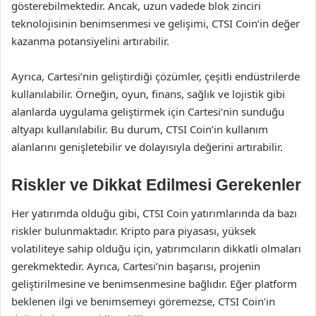
gösterebilmektedir. Ancak, uzun vadede blok zinciri
teknolojisinin benimsenmesi ve gelişimi, CTSI Coin’in değer
kazanma potansiyelini artırabilir.
Ayrıca, Cartesi’nin geliştirdiği çözümler, çeşitli endüstrilerde
kullanılabilir. Örneğin, oyun, finans, sağlık ve lojistik gibi
alanlarda uygulama geliştirmek için Cartesi’nin sunduğu
altyapı kullanılabilir. Bu durum, CTSI Coin’in kullanım
alanlarını genişletebilir ve dolayısıyla değerini artırabilir.
Riskler ve Dikkat Edilmesi Gerekenler
Her yatırımda olduğu gibi, CTSI Coin yatırımlarında da bazı
riskler bulunmaktadır. Kripto para piyasası, yüksek
volatiliteye sahip olduğu için, yatırımcıların dikkatli olmaları
gerekmektedir. Ayrıca, Cartesi’nin başarısı, projenin
geliştirilmesine ve benimsenmesine bağlıdır. Eğer platform
beklenen ilgi ve benimsemeyi göremezse, CTSI Coin’in