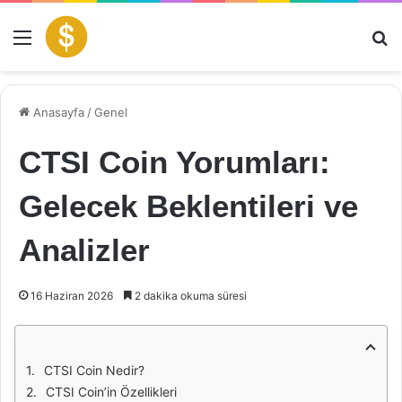
Menü
Ar
Anasayfa
/
Genel
CTSI Coin Yorumları:
Gelecek Beklentileri ve
Analizler
16 Haziran 2026
2 dakika okuma süresi
CTSI Coin Nedir?
CTSI Coin’in Özellikleri