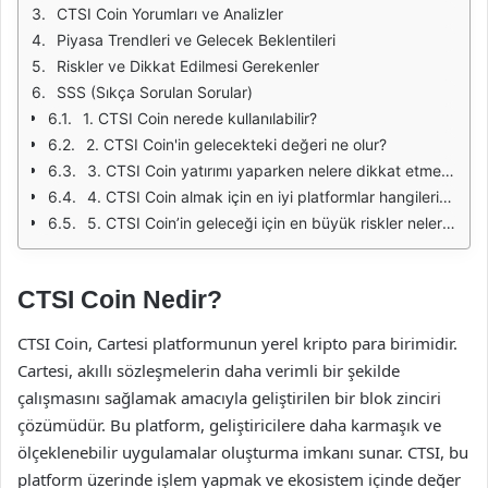
CTSI Coin Yorumları ve Analizler
Piyasa Trendleri ve Gelecek Beklentileri
Riskler ve Dikkat Edilmesi Gerekenler
SSS (Sıkça Sorulan Sorular)
1. CTSI Coin nerede kullanılabilir?
2. CTSI Coin'in gelecekteki değeri ne olur?
3. CTSI Coin yatırımı yaparken nelere dikkat etmeliyim?
4. CTSI Coin almak için en iyi platformlar hangileridir?
5. CTSI Coin’in geleceği için en büyük riskler nelerdir?
CTSI Coin Nedir?
CTSI Coin, Cartesi platformunun yerel kripto para birimidir.
Cartesi, akıllı sözleşmelerin daha verimli bir şekilde
çalışmasını sağlamak amacıyla geliştirilen bir blok zinciri
çözümüdür. Bu platform, geliştiricilere daha karmaşık ve
ölçeklenebilir uygulamalar oluşturma imkanı sunar. CTSI, bu
platform üzerinde işlem yapmak ve ekosistem içinde değer