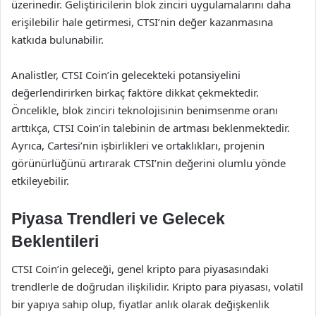
üzerinedir. Geliştiricilerin blok zinciri uygulamalarını daha
erişilebilir hale getirmesi, CTSI’nin değer kazanmasına
katkıda bulunabilir.
Analistler, CTSI Coin’in gelecekteki potansiyelini
değerlendirirken birkaç faktöre dikkat çekmektedir.
Öncelikle, blok zinciri teknolojisinin benimsenme oranı
arttıkça, CTSI Coin’in talebinin de artması beklenmektedir.
Ayrıca, Cartesi’nin işbirlikleri ve ortaklıkları, projenin
görünürlüğünü artırarak CTSI’nin değerini olumlu yönde
etkileyebilir.
Piyasa Trendleri ve Gelecek
Beklentileri
CTSI Coin’in geleceği, genel kripto para piyasasındaki
trendlerle de doğrudan ilişkilidir. Kripto para piyasası, volatil
bir yapıya sahip olup, fiyatlar anlık olarak değişkenlik