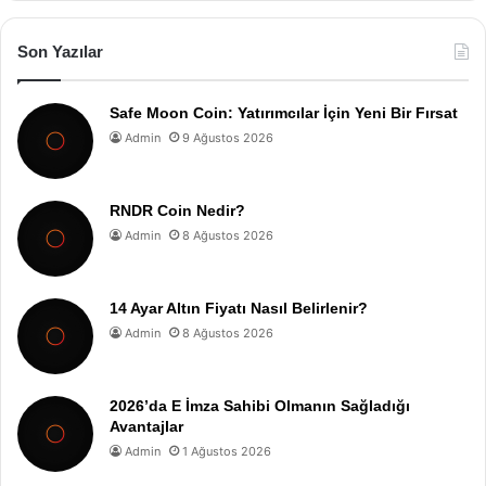
Son Yazılar
Safe Moon Coin: Yatırımcılar İçin Yeni Bir Fırsat
Admin
9 Ağustos 2026
RNDR Coin Nedir?
Admin
8 Ağustos 2026
14 Ayar Altın Fiyatı Nasıl Belirlenir?
Admin
8 Ağustos 2026
2026’da E İmza Sahibi Olmanın Sağladığı
Avantajlar
Admin
1 Ağustos 2026