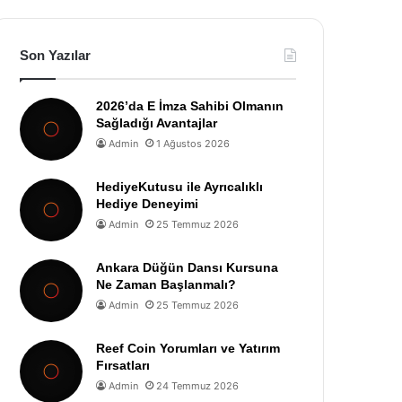
Son Yazılar
2026’da E İmza Sahibi Olmanın
Sağladığı Avantajlar
Admin
1 Ağustos 2026
HediyeKutusu ile Ayrıcalıklı
Hediye Deneyimi
Admin
25 Temmuz 2026
Ankara Düğün Dansı Kursuna
Ne Zaman Başlanmalı?
Admin
25 Temmuz 2026
Reef Coin Yorumları ve Yatırım
Fırsatları
Admin
24 Temmuz 2026