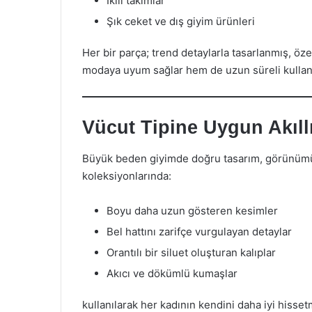
İkili takımlar
Şık ceket ve dış giyim ürünleri
Her bir parça; trend detaylarla tasarlanmış, öz
modaya uyum sağlar hem de uzun süreli kullanı
Vücut Tipine Uygun Akıll
Büyük beden giyimde doğru tasarım, görünümü 
koleksiyonlarında:
Boyu daha uzun gösteren kesimler
Bel hattını zarifçe vurgulayan detaylar
Orantılı bir siluet oluşturan kalıplar
Akıcı ve dökümlü kumaşlar
kullanılarak her kadının kendini daha iyi hisse