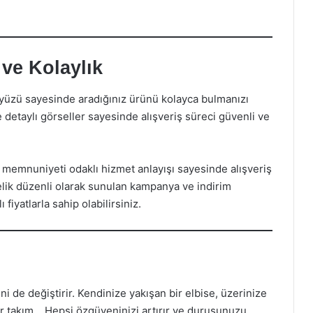
 ve Kolaylık
ayüzü sayesinde aradığınız ürünü kolayca bulmanızı
 detaylı görseller sayesinde alışveriş süreci güvenli ve
i memnuniyeti odaklı hizmet anlayışı sayesinde alışveriş
lik düzenli olarak sunulan kampanya ve indirim
 fiyatlarla sahip olabilirsiniz.
i de değiştirir. Kendinize yakışan bir elbise, üzerinize
ir takım… Hepsi özgüveninizi artırır ve duruşunuzu