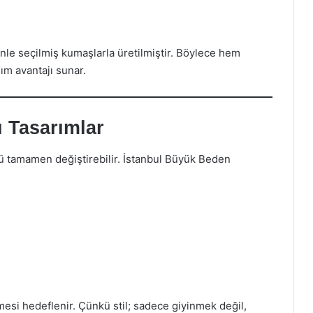
enle seçilmiş kumaşlarla üretilmiştir. Böylece hem
m avantajı sunar.
ı Tasarımlar
tamamen değiştirebilir. İstanbul Büyük Beden
tmesi hedeflenir. Çünkü stil; sadece giyinmek değil,