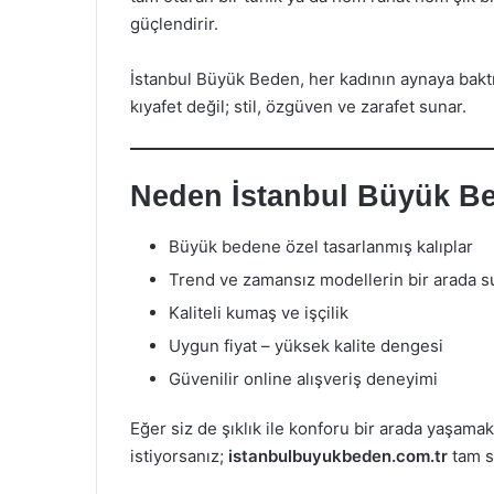
güçlendirir.
İstanbul Büyük Beden, her kadının aynaya bakt
kıyafet değil; stil, özgüven ve zarafet sunar.
Neden İstanbul Büyük B
Büyük bedene özel tasarlanmış kalıplar
Trend ve zamansız modellerin bir arada 
Kaliteli kumaş ve işçilik
Uygun fiyat – yüksek kalite dengesi
Güvenilir online alışveriş deneyimi
Eğer siz de şıklık ile konforu bir arada yaşama
istiyorsanız;
istanbulbuyukbeden.com.tr
tam s