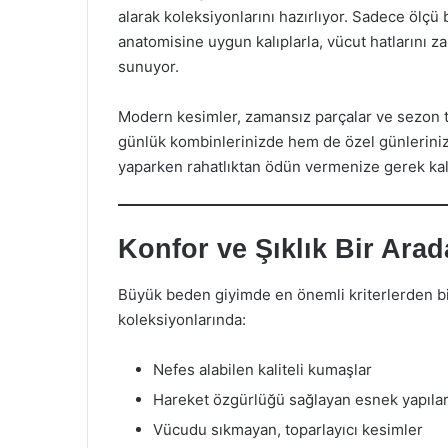
alarak koleksiyonlarını hazırlıyor. Sadece ölç
anatomisine uygun kalıplarla, vücut hatlarını 
sunuyor.
Modern kesimler, zamansız parçalar ve sezon 
günlük kombinlerinizde hem de özel günlerinizde
yaparken rahatlıktan ödün vermenize gerek ka
Konfor ve Şıklık Bir Arad
Büyük beden giyimde en önemli kriterlerden bi
koleksiyonlarında:
Nefes alabilen kaliteli kumaşlar
Hareket özgürlüğü sağlayan esnek yapıla
Vücudu sıkmayan, toparlayıcı kesimler