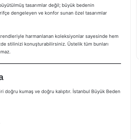
ü büyütülmüş tasarımlar değil; büyük bedenin
zarifçe dengeleyen ve konfor sunan özel tasarımlar
trendleriyle harmanlanan koleksiyonlar sayesinde hem
 stilinizi konuşturabilirsiniz. Üstelik tüm bunları
lmaz.
a
ri doğru kumaş ve doğru kalıptır. İstanbul Büyük Beden
r