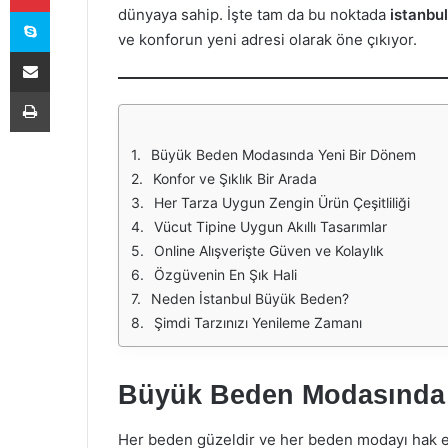
Skype
dünyaya sahip. İşte tam da bu noktada
istanbu
ve konforun yeni adresi olarak öne çıkıyor.
E-Posta ile paylaş
Yazdır
Büyük Beden Modasında Yeni Bir Dönem
Konfor ve Şıklık Bir Arada
Her Tarza Uygun Zengin Ürün Çeşitliliği
Vücut Tipine Uygun Akıllı Tasarımlar
Online Alışverişte Güven ve Kolaylık
Özgüvenin En Şık Hali
Neden İstanbul Büyük Beden?
Şimdi Tarzınızı Yenileme Zamanı
Büyük Beden Modasında 
Her beden güzeldir ve her beden modayı hak e