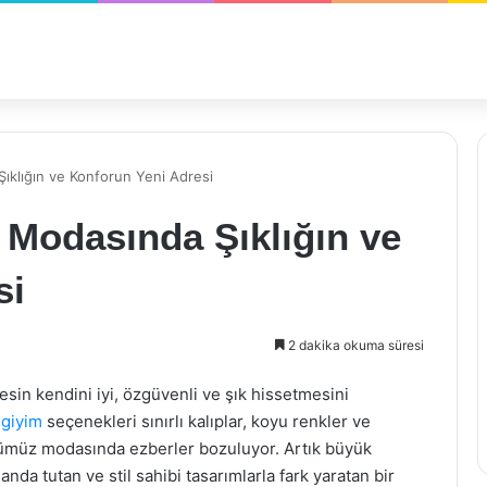
klığın ve Konforun Yeni Adresi
Modasında Şıklığın ve
si
2 dakika okuma süresi
in kendini iyi, özgüvenli ve şık hissetmesini
giyim
seçenekleri sınırlı kalıplar, koyu renkler ve
ünümüz modasında ezberler bozuluyor. Artık büyük
nda tutan ve stil sahibi tasarımlarla fark yaratan bir