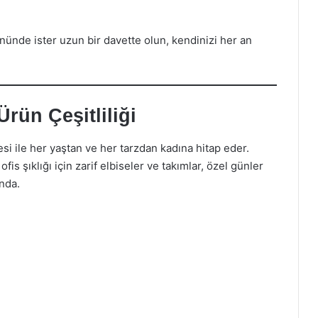
ününde ister uzun bir davette olun, kendinizi her an
rün Çeşitliliği
i ile her yaştan ve her tarzdan kadına hitap eder.
fis şıklığı için zarif elbiseler ve takımlar, özel günler
ında.