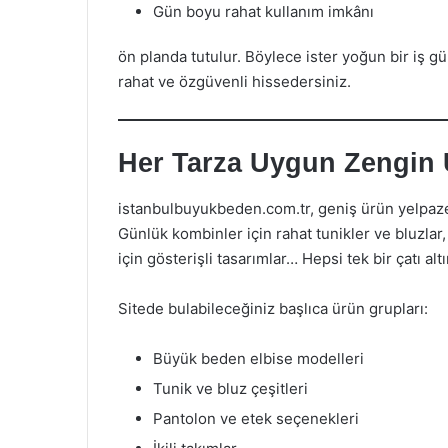
Gün boyu rahat kullanım imkânı
ön planda tutulur. Böylece ister yoğun bir iş g
rahat ve özgüvenli hissedersiniz.
Her Tarza Uygun Zengin Ü
istanbulbuyukbeden.com.tr, geniş ürün yelpazes
Günlük kombinler için rahat tunikler ve bluzlar, o
için gösterişli tasarımlar… Hepsi tek bir çatı alt
Sitede bulabileceğiniz başlıca ürün grupları:
Büyük beden elbise modelleri
Tunik ve bluz çeşitleri
Pantolon ve etek seçenekleri