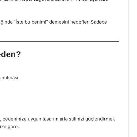
ığında “İşte bu benim!” demesini hedefler. Sadece
eden?
sunulması
k, bedeninize uygun tasarımlarla stilinizi güçlendirmek
ize göre.