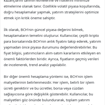
kazançlarını tahmin etmelerine ve risklerini minimize
etmelerine olanak tanır. Özellikle volatil piyasa koşullarında,
doğru hesaplamalar yapmak, yatırım stratejilerini optimize
etmek için kritik öneme sahiptir.
İlk olarak, BCH’nin güncel piyasa değerini bilmek,
hesaplamaların temelini oluşturur. Kullanıcılar, çeşitli kripto
para borsalarında BCH’nin anlık fiyatını takip ederek, yatırım
yapmadan önce piyasa durumunu değerlendirebilirler. Bu
fiyat bilgisi, yatırımcıların alım-satım kararlarını etkileyen en
önemli faktörlerden biridir. Ayrıca, fiyatların geçmiş verileri
de incelenerek, trend analizi yapılabilir.
Bir diğer önemli hesaplama yöntemi ise, BCH’nin işlem
maliyetlerinin belirlenmesidir. Her işlem, belirli bir işlem
ücreti gerektirir ve bu ücretler, borsa veya cüzdan
sağlayıcısına göre değişiklik gösterebilir. Kullanıcılar, bu
maliyetleri göz önünde bulundurarak, toplam yatırım