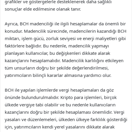
grafikler ve göstergelerle desteklenerek daha sağlıklı
sonuçlar elde edilmesine olanak tanır.
Ayrıca, BCH madenciliği ile ilgili hesaplamalar da önemli bir
konudur. Madencilik sürecinde, madencilerin kazandığı BCH
miktarı, işlem gücü, zorluk seviyesi ve enerji maliyetleri gibi
faktörlere bağlıdır. Bu nedenle, madencilik yapmayı
planlayan kullanıcılar, bu değişkenleri dikkate alarak
kazançlarını hesaplamalıdır. Madencilik karlılığını etkileyen
tüm unsurların doğru bir şekilde değerlendirilmesi,
yatırımcıların bilinçli kararlar almasına yardımcı olur.
BCH ile yapılan işlemlerde vergi hesaplamaları da göz
önünde bulundurulmalıdır. Kripto para işlemleri, birçok
ülkede vergiye tabi olabilir ve bu nedenle kullanıcıların
kazançlarını doğru bir şekilde hesaplaması önemlidir. Vergi
yasaları ve düzenlemeleri, ülkeden ülkeye farklılık gösterdiği
için, yatırımcıların kendi yerel yasalarını dikkate alarak