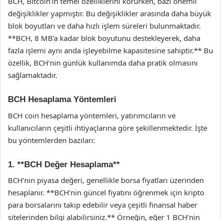
BCH, Bitcoin’in temel özelliklerini korurken, bazı önemli
değişiklikler yapmıştır. Bu değişiklikler arasında daha büyük
blok boyutları ve daha hızlı işlem süreleri bulunmaktadır.
**BCH, 8 MB’a kadar blok boyutunu destekleyerek, daha
fazla işlemi aynı anda işleyebilme kapasitesine sahiptir.** Bu
özellik, BCH’nin günlük kullanımda daha pratik olmasını
sağlamaktadır.
BCH Hesaplama Yöntemleri
BCH coin hesaplama yöntemleri, yatırımcıların ve
kullanıcıların çeşitli ihtiyaçlarına göre şekillenmektedir. İşte
bu yöntemlerden bazıları:
1. **BCH Değer Hesaplama**
BCH’nin piyasa değeri, genellikle borsa fiyatları üzerinden
hesaplanır. **BCH’nin güncel fiyatını öğrenmek için kripto
para borsalarını takip edebilir veya çeşitli finansal haber
sitelerinden bilgi alabilirsiniz.** Örneğin, eğer 1 BCH’nin