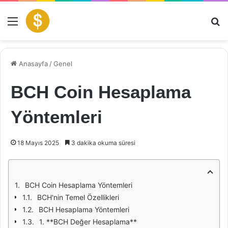
Menü
Ar
Anasayfa
/
Genel
BCH Coin Hesaplama
Yöntemleri
18 Mayıs 2025
3 dakika okuma süresi
BCH Coin Hesaplama Yöntemleri
BCH'nin Temel Özellikleri
BCH Hesaplama Yöntemleri
1. **BCH Değer Hesaplama**