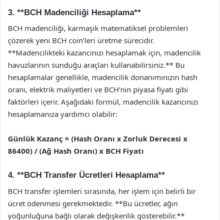
3. **BCH Madenciliği Hesaplama**
BCH madenciliği, karmaşık matematiksel problemleri
çözerek yeni BCH coin’leri üretme sürecidir.
**Madencilikteki kazancınızı hesaplamak için, madencilik
havuzlarının sunduğu araçları kullanabilirsiniz.** Bu
hesaplamalar genellikle, madencilik donanımınızın hash
oranı, elektrik maliyetleri ve BCH’nin piyasa fiyatı gibi
faktörleri içerir. Aşağıdaki formül, madencilik kazancınızı
hesaplamanıza yardımcı olabilir:
Günlük Kazanç = (Hash Oranı x Zorluk Derecesi x
86400) / (Ağ Hash Oranı) x BCH Fiyatı
4. **BCH Transfer Ücretleri Hesaplama**
BCH transfer işlemleri sırasında, her işlem için belirli bir
ücret ödenmesi gerekmektedir. **Bu ücretler, ağın
yoğunluğuna bağlı olarak değişkenlik gösterebilir.**