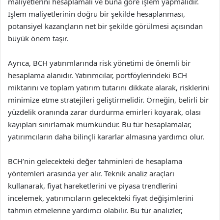
maliyetlerini hesaplamalı ve buna göre işlem yapmalıdır.
İşlem maliyetlerinin doğru bir şekilde hesaplanması,
potansiyel kazançların net bir şekilde görülmesi açısından
büyük önem taşır.
Ayrıca, BCH yatırımlarında risk yönetimi de önemli bir
hesaplama alanıdır. Yatırımcılar, portföylerindeki BCH
miktarını ve toplam yatırım tutarını dikkate alarak, risklerini
minimize etme stratejileri geliştirmelidir. Örneğin, belirli bir
yüzdelik oranında zarar durdurma emirleri koyarak, olası
kayıpları sınırlamak mümkündür. Bu tür hesaplamalar,
yatırımcıların daha bilinçli kararlar almasına yardımcı olur.
BCH’nin gelecekteki değer tahminleri de hesaplama
yöntemleri arasında yer alır. Teknik analiz araçları
kullanarak, fiyat hareketlerini ve piyasa trendlerini
incelemek, yatırımcıların gelecekteki fiyat değişimlerini
tahmin etmelerine yardımcı olabilir. Bu tür analizler,