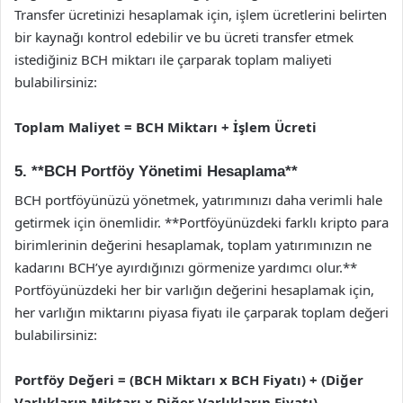
Transfer ücretinizi hesaplamak için, işlem ücretlerini belirten
bir kaynağı kontrol edebilir ve bu ücreti transfer etmek
istediğiniz BCH miktarı ile çarparak toplam maliyeti
bulabilirsiniz:
Toplam Maliyet = BCH Miktarı + İşlem Ücreti
5. **BCH Portföy Yönetimi Hesaplama**
BCH portföyünüzü yönetmek, yatırımınızı daha verimli hale
getirmek için önemlidir. **Portföyünüzdeki farklı kripto para
birimlerinin değerini hesaplamak, toplam yatırımınızın ne
kadarını BCH’ye ayırdığınızı görmenize yardımcı olur.**
Portföyünüzdeki her bir varlığın değerini hesaplamak için,
her varlığın miktarını piyasa fiyatı ile çarparak toplam değeri
bulabilirsiniz:
Portföy Değeri = (BCH Miktarı x BCH Fiyatı) + (Diğer
Varlıkların Miktarı x Diğer Varlıkların Fiyatı)