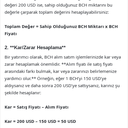
değeri 200 USD ise, sahip olduğunuz BCH miktarını bu
değerle çarparak toplam değerini hesaplayabilirsiniz:
Toplam Değer = Sahip Olduğunuz BCH Miktarı x BCH
Fiyatı
2. **Kar/Zarar Hesaplama**
Bir yatırımcı olarak, BCH alım satım işlemlerinizde kar veya
zarar hesaplamak önemlidir. **Alım fiyatı ile satış fiyatı
arasındaki farkı bulmak, kar veya zararınızı belirlemenize
yardımcı olur.** Örneğin, eğer 1 BCH’yi 150 USD’ye
aldıysanız ve daha sonra 200 USD’ye sattıysanız, karınız şu
şekilde hesaplanır:
Kar = Satış Fiyatı – Alım Fiyatı
Kar = 200 USD – 150 USD = 50 USD