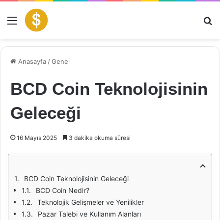
Menü
Ar
Anasayfa
/
Genel
BCD Coin Teknolojisinin
Geleceği
16 Mayıs 2025
3 dakika okuma süresi
BCD Coin Teknolojisinin Geleceği
BCD Coin Nedir?
Teknolojik Gelişmeler ve Yenilikler
Pazar Talebi ve Kullanım Alanları