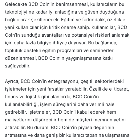
Gelecekte BCD Coin’in benimsenmesi, kullanıcıların bu
teknolojiyi ne kadar iyi anladığına ve güven duyduğuna
bağlı olarak şekillenecek. Eğitim ve farkındalık, özellikle
yeni kullanıcılar için kritik öneme sahip. Kullanıcılar, BCD
Coin’in sunduğu avantajları ve potansiyel riskleri anlamak
için daha fazla bilgiye ihtiyaç duyuyor. Bu bağlamda,
topluluk destekli eğitim programları ve seminerler
düzenlenmesi, BCD Coin’in yaygınlaşmasına katkı
sağlayabilir.
Ayrıca, BCD Coin’in entegrasyonu, çeşitli sektörlerdeki
işletmeler için yeni fırsatlar yaratabilir. Özellikle e-ticaret,
finans ve lojistik gibi alanlarda, BCD Coin’in
kullanılabilirliği, işlem süreçlerini daha verimli hale
getirebilir. İşletmeler, BCD Coin’i kabul ederek hem
maliyetlerini düşürebilir hem de müşteri memnuniyetini
artırabilir. Bu durum, BCD Coin’in piyasa değerinin
artmasına ve daha geniş bir kullanıcı tabanına ulaşmasına