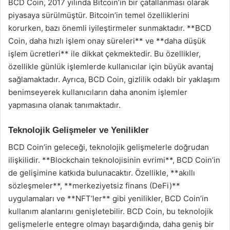
BCD Coin, 2017 yılında Bitcoin’in bir çatallanması olarak
piyasaya sürülmüştür. Bitcoin’in temel özelliklerini
korurken, bazı önemli iyileştirmeler sunmaktadır. **BCD
Coin, daha hızlı işlem onay süreleri** ve **daha düşük
işlem ücretleri** ile dikkat çekmektedir. Bu özellikler,
özellikle günlük işlemlerde kullanıcılar için büyük avantaj
sağlamaktadır. Ayrıca, BCD Coin, gizlilik odaklı bir yaklaşım
benimseyerek kullanıcıların daha anonim işlemler
yapmasına olanak tanımaktadır.
Teknolojik Gelişmeler ve Yenilikler
BCD Coin’in geleceği, teknolojik gelişmelerle doğrudan
ilişkilidir. **Blockchain teknolojisinin evrimi**, BCD Coin’in
de gelişimine katkıda bulunacaktır. Özellikle, **akıllı
sözleşmeler**, **merkeziyetsiz finans (DeFi)**
uygulamaları ve **NFT’ler** gibi yenilikler, BCD Coin’in
kullanım alanlarını genişletebilir. BCD Coin, bu teknolojik
gelişmelerle entegre olmayı başardığında, daha geniş bir