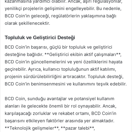
kazanmasına yardımcı olabilir. Ancak, aşırı regülasyonlar,
yenilikçi projelerin gelişimini engelleyebilir. Bu nedenle,
BCD Coin’in geleceği, regülatörlerin yaklaşımına bağlı
olarak şekillenecektir.
Topluluk ve Geliştirici Desteği
BCD Coin’in başarısı, güçlü bir topluluk ve geliştirici
desteğine bağlıdır. **Geliştirici ekibin aktif çalışmaları**,
BCD Coin’in güncellemelerini ve yeni özelliklerini hayata
geçirebilir. Ayrıca, kullanıcı topluluğunun aktif katılımı,
projenin sürdürülebilirliğini artıracaktır. Topluluk desteği,
BCD Coin’in benimsenmesini ve kullanımını teşvik edebilir.
BCD Coin, sunduğu avantajlar ve potansiyel kullanım
alanları ile gelecekte önemli bir rol oynayabilir. Ancak,
karşılaşacağı zorluklar ve rekabet ortamı, BCD Coin’in
başarısını etkileyen faktörler arasında yer almaktadır.
**Teknolojik gelişmeler**, **pazar talebi**,