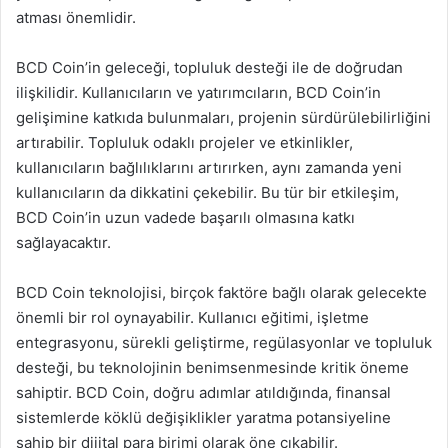
atması önemlidir.
BCD Coin’in geleceği, topluluk desteği ile de doğrudan
ilişkilidir. Kullanıcıların ve yatırımcıların, BCD Coin’in
gelişimine katkıda bulunmaları, projenin sürdürülebilirliğini
artırabilir. Topluluk odaklı projeler ve etkinlikler,
kullanıcıların bağlılıklarını artırırken, aynı zamanda yeni
kullanıcıların da dikkatini çekebilir. Bu tür bir etkileşim,
BCD Coin’in uzun vadede başarılı olmasına katkı
sağlayacaktır.
BCD Coin teknolojisi, birçok faktöre bağlı olarak gelecekte
önemli bir rol oynayabilir. Kullanıcı eğitimi, işletme
entegrasyonu, sürekli geliştirme, regülasyonlar ve topluluk
desteği, bu teknolojinin benimsenmesinde kritik öneme
sahiptir. BCD Coin, doğru adımlar atıldığında, finansal
sistemlerde köklü değişiklikler yaratma potansiyeline
sahip bir dijital para birimi olarak öne çıkabilir.