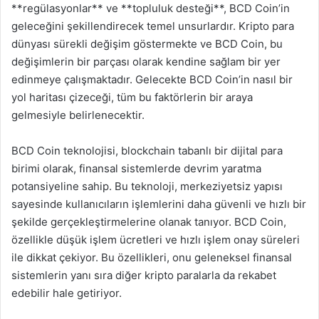
**regülasyonlar** ve **topluluk desteği**, BCD Coin’in
geleceğini şekillendirecek temel unsurlardır. Kripto para
dünyası sürekli değişim göstermekte ve BCD Coin, bu
değişimlerin bir parçası olarak kendine sağlam bir yer
edinmeye çalışmaktadır. Gelecekte BCD Coin’in nasıl bir
yol haritası çizeceği, tüm bu faktörlerin bir araya
gelmesiyle belirlenecektir.
BCD Coin teknolojisi, blockchain tabanlı bir dijital para
birimi olarak, finansal sistemlerde devrim yaratma
potansiyeline sahip. Bu teknoloji, merkeziyetsiz yapısı
sayesinde kullanıcıların işlemlerini daha güvenli ve hızlı bir
şekilde gerçekleştirmelerine olanak tanıyor. BCD Coin,
özellikle düşük işlem ücretleri ve hızlı işlem onay süreleri
ile dikkat çekiyor. Bu özellikleri, onu geleneksel finansal
sistemlerin yanı sıra diğer kripto paralarla da rekabet
edebilir hale getiriyor.