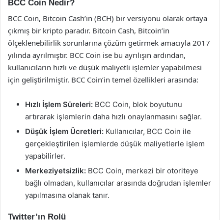
BCC Coin Nedir?
BCC Coin, Bitcoin Cash’in (BCH) bir versiyonu olarak ortaya
çıkmış bir kripto paradır. Bitcoin Cash, Bitcoin’in
ölçeklenebilirlik sorunlarına çözüm getirmek amacıyla 2017
yılında ayrılmıştır. BCC Coin ise bu ayrılışın ardından,
kullanıcıların hızlı ve düşük maliyetli işlemler yapabilmesi
için geliştirilmiştir. BCC Coin’in temel özellikleri arasında:
Hızlı İşlem Süreleri:
BCC Coin, blok boyutunu
artırarak işlemlerin daha hızlı onaylanmasını sağlar.
Düşük İşlem Ücretleri:
Kullanıcılar, BCC Coin ile
gerçekleştirilen işlemlerde düşük maliyetlerle işlem
yapabilirler.
Merkeziyetsizlik:
BCC Coin, merkezi bir otoriteye
bağlı olmadan, kullanıcılar arasında doğrudan işlemler
yapılmasına olanak tanır.
Twitter’ın Rolü