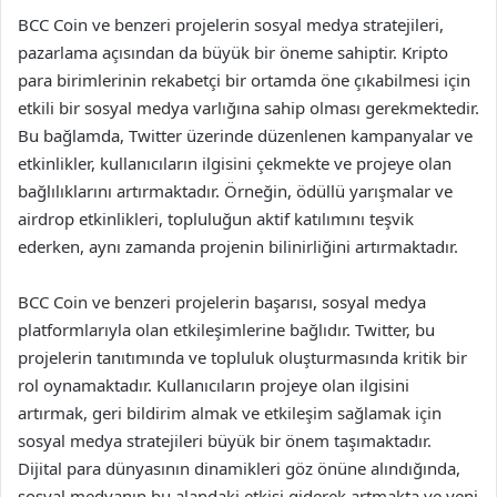
BCC Coin ve benzeri projelerin sosyal medya stratejileri,
pazarlama açısından da büyük bir öneme sahiptir. Kripto
para birimlerinin rekabetçi bir ortamda öne çıkabilmesi için
etkili bir sosyal medya varlığına sahip olması gerekmektedir.
Bu bağlamda, Twitter üzerinde düzenlenen kampanyalar ve
etkinlikler, kullanıcıların ilgisini çekmekte ve projeye olan
bağlılıklarını artırmaktadır. Örneğin, ödüllü yarışmalar ve
airdrop etkinlikleri, topluluğun aktif katılımını teşvik
ederken, aynı zamanda projenin bilinirliğini artırmaktadır.
BCC Coin ve benzeri projelerin başarısı, sosyal medya
platformlarıyla olan etkileşimlerine bağlıdır. Twitter, bu
projelerin tanıtımında ve topluluk oluşturmasında kritik bir
rol oynamaktadır. Kullanıcıların projeye olan ilgisini
artırmak, geri bildirim almak ve etkileşim sağlamak için
sosyal medya stratejileri büyük bir önem taşımaktadır.
Dijital para dünyasının dinamikleri göz önüne alındığında,
sosyal medyanın bu alandaki etkisi giderek artmakta ve yeni