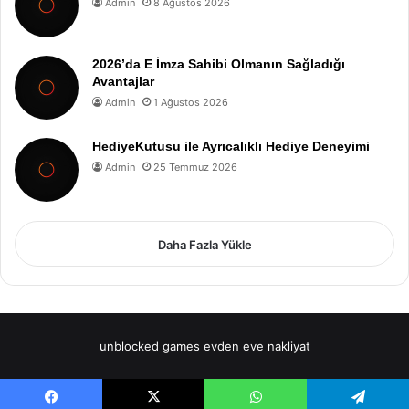
Admin
8 Ağustos 2026
2026’da E İmza Sahibi Olmanın Sağladığı
Avantajlar
Admin
1 Ağustos 2026
HediyeKutusu ile Ayrıcalıklı Hediye Deneyimi
Admin
25 Temmuz 2026
Daha Fazla Yükle
unblocked games
evden eve nakliyat