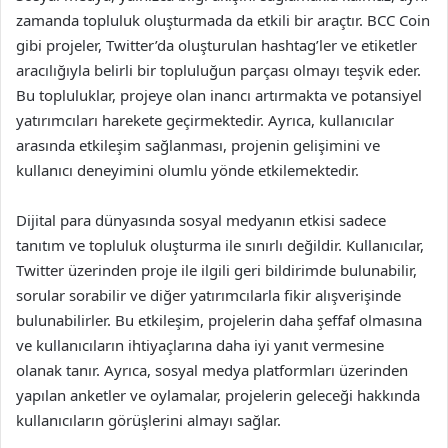
zamanda topluluk oluşturmada da etkili bir araçtır. BCC Coin
gibi projeler, Twitter’da oluşturulan hashtag’ler ve etiketler
aracılığıyla belirli bir topluluğun parçası olmayı teşvik eder.
Bu topluluklar, projeye olan inancı artırmakta ve potansiyel
yatırımcıları harekete geçirmektedir. Ayrıca, kullanıcılar
arasında etkileşim sağlanması, projenin gelişimini ve
kullanıcı deneyimini olumlu yönde etkilemektedir.
Dijital para dünyasında sosyal medyanın etkisi sadece
tanıtım ve topluluk oluşturma ile sınırlı değildir. Kullanıcılar,
Twitter üzerinden proje ile ilgili geri bildirimde bulunabilir,
sorular sorabilir ve diğer yatırımcılarla fikir alışverişinde
bulunabilirler. Bu etkileşim, projelerin daha şeffaf olmasına
ve kullanıcıların ihtiyaçlarına daha iyi yanıt vermesine
olanak tanır. Ayrıca, sosyal medya platformları üzerinden
yapılan anketler ve oylamalar, projelerin geleceği hakkında
kullanıcıların görüşlerini almayı sağlar.