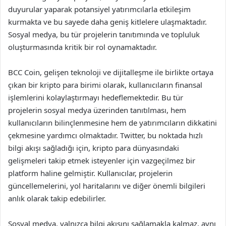
duyurular yaparak potansiyel yatırımcılarla etkileşim
kurmakta ve bu sayede daha geniş kitlelere ulaşmaktadır.
Sosyal medya, bu tür projelerin tanıtımında ve topluluk
oluşturmasında kritik bir rol oynamaktadır.
BCC Coin, gelişen teknoloji ve dijitalleşme ile birlikte ortaya
çıkan bir kripto para birimi olarak, kullanıcıların finansal
işlemlerini kolaylaştırmayı hedeflemektedir. Bu tür
projelerin sosyal medya üzerinden tanıtılması, hem
kullanıcıların bilinçlenmesine hem de yatırımcıların dikkatini
çekmesine yardımcı olmaktadır. Twitter, bu noktada hızlı
bilgi akışı sağladığı için, kripto para dünyasındaki
gelişmeleri takip etmek isteyenler için vazgeçilmez bir
platform haline gelmiştir. Kullanıcılar, projelerin
güncellemelerini, yol haritalarını ve diğer önemli bilgileri
anlık olarak takip edebilirler.
Sosyal medya, yalnızca bilgi akışını sağlamakla kalmaz, aynı