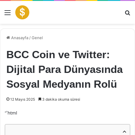
Menü
Ar
Anasayfa
/
Genel
BCC Coin ve Twitter:
Dijital Para Dünyasında
Sosyal Medyanın Rolü
12 Mayıs 2025
3 dakika okuma süresi
“`html