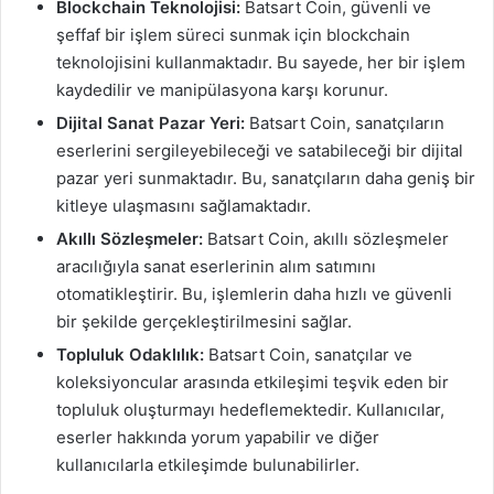
Blockchain Teknolojisi:
Batsart Coin, güvenli ve
şeffaf bir işlem süreci sunmak için blockchain
teknolojisini kullanmaktadır. Bu sayede, her bir işlem
kaydedilir ve manipülasyona karşı korunur.
Dijital Sanat Pazar Yeri:
Batsart Coin, sanatçıların
eserlerini sergileyebileceği ve satabileceği bir dijital
pazar yeri sunmaktadır. Bu, sanatçıların daha geniş bir
kitleye ulaşmasını sağlamaktadır.
Akıllı Sözleşmeler:
Batsart Coin, akıllı sözleşmeler
aracılığıyla sanat eserlerinin alım satımını
otomatikleştirir. Bu, işlemlerin daha hızlı ve güvenli
bir şekilde gerçekleştirilmesini sağlar.
Topluluk Odaklılık:
Batsart Coin, sanatçılar ve
koleksiyoncular arasında etkileşimi teşvik eden bir
topluluk oluşturmayı hedeflemektedir. Kullanıcılar,
eserler hakkında yorum yapabilir ve diğer
kullanıcılarla etkileşimde bulunabilirler.