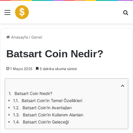
Menü
Ar
Anasayfa
/
Genel
Batsart Coin Nedir?
1 Mayıs 2025
3 dakika okuma süresi
Batsart Coin Nedir?
Batsart Coin'in Temel Özellikleri
Batsart Coin'in Avantajları
Batsart Coin'in Kullanım Alanları
Batsart Coin'in Geleceği