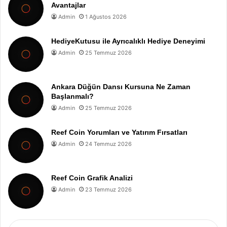
Avantajlar
Admin
1 Ağustos 2026
HediyeKutusu ile Ayrıcalıklı Hediye Deneyimi
Admin
25 Temmuz 2026
Ankara Düğün Dansı Kursuna Ne Zaman
Başlanmalı?
Admin
25 Temmuz 2026
Reef Coin Yorumları ve Yatırım Fırsatları
Admin
24 Temmuz 2026
Reef Coin Grafik Analizi
Admin
23 Temmuz 2026