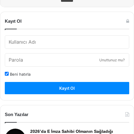
Kayıt Ol
Unuttunuz mu?
Beni hatırla
Kayıt Ol
Son Yazılar
2026’da E İmza Sahibi Olmanın Sağladığı