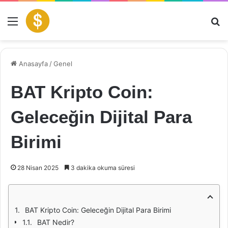
Menü
Ar
Anasayfa
/
Genel
BAT Kripto Coin:
Geleceğin Dijital Para
Birimi
28 Nisan 2025
3 dakika okuma süresi
BAT Kripto Coin: Geleceğin Dijital Para Birimi
BAT Nedir?