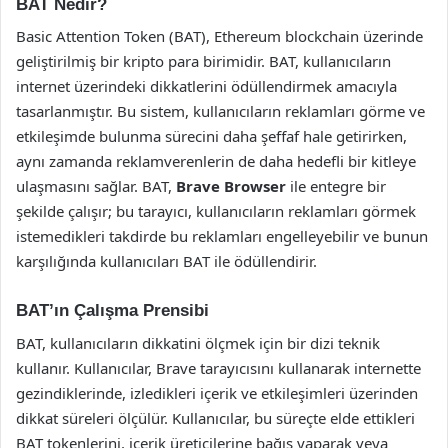
BAT Nedir?
Basic Attention Token (BAT), Ethereum blockchain üzerinde
geliştirilmiş bir kripto para birimidir. BAT, kullanıcıların
internet üzerindeki dikkatlerini ödüllendirmek amacıyla
tasarlanmıştır. Bu sistem, kullanıcıların reklamları görme ve
etkileşimde bulunma sürecini daha şeffaf hale getirirken,
aynı zamanda reklamverenlerin de daha hedefli bir kitleye
ulaşmasını sağlar. BAT,
Brave Browser
ile entegre bir
şekilde çalışır; bu tarayıcı, kullanıcıların reklamları görmek
istemedikleri takdirde bu reklamları engelleyebilir ve bunun
karşılığında kullanıcıları BAT ile ödüllendirir.
BAT’ın Çalışma Prensibi
BAT, kullanıcıların dikkatini ölçmek için bir dizi teknik
kullanır. Kullanıcılar, Brave tarayıcısını kullanarak internette
gezindiklerinde, izledikleri içerik ve etkileşimleri üzerinden
dikkat süreleri ölçülür. Kullanıcılar, bu süreçte elde ettikleri
BAT tokenlerini, içerik üreticilerine bağış yaparak veya