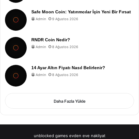
Safe Moon Coin: Yatırımcılar İçin Yeni Bir Fırsat
Admin
9 Ağustos 2026
RNDR Coin Nedir?
Admin
8 Ağustos 2026
14 Ayar Altın Fiyatı Nasıl Belirlenir?
Admin
8 Ağustos 2026
Daha Fazla Yükle
unblocked games
evden eve nakliyat