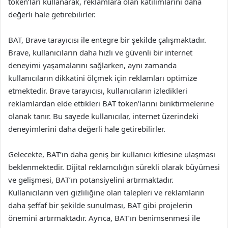
token’ları kullanarak, reklamlara olan katılımlarını daha
değerli hale getirebilirler.
BAT, Brave tarayıcısı ile entegre bir şekilde çalışmaktadır.
Brave, kullanıcıların daha hızlı ve güvenli bir internet
deneyimi yaşamalarını sağlarken, aynı zamanda
kullanıcıların dikkatini ölçmek için reklamları optimize
etmektedir. Brave tarayıcısı, kullanıcıların izledikleri
reklamlardan elde ettikleri BAT token’larını biriktirmelerine
olanak tanır. Bu sayede kullanıcılar, internet üzerindeki
deneyimlerini daha değerli hale getirebilirler.
Gelecekte, BAT’ın daha geniş bir kullanıcı kitlesine ulaşması
beklenmektedir. Dijital reklamcılığın sürekli olarak büyümesi
ve gelişmesi, BAT’ın potansiyelini artırmaktadır.
Kullanıcıların veri gizliliğine olan talepleri ve reklamların
daha şeffaf bir şekilde sunulması, BAT gibi projelerin
önemini artırmaktadır. Ayrıca, BAT’ın benimsenmesi ile