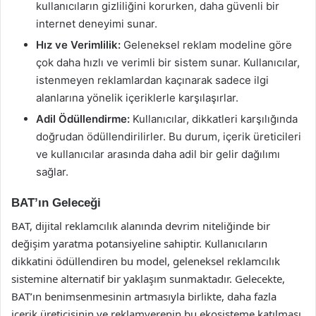
kullanıcıların gizliliğini korurken, daha güvenli bir
internet deneyimi sunar.
Hız ve Verimlilik:
Geleneksel reklam modeline göre
çok daha hızlı ve verimli bir sistem sunar. Kullanıcılar,
istenmeyen reklamlardan kaçınarak sadece ilgi
alanlarına yönelik içeriklerle karşılaşırlar.
Adil Ödüllendirme:
Kullanıcılar, dikkatleri karşılığında
doğrudan ödüllendirilirler. Bu durum, içerik üreticileri
ve kullanıcılar arasında daha adil bir gelir dağılımı
sağlar.
BAT’ın Geleceği
BAT, dijital reklamcılık alanında devrim niteliğinde bir
değişim yaratma potansiyeline sahiptir. Kullanıcıların
dikkatini ödüllendiren bu model, geleneksel reklamcılık
sistemine alternatif bir yaklaşım sunmaktadır. Gelecekte,
BAT’ın benimsenmesinin artmasıyla birlikte, daha fazla
içerik üreticisinin ve reklamverenin bu ekosisteme katılması