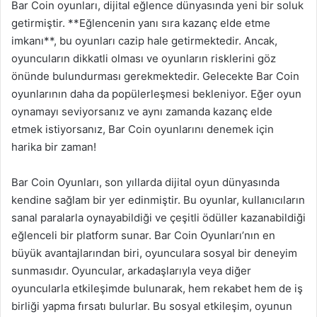
Bar Coin oyunları, dijital eğlence dünyasında yeni bir soluk
getirmiştir. **Eğlencenin yanı sıra kazanç elde etme
imkanı**, bu oyunları cazip hale getirmektedir. Ancak,
oyuncuların dikkatli olması ve oyunların risklerini göz
önünde bulundurması gerekmektedir. Gelecekte Bar Coin
oyunlarının daha da popülerleşmesi bekleniyor. Eğer oyun
oynamayı seviyorsanız ve aynı zamanda kazanç elde
etmek istiyorsanız, Bar Coin oyunlarını denemek için
harika bir zaman!
Bar Coin Oyunları, son yıllarda dijital oyun dünyasında
kendine sağlam bir yer edinmiştir. Bu oyunlar, kullanıcıların
sanal paralarla oynayabildiği ve çeşitli ödüller kazanabildiği
eğlenceli bir platform sunar. Bar Coin Oyunları’nın en
büyük avantajlarından biri, oyunculara sosyal bir deneyim
sunmasıdır. Oyuncular, arkadaşlarıyla veya diğer
oyuncularla etkileşimde bulunarak, hem rekabet hem de iş
birliği yapma fırsatı bulurlar. Bu sosyal etkileşim, oyunun