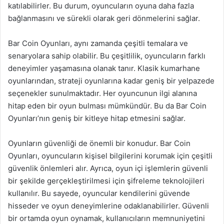
katılabilirler. Bu durum, oyuncuların oyuna daha fazla
bağlanmasını ve sürekli olarak geri dönmelerini sağlar.
Bar Coin Oyunları, aynı zamanda çeşitli temalara ve
senaryolara sahip olabilir. Bu çeşitlilik, oyuncuların farklı
deneyimler yaşamasına olanak tanır. Klasik kumarhane
oyunlarından, strateji oyunlarına kadar geniş bir yelpazede
seçenekler sunulmaktadır. Her oyuncunun ilgi alanına
hitap eden bir oyun bulması mümkündür. Bu da Bar Coin
Oyunları’nın geniş bir kitleye hitap etmesini sağlar.
Oyunların güvenliği de önemli bir konudur. Bar Coin
Oyunları, oyuncuların kişisel bilgilerini korumak için çeşitli
güvenlik önlemleri alır. Ayrıca, oyun içi işlemlerin güvenli
bir şekilde gerçekleştirilmesi için şifreleme teknolojileri
kullanılır. Bu sayede, oyuncular kendilerini güvende
hisseder ve oyun deneyimlerine odaklanabilirler. Güvenli
bir ortamda oyun oynamak, kullanıcıların memnuniyetini