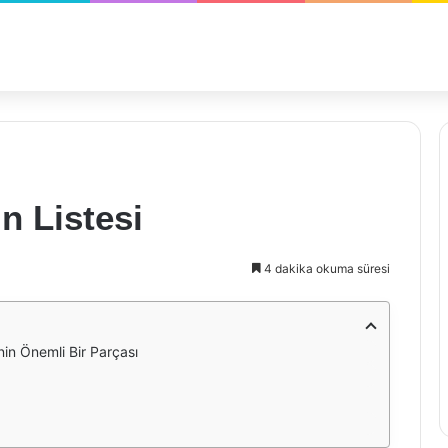
n Listesi
4 dakika okuma süresi
in Önemli Bir Parçası