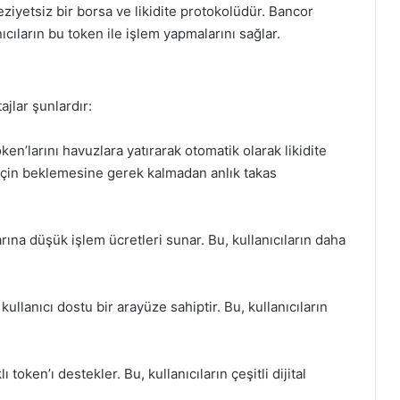
yetsiz bir borsa ve likidite protokolüdür. Bancor
cıların bu token ile işlem yapmalarını sağlar.
jlar şunlardır:
ken’larını havuzlara yatırarak otomatik olarak likidite
k için beklemesine gerek kalmadan anlık takas
rına düşük işlem ücretleri sunar. Bu, kullanıcıların daha
llanıcı dostu bir arayüze sahiptir. Bu, kullanıcıların
oken’ı destekler. Bu, kullanıcıların çeşitli dijital