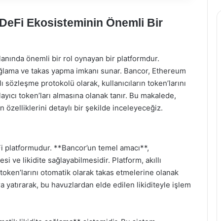
DeFi Ekosisteminin Önemli Bir
anında önemli bir rol oynayan bir platformdur.
e sağlama ve takas yapma imkanı sunar. Bancor, Ethereum
llı sözleşme protokolü olarak, kullanıcıların token’larını
ğlayıcı token’ları almasına olanak tanır. Bu makalede,
 özelliklerini detaylı bir şekilde inceleyeceğiz.
i platformudur. **Bancor’un temel amacı**,
si ve likidite sağlayabilmesidir. Platform, akıllı
n token’larını otomatik olarak takas etmelerine olanak
ara yatırarak, bu havuzlardan elde edilen likiditeyle işlem