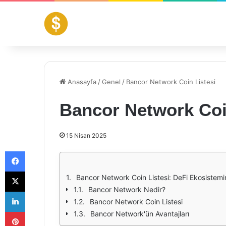
Anasayfa
/
Genel
/
Bancor Network Coin Listesi
Bancor Network Coi
15 Nisan 2025
Facebook
X
Bancor Network Coin Listesi: DeFi Ekosistemin
Bancor Network Nedir?
LinkedIn
Bancor Network Coin Listesi
Pinterest
Bancor Network'ün Avantajları