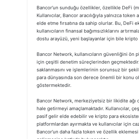
Bancor’un sunduğu özellikler, özellikle DeFi (m
Kullanıcılar, Bancor aracılığıyla yalnızca token
elde etme fırsatına da sahip olurlar. Bu, DeFi
kullanıcıların finansal bağımsızlıklarını artırma
dostu arayüzü, yeni başlayanlar için bile kripto 
Bancor Network, kullanıcıların güvenliğini ön p
için çeşitli denetim süreçlerinden geçmektedir. 
saklanmasını ve işlemlerinin sorunsuz bir şekil
para dünyasında son derece önemli bir konu ol
göstermektedir.
Bancor Network, merkeziyetsiz bir likidite ağı ol
hale getirmeyi amaçlamaktadır. Kullanıcılar, çeşi
pasif gelir elde edebilir ve kripto para ekosiste
platformlardan ayırmakta ve kullanıcılar için c
Bancor’un daha fazla token ve özellik eklemes