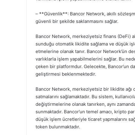
– **Güvenlik**: Bancor Network, akıllı sözleşmele
güvenli bir şekilde saklanmasını sağlar.
Bancor Network, merkeziyetsiz finans (DeFi) a
sunduğu otomatik likidite sağlama ve düşük işlem
etmelerine olanak tanır. Bancor Network’ün destekl
varlıklarla işlem yapabilmelerini sağlar. Bu n
çeken bir platformdur. Gelecekte, Bancor’un da
geliştirmesi beklenmektedir.
Bancor Network, merkeziyetsiz bir likidite ağı ol
satmalarını sağlamaktadır. Bu sistem, kullanıcıl
değiştirmelerine olanak tanırken, aynı zamanda li
sunmaktadır. Bancor’un temel amacı, kripto para 
düşük işlem ücretleriyle ticaret yapmalarını sa
token bulunmaktadır.