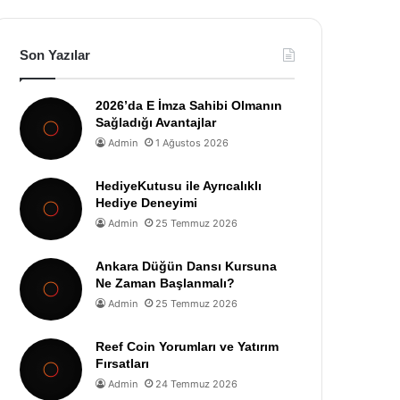
Son Yazılar
2026’da E İmza Sahibi Olmanın
Sağladığı Avantajlar
Admin
1 Ağustos 2026
HediyeKutusu ile Ayrıcalıklı
Hediye Deneyimi
Admin
25 Temmuz 2026
Ankara Düğün Dansı Kursuna
Ne Zaman Başlanmalı?
Admin
25 Temmuz 2026
Reef Coin Yorumları ve Yatırım
Fırsatları
Admin
24 Temmuz 2026