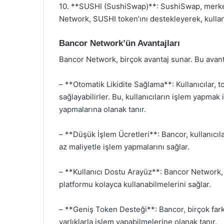
10. **SUSHI (SushiSwap)**: SushiSwap, merkezi
Network, SUSHI token’ını destekleyerek, kullanı
Bancor Network’ün Avantajları
Bancor Network, birçok avantaj sunar. Bu avanta
– **Otomatik Likidite Sağlama**: Kullanıcılar, to
sağlayabilirler. Bu, kullanıcıların işlem yapma
yapmalarına olanak tanır.
– **Düşük İşlem Ücretleri**: Bancor, kullanıcıla
az maliyetle işlem yapmalarını sağlar.
– **Kullanıcı Dostu Arayüz**: Bancor Network, ku
platformu kolayca kullanabilmelerini sağlar.
– **Geniş Token Desteği**: Bancor, birçok farklı t
varlıklarla işlem yapabilmelerine olanak tanır.