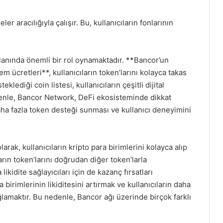
r aracılığıyla çalışır. Bu, kullanıcıların fonlarının
lanında önemli bir rol oynamaktadır. **Bancor’un
 ücretleri**, kullanıcıların token’larını kolayca takas
ediği coin listesi, kullanıcıların çeşitli dijital
edenle, Bancor Network, DeFi ekosisteminde dikkat
ha fazla token desteği sunması ve kullanıcı deneyimini
arak, kullanıcıların kripto para birimlerini kolayca alıp
arın token’larını doğrudan diğer token’larla
kidite sağlayıcıları için de kazanç fırsatları
birimlerinin likiditesini artırmak ve kullanıcıların daha
ğlamaktır. Bu nedenle, Bancor ağı üzerinde birçok farklı