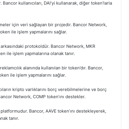
 Bancor kullanıcıları, DAI’yi kullanarak, diğer token’larla
şmeler için veri sağlayan bir projedir. Bancor Network,
token ile işlem yapmalarını sağlar.
n arkasındaki protokoldür. Bancor Network, MKR
ken ile işlem yapmalarına olanak tanır.
reklamcılık alanında kullanılan bir token’dır. Bancor,
oken ile işlem yapmalarını sağlar.
rın kripto varlıklarını borç verebilmelerine ve borç
 Bancor Network, COMP token’ını destekler.
platformudur. Bancor, AAVE token’ını destekleyerek,
nak tanır.