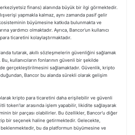
erkeziyetsiz finans) alanında büyük bir ilgi görmektedir.
 alışverişi yapmakla kalmaz, aynı zamanda pasif gelir
 ekosisteminin büyümesine katkıda bulunmakta ve
larına yardımcı olmaktadır. Ayrıca, Bancor’un kullanıcı
para ticaretini kolaylaştırmaktadır.
landa tutarak, akıllı sözleşmelerin güvenliğini sağlamak
Bu, kullanıcıların fonlarının güvenli bir şekilde
de gerçekleştirilmesini sağlamaktadır. Güvenlik, kripto
duğundan, Bancor bu alanda sürekli olarak gelişim
arak kripto para ticaretini daha erişilebilir ve güvenli
tli token’lar arasında işlem yapabilir, likidite sağlayarak
minin bir parçası olabilirler. Bu özellikler, Bancor’u diğer
azip bir seçenek haline getirmektedir. Gelecekte,
i beklenmektedir, bu da platformun büyümesine ve