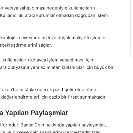
ir yapıya sahip olması nedeniyle kullanıcıların
. Kullanıcılar, aracı kurumlar olmadan doğrudan işlem
knolojisi sayesinde hızlı ve düşük maliyetli işlemler
rçekleştirmelerini sağlar.
 kullanıcıların kolayca işlem yapabilmesi için
para dünyasına yeni adım atan kullanıcılar için büyük bir
 token’larını stake ederek pasif gelir elde etme
nı değerlendirmeleri için cazip bir fırsat sunmaktadır.
a Yapılan Paylaşımlar
latformdur. Banca Coin hakkında yapılan paylaşımlar,
ini ve projeye dair analizlerini içermektedir. İşte