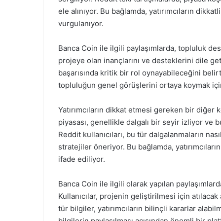
ele alınıyor. Bu bağlamda, yatırımcıların dikkatl
vurgulanıyor.
Banca Coin ile ilgili paylaşımlarda, topluluk des
projeye olan inançlarını ve desteklerini dile get
başarısında kritik bir rol oynayabileceğini belir
topluluğun genel görüşlerini ortaya koymak için 
Yatırımcıların dikkat etmesi gereken bir diğer k
piyasası, genellikle dalgalı bir seyir izliyor ve
Reddit kullanıcıları, bu tür dalgalanmaların na
stratejiler öneriyor. Bu bağlamda, yatırımcıları
ifade ediliyor.
Banca Coin ile ilgili olarak yapılan paylaşımlar
Kullanıcılar, projenin geliştirilmesi için atılac
tür bilgiler, yatırımcıların bilinçli kararlar ala
bilgilerin paylaşılması açısından önemli bir pla