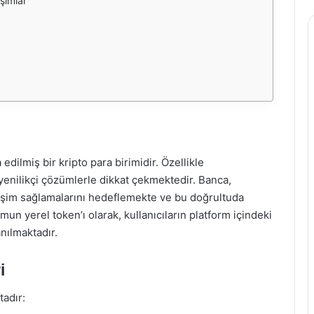
şımlar
edilmiş bir kripto para birimidir. Özellikle
enilikçi çözümlerle dikkat çekmektedir. Banca,
erişim sağlamalarını hedeflemekte ve bu doğrultuda
mun yerel token’ı olarak, kullanıcıların platform içindeki
anılmaktadır.
i
tadır: