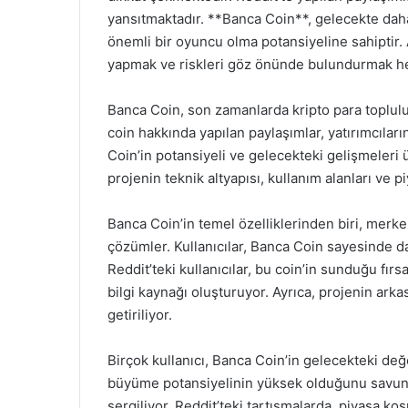
yansıtmaktadır. **Banca Coin**, gelecekte daha 
önemli bir oyuncu olma potansiyeline sahiptir.
yapmak ve riskleri göz önünde bulundurmak he
Banca Coin, son zamanlarda kripto para toplulu
coin hakkında yapılan paylaşımlar, yatırımcıların
Coin’in potansiyeli ve gelecekteki gelişmeleri 
projenin teknik altyapısı, kullanım alanları ve p
Banca Coin’in temel özelliklerinden biri, merke
çözümler. Kullanıcılar, Banca Coin sayesinde da
Reddit’teki kullanıcılar, bu coin’in sunduğu fırsat
bilgi kaynağı oluşturuyor. Ayrıca, projenin ar
getiriliyor.
Birçok kullanıcı, Banca Coin’in gelecekteki değ
büyüme potansiyelinin yüksek olduğunu savunur
sergiliyor. Reddit’teki tartışmalarda, piyasa ko