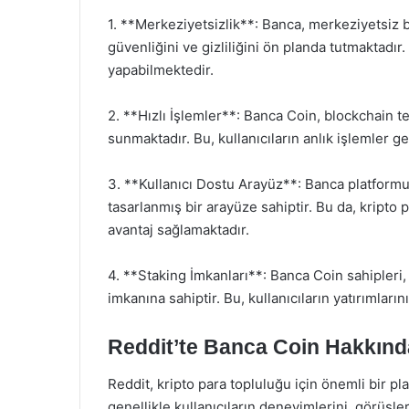
1. **Merkeziyetsizlik**: Banca, merkeziyetsiz b
güvenliğini ve gizliliğini ön planda tutmaktadır
yapabilmektedir.
2. **Hızlı İşlemler**: Banca Coin, blockchain te
sunmaktadır. Bu, kullanıcıların anlık işlemler ge
3. **Kullanıcı Dostu Arayüz**: Banca platformu,
tasarlanmış bir arayüze sahiptir. Bu da, kripto 
avantaj sağlamaktadır.
4. **Staking İmkanları**: Banca Coin sahipleri,
imkanına sahiptir. Bu, kullanıcıların yatırımları
Reddit’te Banca Coin Hakkınd
Reddit, kripto para topluluğu için önemli bir p
genellikle kullanıcıların deneyimlerini, görüşler