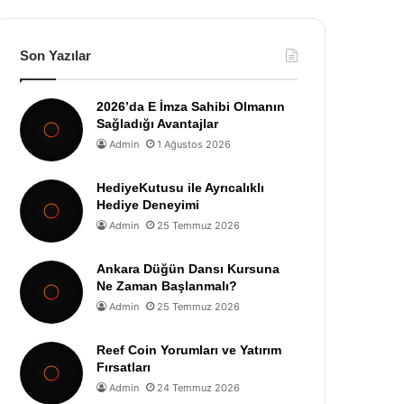
Son Yazılar
2026’da E İmza Sahibi Olmanın
Sağladığı Avantajlar
Admin
1 Ağustos 2026
HediyeKutusu ile Ayrıcalıklı
Hediye Deneyimi
Admin
25 Temmuz 2026
Ankara Düğün Dansı Kursuna
Ne Zaman Başlanmalı?
Admin
25 Temmuz 2026
Reef Coin Yorumları ve Yatırım
Fırsatları
Admin
24 Temmuz 2026