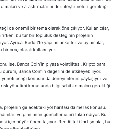
i olmaları ve araştırmalarını derinleştirmeleri gerektiği
teği de önemli bir tema olarak öne çıkıyor. Kullanıcılar,
irirken, bu tür bir topluluk desteğinin projenin
tiyor. Ayrıca, Reddit’te yapılan anketler ve oylamalar,
bir araç olarak kullanılıyor.
onu ise, Banca Coin’in piyasa volatilitesi. Kripto para
 bu durum, Banca Coin’in değerini de etkileyebiliyor.
sıl yönetileceği konusunda deneyimlerini paylaşıyor ve
n risk yönetimi konusunda bilgi sahibi olmaları gerektiği
da, projenin gelecekteki yol haritası da merak konusu.
ak adımları ve planlanan güncellemeleri takip ediyor. Bu
bilmesi için büyük önem taşıyor. Reddit’teki tartışmalar, bu
tform görevi görüyor.