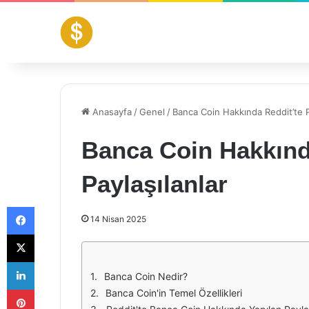
Anasayfa
/
Genel
/
Banca Coin Hakkında Reddit’te P
Banca Coin Hakkınd
Paylaşılanlar
Facebook
14 Nisan 2025
X
LinkedIn
Banca Coin Nedir?
Pinterest
Banca Coin'in Temel Özellikleri