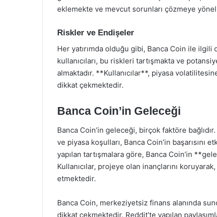
eklemekte ve mevcut sorunları çözmeye yöneli
Riskler ve Endişeler
Her yatırımda olduğu gibi, Banca Coin ile ilgili
kullanıcıları, bu riskleri tartışmakta ve potans
almaktadır. **Kullanıcılar**, piyasa volatilitesi
dikkat çekmektedir.
Banca Coin’in Geleceği
Banca Coin’in geleceği, birçok faktöre bağlıdır.
ve piyasa koşulları, Banca Coin’in başarısını e
yapılan tartışmalara göre, Banca Coin’in **gel
Kullanıcılar, projeye olan inançlarını koruyar
etmektedir.
Banca Coin, merkeziyetsiz finans alanında sund
dikkat çekmektedir. Reddit’te yapılan paylaşımla