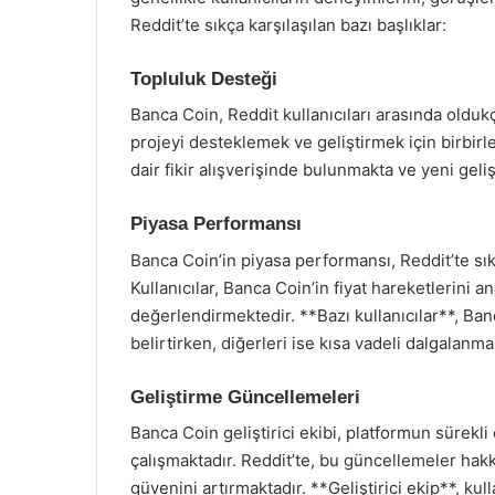
Reddit’te sıkça karşılaşılan bazı başlıklar:
Topluluk Desteği
Banca Coin, Reddit kullanıcıları arasında oldukç
projeyi desteklemek ve geliştirmek için birbirl
dair fikir alışverişinde bulunmakta ve yeni gel
Piyasa Performansı
Banca Coin’in piyasa performansı, Reddit’te sık
Kullanıcılar, Banca Coin’in fiyat hareketlerini 
değerlendirmektedir. **Bazı kullanıcılar**, Banc
belirtirken, diğerleri ise kısa vadeli dalgalanm
Geliştirme Güncellemeleri
Banca Coin geliştirici ekibi, platformun sürekli
çalışmaktadır. Reddit’te, bu güncellemeler hakk
güvenini artırmaktadır. **Geliştirici ekip**, kull