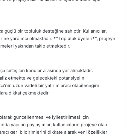
a güçlü bir topluluk desteğine sahiptir. Kullanıcılar,
erine yardımcı olmaktadır. **Topluluk üyeleri**, projeye
işmeleri yakından takip etmektedir.
ça tartışılan konular arasında yer almaktadır.
analiz etmekte ve gelecekteki potansiyelini
a’nın uzun vadeli bir yatırım aracı olabileceğini
alara dikkat çekmektedir.
 olarak güncellenmesi ve iyileştirilmesi için
ında yapılan paylaşımlar, kullanıcıların projeye olan
anıcı geri bildirimlerini dikkate alarak yeni özellikler