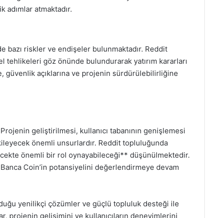
k adımlar atmaktadır.
 de bazı riskler ve endişeler bulunmaktadır. Reddit
iyel tehlikeleri göz önünde bulundurarak yatırım kararları
ne, güvenlik açıklarına ve projenin sürdürülebilirliğine
 Projenin geliştirilmesi, kullanıcı tabanının genişlemesi
tkileyecek önemli unsurlardır. Reddit topluluğunda
ecekte önemli bir rol oynayabileceği** düşünülmektedir.
ak, Banca Coin’in potansiyelini değerlendirmeye devam
uğu yenilikçi çözümler ve güçlü topluluk desteği ile
r, projenin gelişimini ve kullanıcıların deneyimlerini