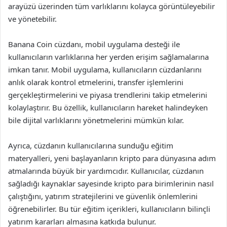
arayüzü üzerinden tüm varlıklarını kolayca görüntüleyebilir
ve yönetebilir.
Banana Coin cüzdanı, mobil uygulama desteği ile
kullanıcıların varlıklarına her yerden erişim sağlamalarına
imkan tanır. Mobil uygulama, kullanıcıların cüzdanlarını
anlık olarak kontrol etmelerini, transfer işlemlerini
gerçekleştirmelerini ve piyasa trendlerini takip etmelerini
kolaylaştırır. Bu özellik, kullanıcıların hareket halindeyken
bile dijital varlıklarını yönetmelerini mümkün kılar.
Ayrıca, cüzdanın kullanıcılarına sunduğu eğitim
materyalleri, yeni başlayanların kripto para dünyasına adım
atmalarında büyük bir yardımcıdır. Kullanıcılar, cüzdanın
sağladığı kaynaklar sayesinde kripto para birimlerinin nasıl
çalıştığını, yatırım stratejilerini ve güvenlik önlemlerini
öğrenebilirler. Bu tür eğitim içerikleri, kullanıcıların bilinçli
yatırım kararları almasına katkıda bulunur.