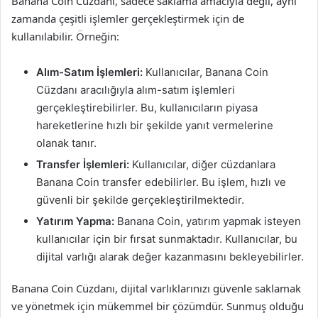
Banana Coin Cüzdanı, sadece saklama amacıyla değil, aynı
zamanda çeşitli işlemler gerçekleştirmek için de
kullanılabilir. Örneğin:
Alım-Satım İşlemleri:
Kullanıcılar, Banana Coin
Cüzdanı aracılığıyla alım-satım işlemleri
gerçekleştirebilirler. Bu, kullanıcıların piyasa
hareketlerine hızlı bir şekilde yanıt vermelerine
olanak tanır.
Transfer İşlemleri:
Kullanıcılar, diğer cüzdanlara
Banana Coin transfer edebilirler. Bu işlem, hızlı ve
güvenli bir şekilde gerçekleştirilmektedir.
Yatırım Yapma:
Banana Coin, yatırım yapmak isteyen
kullanıcılar için bir fırsat sunmaktadır. Kullanıcılar, bu
dijital varlığı alarak değer kazanmasını bekleyebilirler.
Banana Coin Cüzdanı, dijital varlıklarınızı güvenle saklamak
ve yönetmek için mükemmel bir çözümdür. Sunmuş olduğu