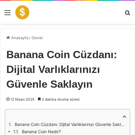
Menü
Ar
Anasayfa
/
Genel
Banana Coin Cüzdanı:
Dijital Varlıklarınızı
Güvenle Saklayın
12 Nisan 2025
3 dakika okuma süresi
Banana Coin Cüzdanı: Dijital Varlıklarınızı Güvenle Saklayın
Banana Coin Nedir?