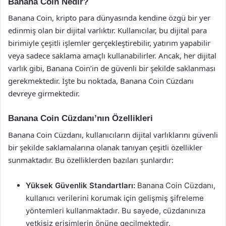
Banana Coin Nedir?
Banana Coin, kripto para dünyasında kendine özgü bir yer
edinmiş olan bir dijital varlıktır. Kullanıcılar, bu dijital para
birimiyle çeşitli işlemler gerçekleştirebilir, yatırım yapabilir
veya sadece saklama amaçlı kullanabilirler. Ancak, her dijital
varlık gibi, Banana Coin’in de güvenli bir şekilde saklanması
gerekmektedir. İşte bu noktada, Banana Coin Cüzdanı
devreye girmektedir.
Banana Coin Cüzdanı’nın Özellikleri
Banana Coin Cüzdanı, kullanıcıların dijital varlıklarını güvenli
bir şekilde saklamalarına olanak tanıyan çeşitli özellikler
sunmaktadır. Bu özelliklerden bazıları şunlardır:
Yüksek Güvenlik Standartları:
Banana Coin Cüzdanı,
kullanıcı verilerini korumak için gelişmiş şifreleme
yöntemleri kullanmaktadır. Bu sayede, cüzdanınıza
yetkisiz erişimlerin önüne geçilmektedir.