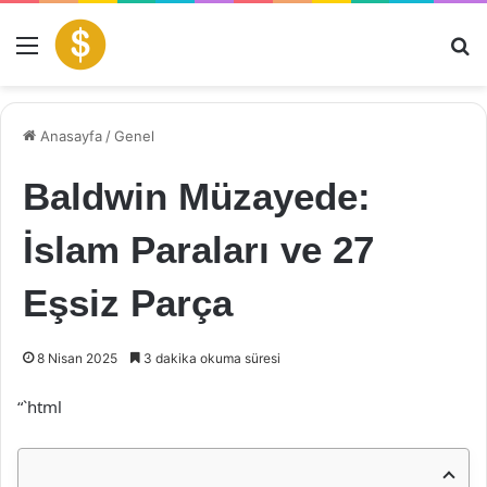
Menü
Ar
Anasayfa
/
Genel
Baldwin Müzayede:
İslam Paraları ve 27
Eşsiz Parça
8 Nisan 2025
3 dakika okuma süresi
“`html