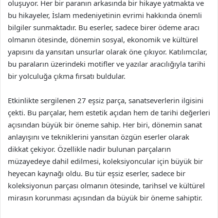
oluşuyor. Her bir paranın arkasında bir hikaye yatmakta ve
bu hikayeler, İslam medeniyetinin evrimi hakkında önemli
bilgiler sunmaktadır. Bu eserler, sadece birer ödeme aracı
olmanın ötesinde, dönemin sosyal, ekonomik ve kültürel
yapısını da yansıtan unsurlar olarak öne çıkıyor. Katılımcılar,
bu paraların üzerindeki motifler ve yazılar aracılığıyla tarihi
bir yolculuğa çıkma fırsatı buldular.
Etkinlikte sergilenen 27 eşsiz parça, sanatseverlerin ilgisini
çekti. Bu parçalar, hem estetik açıdan hem de tarihi değerleri
açısından büyük bir öneme sahip. Her biri, dönemin sanat
anlayışını ve tekniklerini yansıtan özgün eserler olarak
dikkat çekiyor. Özellikle nadir bulunan parçaların
müzayedeye dahil edilmesi, koleksiyoncular için büyük bir
heyecan kaynağı oldu. Bu tür eşsiz eserler, sadece bir
koleksiyonun parçası olmanın ötesinde, tarihsel ve kültürel
mirasın korunması açısından da büyük bir öneme sahiptir.