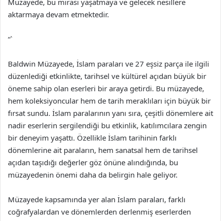
Müzayede, bu mirası yaşatmaya ve gelecek nesillere
aktarmaya devam etmektedir.
“`
Baldwin Müzayede, İslam paraları ve 27 eşsiz parça ile ilgili
düzenlediği etkinlikte, tarihsel ve kültürel açıdan büyük bir
öneme sahip olan eserleri bir araya getirdi. Bu müzayede,
hem koleksiyoncular hem de tarih meraklıları için büyük bir
fırsat sundu. İslam paralarının yanı sıra, çeşitli dönemlere ait
nadir eserlerin sergilendiği bu etkinlik, katılımcılara zengin
bir deneyim yaşattı. Özellikle İslam tarihinin farklı
dönemlerine ait paraların, hem sanatsal hem de tarihsel
açıdan taşıdığı değerler göz önüne alındığında, bu
müzayedenin önemi daha da belirgin hale geliyor.
Müzayede kapsamında yer alan İslam paraları, farklı
coğrafyalardan ve dönemlerden derlenmiş eserlerden