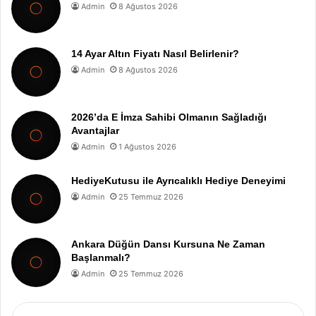
Admin
8 Ağustos 2026
14 Ayar Altın Fiyatı Nasıl Belirlenir?
Admin
8 Ağustos 2026
2026’da E İmza Sahibi Olmanın Sağladığı
Avantajlar
Admin
1 Ağustos 2026
HediyeKutusu ile Ayrıcalıklı Hediye Deneyimi
Admin
25 Temmuz 2026
Ankara Düğün Dansı Kursuna Ne Zaman
Başlanmalı?
Admin
25 Temmuz 2026