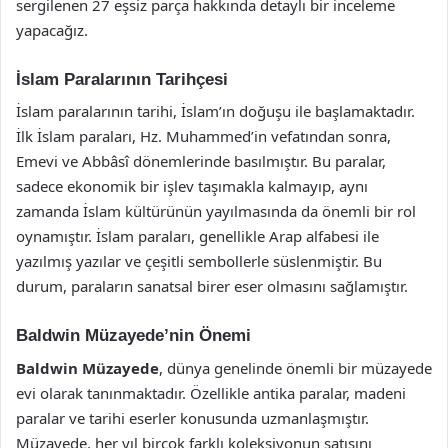
sergilenen 27 eşsiz parça hakkında detaylı bir inceleme
yapacağız.
İslam Paralarının Tarihçesi
İslam paralarının tarihi, İslam’ın doğuşu ile başlamaktadır.
İlk İslam paraları, Hz. Muhammed’in vefatından sonra,
Emevi ve Abbâsî dönemlerinde basılmıştır. Bu paralar,
sadece ekonomik bir işlev taşımakla kalmayıp, aynı
zamanda İslam kültürünün yayılmasında da önemli bir rol
oynamıştır. İslam paraları, genellikle Arap alfabesi ile
yazılmış yazılar ve çeşitli sembollerle süslenmiştir. Bu
durum, paraların sanatsal birer eser olmasını sağlamıştır.
Baldwin Müzayede’nin Önemi
Baldwin Müzayede
, dünya genelinde önemli bir müzayede
evi olarak tanınmaktadır. Özellikle antika paralar, madeni
paralar ve tarihi eserler konusunda uzmanlaşmıştır.
Müzayede, her yıl birçok farklı koleksiyonun satışını