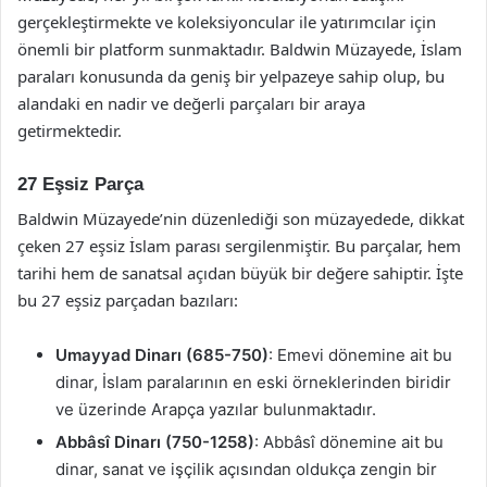
gerçekleştirmekte ve koleksiyoncular ile yatırımcılar için
önemli bir platform sunmaktadır. Baldwin Müzayede, İslam
paraları konusunda da geniş bir yelpazeye sahip olup, bu
alandaki en nadir ve değerli parçaları bir araya
getirmektedir.
27 Eşsiz Parça
Baldwin Müzayede’nin düzenlediği son müzayedede, dikkat
çeken 27 eşsiz İslam parası sergilenmiştir. Bu parçalar, hem
tarihi hem de sanatsal açıdan büyük bir değere sahiptir. İşte
bu 27 eşsiz parçadan bazıları:
Umayyad Dinarı (685-750)
: Emevi dönemine ait bu
dinar, İslam paralarının en eski örneklerinden biridir
ve üzerinde Arapça yazılar bulunmaktadır.
Abbâsî Dinarı (750-1258)
: Abbâsî dönemine ait bu
dinar, sanat ve işçilik açısından oldukça zengin bir