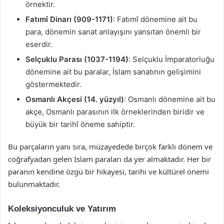
örnektir.
Fatımî Dinarı (909-1171)
: Fatımî dönemine ait bu
para, dönemin sanat anlayışını yansıtan önemli bir
eserdir.
Selçuklu Parası (1037-1194)
: Selçuklu İmparatorluğu
dönemine ait bu paralar, İslam sanatının gelişimini
göstermektedir.
Osmanlı Akçesi (14. yüzyıl)
: Osmanlı dönemine ait bu
akçe, Osmanlı parasının ilk örneklerinden biridir ve
büyük bir tarihî öneme sahiptir.
Bu parçaların yanı sıra, müzayedede birçok farklı dönem ve
coğrafyadan gelen İslam paraları da yer almaktadır. Her bir
paranın kendine özgü bir hikayesi, tarihi ve kültürel önemi
bulunmaktadır.
Koleksiyonculuk ve Yatırım