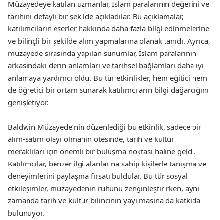
Müzayedeye katılan uzmanlar, İslam paralarının değerini ve
tarihini detaylı bir şekilde açıkladılar. Bu açıklamalar,
katılımcıların eserler hakkında daha fazla bilgi edinmelerine
ve bilinçli bir şekilde alım yapmalarına olanak tanıdı. Ayrıca,
müzayede sırasında yapılan sunumlar, İslam paralarının
arkasındaki derin anlamları ve tarihsel bağlamları daha iyi
anlamaya yardımcı oldu. Bu tür etkinlikler, hem eğitici hem
de öğretici bir ortam sunarak katılımcıların bilgi dağarcığını
genişletiyor.
Baldwin Müzayede’nin düzenlediği bu etkinlik, sadece bir
alım-satım olayı olmanın ötesinde, tarih ve kültür
meraklıları için önemli bir buluşma noktası haline geldi.
Katılımcılar, benzer ilgi alanlarına sahip kişilerle tanışma ve
deneyimlerini paylaşma fırsatı buldular. Bu tür sosyal
etkileşimler, müzayedenin ruhunu zenginleştirirken, aynı
zamanda tarih ve kültür bilincinin yayılmasına da katkıda
bulunuyor.