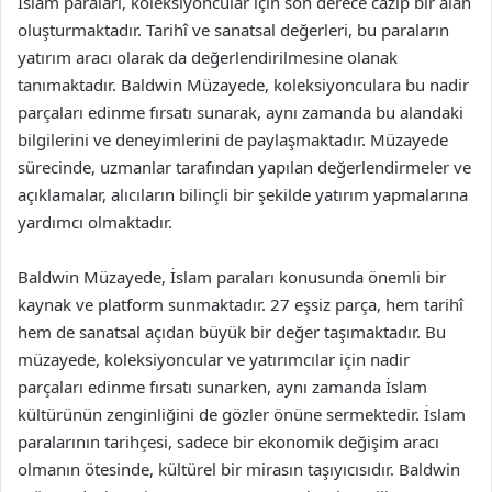
İslam paraları, koleksiyoncular için son derece cazip bir alan
oluşturmaktadır. Tarihî ve sanatsal değerleri, bu paraların
yatırım aracı olarak da değerlendirilmesine olanak
tanımaktadır. Baldwin Müzayede, koleksiyonculara bu nadir
parçaları edinme fırsatı sunarak, aynı zamanda bu alandaki
bilgilerini ve deneyimlerini de paylaşmaktadır. Müzayede
sürecinde, uzmanlar tarafından yapılan değerlendirmeler ve
açıklamalar, alıcıların bilinçli bir şekilde yatırım yapmalarına
yardımcı olmaktadır.
Baldwin Müzayede, İslam paraları konusunda önemli bir
kaynak ve platform sunmaktadır. 27 eşsiz parça, hem tarihî
hem de sanatsal açıdan büyük bir değer taşımaktadır. Bu
müzayede, koleksiyoncular ve yatırımcılar için nadir
parçaları edinme fırsatı sunarken, aynı zamanda İslam
kültürünün zenginliğini de gözler önüne sermektedir. İslam
paralarının tarihçesi, sadece bir ekonomik değişim aracı
olmanın ötesinde, kültürel bir mirasın taşıyıcısıdır. Baldwin