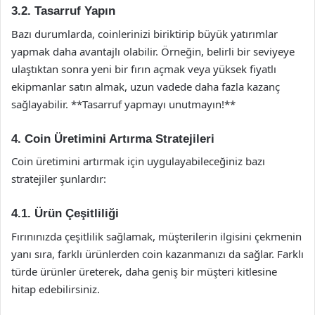
3.2. Tasarruf Yapın
Bazı durumlarda, coinlerinizi biriktirip büyük yatırımlar
yapmak daha avantajlı olabilir. Örneğin, belirli bir seviyeye
ulaştıktan sonra yeni bir fırın açmak veya yüksek fiyatlı
ekipmanlar satın almak, uzun vadede daha fazla kazanç
sağlayabilir. **Tasarruf yapmayı unutmayın!**
4. Coin Üretimini Artırma Stratejileri
Coin üretimini artırmak için uygulayabileceğiniz bazı
stratejiler şunlardır:
4.1. Ürün Çeşitliliği
Fırınınızda çeşitlilik sağlamak, müşterilerin ilgisini çekmenin
yanı sıra, farklı ürünlerden coin kazanmanızı da sağlar. Farklı
türde ürünler üreterek, daha geniş bir müşteri kitlesine
hitap edebilirsiniz.