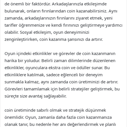
de önemli bir faktördür. Arkadaşlarınızla etkileşimde
bulunarak, onların fırınlarından coin kazanabilirsiniz. Aynı
zamanda, arkadaşlarınızın fırınlarını ziyaret etmek, yeni
tarifler öğrenmenize ve kendi fırınınızı geliştirmeye yardımcı
olabilir. Sosyal etkileşim, oyun deneyiminizi
zenginleştirirken, coin kazanma şansınızı da artırır.
Oyun içindeki etkinlikler ve görevler de coin kazanmanın
harika bir yoludur. Belirli zaman dilimlerinde düzenlenen
etkinlikler, oyunculara ekstra coin ve ödüller sunar. Bu
etkinliklere katılmak, sadece eğlenceli bir deneyim
sunmakla kalmaz, aynı zamanda coin üretiminizi de artırır.
Görevleri tamamlamak için belirli stratejiler geliştirmek, bu
süreçte size avantaj sağlayabilir.
coin üretiminde sabırlı olmak ve stratejik düşünmek
önemlidir. Oyun, zamanla daha fazla coin kazanmanıza
olanak tanır, bu nedenle her anı değerlendirmek ve planlı