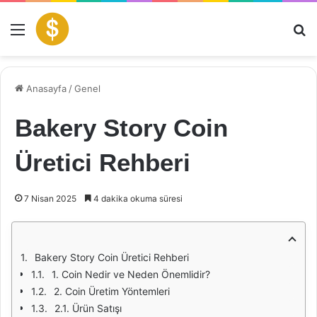
Menü
Ar
Anasayfa
/
Genel
Bakery Story Coin
Üretici Rehberi
7 Nisan 2025
4 dakika okuma süresi
Bakery Story Coin Üretici Rehberi
1. Coin Nedir ve Neden Önemlidir?
2. Coin Üretim Yöntemleri
2.1. Ürün Satışı