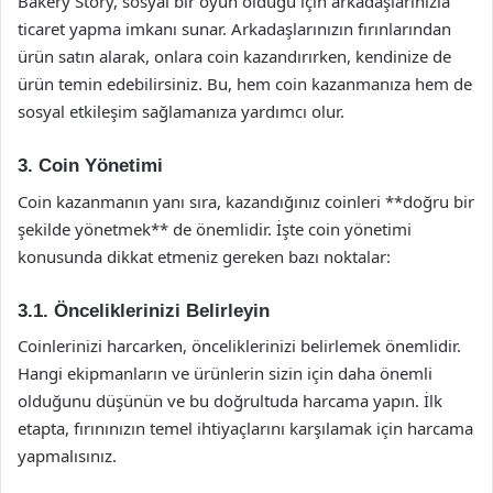
Bakery Story, sosyal bir oyun olduğu için arkadaşlarınızla
ticaret yapma imkanı sunar. Arkadaşlarınızın fırınlarından
ürün satın alarak, onlara coin kazandırırken, kendinize de
ürün temin edebilirsiniz. Bu, hem coin kazanmanıza hem de
sosyal etkileşim sağlamanıza yardımcı olur.
3. Coin Yönetimi
Coin kazanmanın yanı sıra, kazandığınız coinleri **doğru bir
şekilde yönetmek** de önemlidir. İşte coin yönetimi
konusunda dikkat etmeniz gereken bazı noktalar:
3.1. Önceliklerinizi Belirleyin
Coinlerinizi harcarken, önceliklerinizi belirlemek önemlidir.
Hangi ekipmanların ve ürünlerin sizin için daha önemli
olduğunu düşünün ve bu doğrultuda harcama yapın. İlk
etapta, fırınınızın temel ihtiyaçlarını karşılamak için harcama
yapmalısınız.