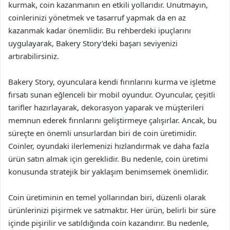
kurmak, coin kazanmanın en etkili yollarıdır. Unutmayın,
coinlerinizi yönetmek ve tasarruf yapmak da en az
kazanmak kadar önemlidir. Bu rehberdeki ipuçlarını
uygulayarak, Bakery Story’deki başarı seviyenizi
artırabilirsiniz.
Bakery Story, oyunculara kendi fırınlarını kurma ve işletme
fırsatı sunan eğlenceli bir mobil oyundur. Oyuncular, çeşitli
tarifler hazırlayarak, dekorasyon yaparak ve müşterileri
memnun ederek fırınlarını geliştirmeye çalışırlar. Ancak, bu
süreçte en önemli unsurlardan biri de coin üretimidir.
Coinler, oyundaki ilerlemenizi hızlandırmak ve daha fazla
ürün satın almak için gereklidir. Bu nedenle, coin üretimi
konusunda stratejik bir yaklaşım benimsemek önemlidir.
Coin üretiminin en temel yollarından biri, düzenli olarak
ürünlerinizi pişirmek ve satmaktır. Her ürün, belirli bir süre
içinde pişirilir ve satıldığında coin kazandırır. Bu nedenle,