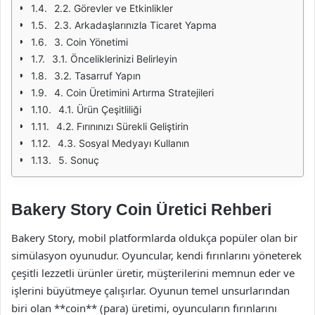
2.2. Görevler ve Etkinlikler
2.3. Arkadaşlarınızla Ticaret Yapma
3. Coin Yönetimi
3.1. Önceliklerinizi Belirleyin
3.2. Tasarruf Yapın
4. Coin Üretimini Artırma Stratejileri
4.1. Ürün Çeşitliliği
4.2. Fırınınızı Sürekli Geliştirin
4.3. Sosyal Medyayı Kullanın
5. Sonuç
Bakery Story Coin Üretici Rehberi
Bakery Story, mobil platformlarda oldukça popüler olan bir
simülasyon oyunudur. Oyuncular, kendi fırınlarını yöneterek
çeşitli lezzetli ürünler üretir, müşterilerini memnun eder ve
işlerini büyütmeye çalışırlar. Oyunun temel unsurlarından
biri olan **coin** (para) üretimi, oyuncuların fırınlarını