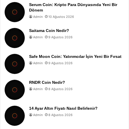
Serum Coin: Kripto Para Dünyasında Yeni Bir
Dönem
Admin
10 Ağustos 2026
Saitama Coin Nedir?
Admin
9 Ağustos 2026
Safe Moon Coin: Yatırımcılar İçin Yeni Bir Fırsat
Admin
9 Ağustos 2026
RNDR Coin Nedir?
Admin
8 Ağustos 2026
14 Ayar Altın Fiyatı Nasıl Belirlenir?
Admin
8 Ağustos 2026