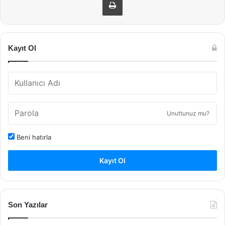
Kayıt Ol
Unuttunuz mu?
Beni hatırla
Kayıt Ol
Son Yazılar