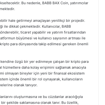
ükseltecektir. Bu nedenle, BABB BAX Coin, yatırımcılar
mektedir.
ilir hale getirmeyi amaçlayan yenilikçi bir projedir.
ği ile dikkat çekmektedir. Kullanıcılar, BABB
derebilir, ticaret yapabilir ve yatırım fırsatlarından
latformun büyümesi ve kullanıcı sayısının artması ile
 kripto para dünyasında takip edilmesi gereken önemli
kendine özgü bir yer edinmeye çalışan bir kripto para
ansal hizmetlere daha kolay erişimini sağlamak amacıyla
şimi olmayan bireyler için yeni bir finansal ekosistem
tem içinde önemli bir rol oynayarak, kullanıcıların
melerine olanak tanıyor.
danlarını oluşturmasına ve bu cüzdanlar aracılığıyla
bir şekilde saklamasına olanak tanır. Bu özellik,