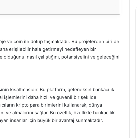
oje ve coin ile dolup taşmaktadır. Bu projelerden biri de
ha erişilebilir hale getirmeyi hedefleyen bir
olduğunu, nasıl çalıştığını, potansiyelini ve geleceğini
in kısaltmasıdır. Bu platform, geleneksel bankacılık
al işlemlerini daha hızlı ve güvenli bir şekilde
cıların kripto para birimlerini kullanarak, dünya
 ve almalarını sağlar. Bu özellik, özellikle bankacılık
ayan insanlar için büyük bir avantaj sunmaktadır.