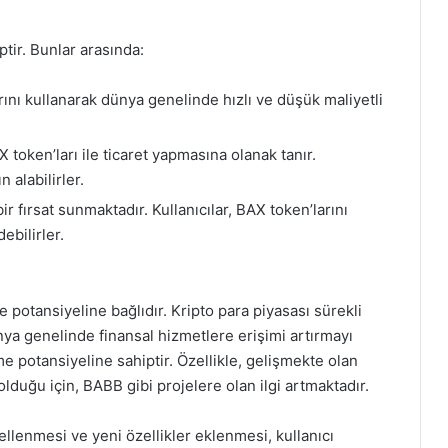
tir. Bunlar arasında:
rını kullanarak dünya genelinde hızlı ve düşük maliyetli
 token’ları ile ticaret yapmasına olanak tanır.
n alabilirler.
r fırsat sunmaktadır. Kullanıcılar, BAX token’larını
ebilirler.
otansiyeline bağlıdır. Kripto para piyasası sürekli
ya genelinde finansal hizmetlere erişimi artırmayı
me potansiyeline sahiptir. Özellikle, gelişmekte olan
olduğu için, BABB gibi projelere olan ilgi artmaktadır.
llenmesi ve yeni özellikler eklenmesi, kullanıcı