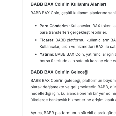
BABB BAX Coin’in Kullanım Alanları
BABB BAX Coin, çeşitli kullanım alanlarına sahip
Para Gönderimi:
Kullanıcılar, BAX token’la
para transferleri gerçekleştirebilirler.
Ticaret:
BABB platformu, kullanıcıların BAX
Kullanıcılar, ürün ve hizmetleri BAX ile satı
Yatırım:
BABB BAX Coin, yatırımcılar için bi
borsa üzerinde alıp satarak kazanç elde ed
BABB BAX Coin’in Geleceği
BABB BAX Coin’in geleceği, platformun büyüme p
olarak değişmekte ve gelişmektedir. BABB, dün
hedeflediği için, bu alanda önemli bir yer edin
ülkelerde bankacılık hizmetlerine erişim kısıtlı 
Ayrıca, BABB platformunun sürekli olarak günce