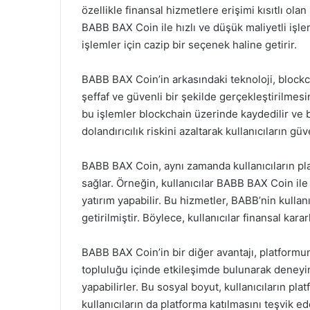
özellikle finansal hizmetlere erişimi kısıtlı olan
BABB BAX Coin ile hızlı ve düşük maliyetli işle
işlemler için cazip bir seçenek haline getirir.
BABB BAX Coin’in arkasındaki teknoloji, blockch
şeffaf ve güvenli bir şekilde gerçekleştirilmesin
bu işlemler blockchain üzerinde kaydedilir ve 
dolandırıcılık riskini azaltarak kullanıcıların güve
BABB BAX Coin, aynı zamanda kullanıcıların pla
sağlar. Örneğin, kullanıcılar BABB BAX Coin ile k
yatırım yapabilir. Bu hizmetler, BABB’nin kullan
getirilmiştir. Böylece, kullanıcılar finansal kararl
BABB BAX Coin’in bir diğer avantajı, platformun
topluluğu içinde etkileşimde bulunarak deneyimle
yapabilirler. Bu sosyal boyut, kullanıcıların pla
kullanıcıların da platforma katılmasını teşvik ed