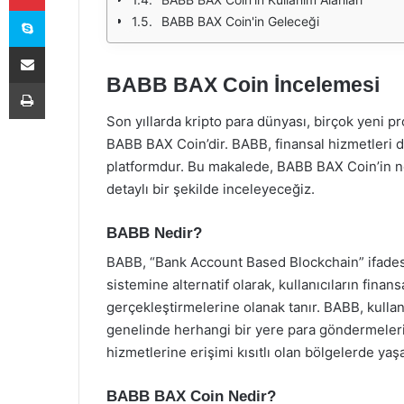
Skype
BABB BAX Coin'in Geleceği
E-Posta ile paylaş
BABB BAX Coin İncelemesi
Yazdır
Son yıllarda kripto para dünyası, birçok yeni pr
BABB BAX Coin’dir. BABB, finansal hizmetleri da
platformdur. Bu makalede, BABB BAX Coin’in ne 
detaylı bir şekilde inceleyeceğiz.
BABB Nedir?
BABB, “Bank Account Based Blockchain” ifadesin
sistemine alternatif olarak, kullanıcıların finans
gerçekleştirmelerine olanak tanır. BABB, kullanı
genelinde herhangi bir yere para göndermelerini
hizmetlerine erişimi kısıtlı olan bölgelerde yaş
BABB BAX Coin Nedir?