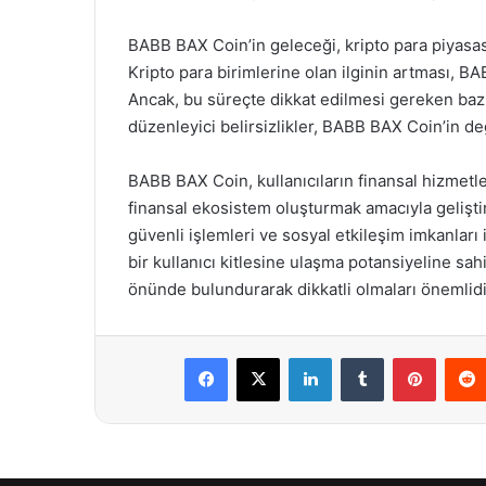
BABB BAX Coin’in geleceği, kripto para piyasas
Kripto para birimlerine olan ilginin artması, B
Ancak, bu süreçte dikkat edilmesi gereken bazı
düzenleyici belirsizlikler, BABB BAX Coin’in değ
BABB BAX Coin, kullanıcıların finansal hizmetl
finansal ekosistem oluşturmak amacıyla geliştiri
güvenli işlemleri ve sosyal etkileşim imkanlar
bir kullanıcı kitlesine ulaşma potansiyeline sahi
önünde bulundurarak dikkatli olmaları önemlidi
Facebook
X
LinkedIn
Tumblr
Pintere