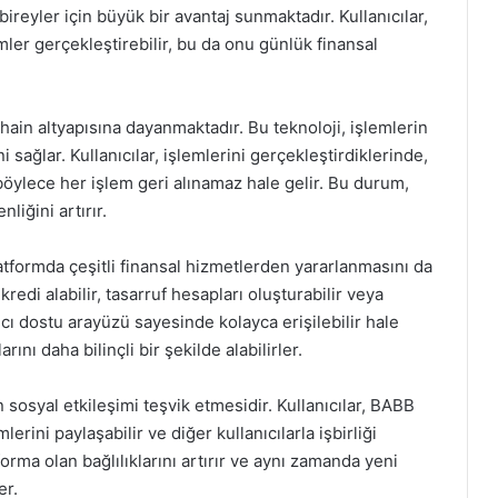
 bireyler için büyük bir avantaj sunmaktadır. Kullanıcılar,
mler gerçekleştirebilir, bu da onu günlük finansal
ain altyapısına dayanmaktadır. Bu teknoloji, işlemlerin
i sağlar. Kullanıcılar, işlemlerini gerçekleştirdiklerinde,
böylece her işlem geri alınamaz hale gelir. Bu durum,
nliğini artırır.
tformda çeşitli finansal hizmetlerden yararlanmasını da
redi alabilir, tasarruf hesapları oluşturabilir veya
ıcı dostu arayüzü sayesinde kolayca erişilebilir hale
arını daha bilinçli bir şekilde alabilirler.
 sosyal etkileşimi teşvik etmesidir. Kullanıcılar, BABB
rini paylaşabilir ve diğer kullanıcılarla işbirliği
tforma olan bağlılıklarını artırır ve aynı zamanda yeni
er.