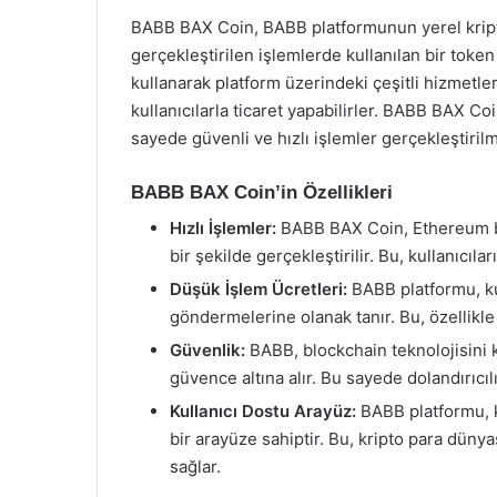
BABB BAX Coin, BABB platformunun yerel kripto
gerçekleştirilen işlemlerde kullanılan bir token 
kullanarak platform üzerindeki çeşitli hizmetler
kullanıcılarla ticaret yapabilirler. BABB BAX C
sayede güvenli ve hızlı işlemler gerçekleştirilm
BABB BAX Coin’in Özellikleri
Hızlı İşlemler:
BABB BAX Coin, Ethereum blo
bir şekilde gerçekleştirilir. Bu, kullanıcıla
Düşük İşlem Ücretleri:
BABB platformu, kul
göndermelerine olanak tanır. Bu, özellikle 
Güvenlik:
BABB, blockchain teknolojisini ku
güvence altına alır. Bu sayede dolandırıcılık
Kullanıcı Dostu Arayüz:
BABB platformu, ku
bir arayüze sahiptir. Bu, kripto para dünya
sağlar.