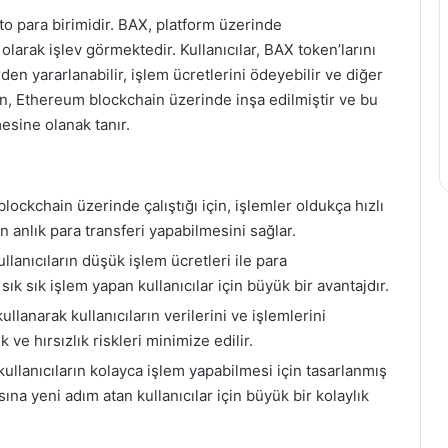
 para birimidir. BAX, platform üzerinde
olarak işlev görmektedir. Kullanıcılar, BAX token’larını
den yararlanabilir, işlem ücretlerini ödeyebilir ve diğer
oin, Ethereum blockchain üzerinde inşa edilmiştir ve bu
esine olanak tanır.
ckchain üzerinde çalıştığı için, işlemler oldukça hızlı
rın anlık para transferi yapabilmesini sağlar.
lanıcıların düşük işlem ücretleri ile para
sık sık işlem yapan kullanıcılar için büyük bir avantajdır.
llanarak kullanıcıların verilerini ve işlemlerini
 ve hırsızlık riskleri minimize edilir.
llanıcıların kolayca işlem yapabilmesi için tasarlanmış
sına yeni adım atan kullanıcılar için büyük bir kolaylık