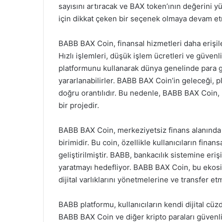
sayısını artıracak ve BAX token’ının değerini y
için dikkat çeken bir seçenek olmaya devam et
BABB BAX Coin, finansal hizmetleri daha erişileb
Hızlı işlemleri, düşük işlem ücretleri ve güvenli
platformunu kullanarak dünya genelinde para gön
yararlanabilirler. BABB BAX Coin’in geleceği, p
doğru orantılıdır. Bu nedenle, BABB BAX Coin,
bir projedir.
BABB BAX Coin, merkeziyetsiz finans alanında 
birimidir. Bu coin, özellikle kullanıcıların fin
geliştirilmiştir. BABB, bankacılık sistemine eri
yaratmayı hedefliyor. BABB BAX Coin, bu ekosis
dijital varlıklarını yönetmelerine ve transfer et
BABB platformu, kullanıcıların kendi dijital cüz
BABB BAX Coin ve diğer kripto paraları güvenli 