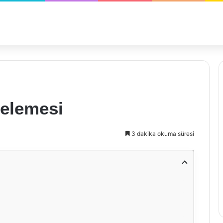
elemesi
3 dakika okuma süresi