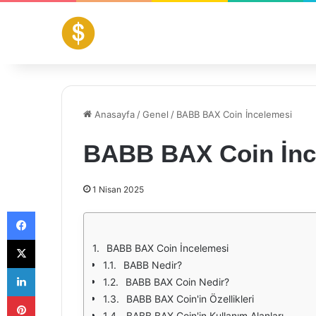
Anasayfa
/
Genel
/
BABB BAX Coin İncelemesi
BABB BAX Coin İnc
1 Nisan 2025
Facebook
X
BABB BAX Coin İncelemesi
BABB Nedir?
LinkedIn
BABB BAX Coin Nedir?
Pinterest
BABB BAX Coin'in Özellikleri
BABB BAX Coin'in Kullanım Alanları