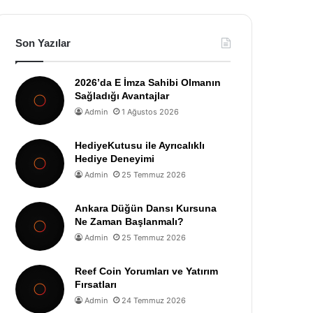
Son Yazılar
2026’da E İmza Sahibi Olmanın
Sağladığı Avantajlar
Admin
1 Ağustos 2026
HediyeKutusu ile Ayrıcalıklı
Hediye Deneyimi
Admin
25 Temmuz 2026
Ankara Düğün Dansı Kursuna
Ne Zaman Başlanmalı?
Admin
25 Temmuz 2026
Reef Coin Yorumları ve Yatırım
Fırsatları
Admin
24 Temmuz 2026