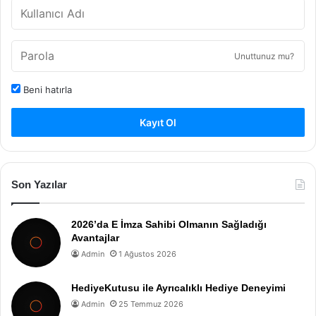
Unuttunuz mu?
Beni hatırla
Kayıt Ol
Son Yazılar
2026’da E İmza Sahibi Olmanın Sağladığı
Avantajlar
Admin
1 Ağustos 2026
HediyeKutusu ile Ayrıcalıklı Hediye Deneyimi
Admin
25 Temmuz 2026