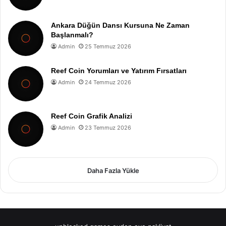
Ankara Düğün Dansı Kursuna Ne Zaman
Başlanmalı?
Admin
25 Temmuz 2026
Reef Coin Yorumları ve Yatırım Fırsatları
Admin
24 Temmuz 2026
Reef Coin Grafik Analizi
Admin
23 Temmuz 2026
Daha Fazla Yükle