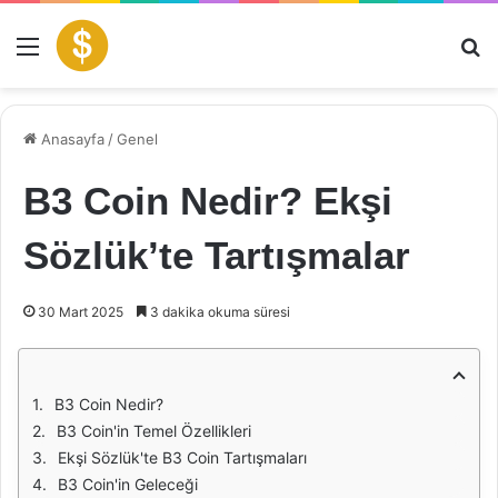
Menü
Ar
Anasayfa
/
Genel
B3 Coin Nedir? Ekşi
Sözlük’te Tartışmalar
30 Mart 2025
3 dakika okuma süresi
B3 Coin Nedir?
B3 Coin'in Temel Özellikleri
Ekşi Sözlük'te B3 Coin Tartışmaları
B3 Coin'in Geleceği