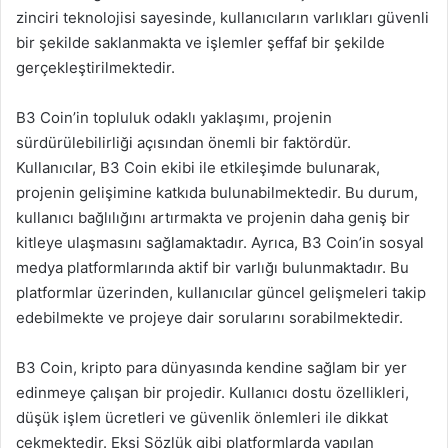
zinciri teknolojisi sayesinde, kullanıcıların varlıkları güvenli
bir şekilde saklanmakta ve işlemler şeffaf bir şekilde
gerçekleştirilmektedir.
B3 Coin’in topluluk odaklı yaklaşımı, projenin
sürdürülebilirliği açısından önemli bir faktördür.
Kullanıcılar, B3 Coin ekibi ile etkileşimde bulunarak,
projenin gelişimine katkıda bulunabilmektedir. Bu durum,
kullanıcı bağlılığını artırmakta ve projenin daha geniş bir
kitleye ulaşmasını sağlamaktadır. Ayrıca, B3 Coin’in sosyal
medya platformlarında aktif bir varlığı bulunmaktadır. Bu
platformlar üzerinden, kullanıcılar güncel gelişmeleri takip
edebilmekte ve projeye dair sorularını sorabilmektedir.
B3 Coin, kripto para dünyasında kendine sağlam bir yer
edinmeye çalışan bir projedir. Kullanıcı dostu özellikleri,
düşük işlem ücretleri ve güvenlik önlemleri ile dikkat
çekmektedir. Ekşi Sözlük gibi platformlarda yapılan