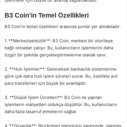
işletmeler için büyük bir avantaj sağlamaktadır.
B3 Coin’in Temel Özellikleri
B3 Coin’in temel özellikleri arasında şunlar yer almaktadır:
1. **Merkeziyetsizlik**: B3 Coin, merkezi bir otoriteye
bağlı olmadan çalışır. Bu, kullanıcıların işlemlerini daha
özgür bir şekilde gerçekleştirmelerine olanak tanır.
2. **Hızlı İşlemler**: Geleneksel bankacılık sistemlerine
göre çok daha hızlı işlem süreleri sunar. Bu, özellikle acil
para transferleri için büyük bir avantajdır.
3. **Düşük İşlem Ücretleri**: B3 Coin ile yapılan
işlemlerin maliyetleri oldukça düşüktür. Bu, kullanıcıların
daha fazla tasarruf etmelerini sağlar.
4. **Güvenlik**: Blockchain teknolojisi sayesinde, işlemler