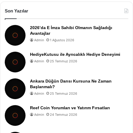
Son Yazılar
2026’da E İmza Sahibi Olmanın Sağladığı
Avantajlar
Admin
1 Ağustos 2026
HediyeKutusu ile Ayrıcalıklı Hediye Deneyimi
Admin
25 Temmuz 2026
Ankara Düğün Dansı Kursuna Ne Zaman
Başlanmalı?
Admin
25 Temmuz 2026
Reef Coin Yorumları ve Yatırım Fırsatları
Admin
24 Temmuz 2026