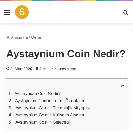
Menü
Ar
Anasayfa
/
Genel
Aystaynium Coin Nedir?
21 Mart 2025
4 dakika okuma süresi
Aystaynium Coin Nedir?
Aystaynium Coin’in Temel Özellikleri
Aystaynium Coin’in Teknolojik Altyapısı
Aystaynium Coin’in Kullanım Alanları
Aystaynium Coin’in Geleceği