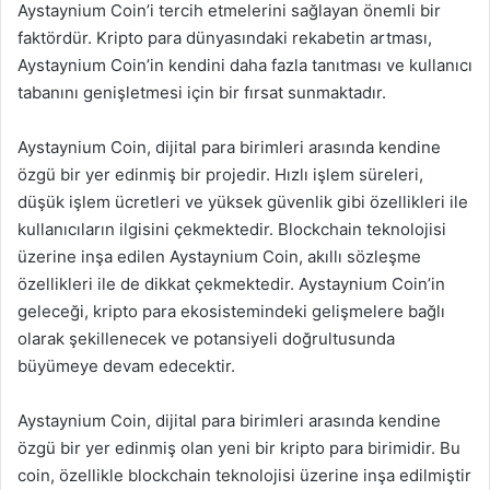
Aystaynium Coin’i tercih etmelerini sağlayan önemli bir
faktördür. Kripto para dünyasındaki rekabetin artması,
Aystaynium Coin’in kendini daha fazla tanıtması ve kullanıcı
tabanını genişletmesi için bir fırsat sunmaktadır.
Aystaynium Coin, dijital para birimleri arasında kendine
özgü bir yer edinmiş bir projedir. Hızlı işlem süreleri,
düşük işlem ücretleri ve yüksek güvenlik gibi özellikleri ile
kullanıcıların ilgisini çekmektedir. Blockchain teknolojisi
üzerine inşa edilen Aystaynium Coin, akıllı sözleşme
özellikleri ile de dikkat çekmektedir. Aystaynium Coin’in
geleceği, kripto para ekosistemindeki gelişmelere bağlı
olarak şekillenecek ve potansiyeli doğrultusunda
büyümeye devam edecektir.
Aystaynium Coin, dijital para birimleri arasında kendine
özgü bir yer edinmiş olan yeni bir kripto para birimidir. Bu
coin, özellikle blockchain teknolojisi üzerine inşa edilmiştir