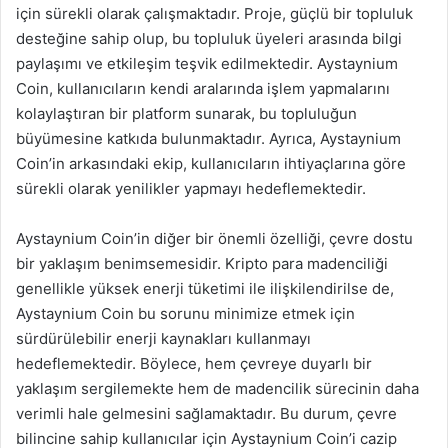
için sürekli olarak çalışmaktadır. Proje, güçlü bir topluluk
desteğine sahip olup, bu topluluk üyeleri arasında bilgi
paylaşımı ve etkileşim teşvik edilmektedir. Aystaynium
Coin, kullanıcıların kendi aralarında işlem yapmalarını
kolaylaştıran bir platform sunarak, bu topluluğun
büyümesine katkıda bulunmaktadır. Ayrıca, Aystaynium
Coin’in arkasındaki ekip, kullanıcıların ihtiyaçlarına göre
sürekli olarak yenilikler yapmayı hedeflemektedir.
Aystaynium Coin’in diğer bir önemli özelliği, çevre dostu
bir yaklaşım benimsemesidir. Kripto para madenciliği
genellikle yüksek enerji tüketimi ile ilişkilendirilse de,
Aystaynium Coin bu sorunu minimize etmek için
sürdürülebilir enerji kaynakları kullanmayı
hedeflemektedir. Böylece, hem çevreye duyarlı bir
yaklaşım sergilemekte hem de madencilik sürecinin daha
verimli hale gelmesini sağlamaktadır. Bu durum, çevre
bilincine sahip kullanıcılar için Aystaynium Coin’i cazip