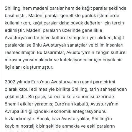
Shilling, hem madeni paralar hem de kağıt paralar şeklinde
basılmıştır. Madeni paralar genellikle günlük işlemlerde
kullanılırken, kağıt paralar daha büyük değerler için tercih
edilmiştir. Madeni paraların üzerinde genellikle
Avusturya’nın tarihi ve kültürel simgeleri yer alırken, kağıt
paralarda ise ünlü Avusturyalı sanatçılar ve bilim insanları
resmedilmiştir. Bu tasarımlar, Avusturya’nın zengin kültürel
mirasını yansıtmaktadır ve koleksiyoncular için büyük bir
ilgi alanı oluşturmuştur.
2002 yılında Euro’nun Avusturya’nın resmi para birimi
olarak kabul edilmesiyle birlikte Shilling, tarih sahnesinden
çekilmiştir. Bu geçiş süreci, ülke ekonomisi üzerinde
önemli etkiler yaratmış; Euro’nun kabulü, Avusturya’nın
Avrupa Birliği içindeki ekonomik entegrasyonunu
hızlandırmıştır. Ancak, bazı Avusturyalılar, Shilling’in
kaybını nostaljik bir şekilde anmakta ve eski paraların