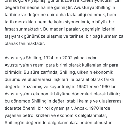
olarak görev yapmış, günümüzde ise koleksiyoncular için
değerli bir nesne haline gelmiştir. Avusturya Shilling’in
tarihine ve değerine dair daha fazla bilgi edinmek, hem
tarih meraklıları hem de koleksiyoncular için büyük bir
fırsat sunmaktadır. Bu madeni paralar, geçmişin izlerini
taşıyarak günümüze ulaşmış ve tarihsel bir bağ kurmamıza
olanak tanımaktadır.
Avusturya Shilling, 1924’ten 2002 yılına kadar
Avusturya’nın resmi para birimi olarak kullanılan bir para
birimidir. Bu süre zarfında, Shilling, ülkenin ekonomik
durumu ve uluslararası ilişkileri ile paralel olarak farklı
değerler kazanmış ve kaybetmiştir. 1950’ler ve 1960’lar,
Avusturya’nın ekonomik büyüme dönemleri olarak bilinir;
bu dönemde Shilling’in değeri stabil kalmış ve uluslararası
ticarette önemli bir rol oynamıştır. Ancak, 1970’lerde
yaşanan petrol krizleri ve ekonomik dalgalanmalar,
Shilling’in değerinde dalgalanmalara neden olmuştur.