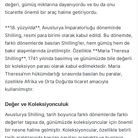
değeri, gümüş miktarına dayanıyordu ve bu da onu
ticarette önemli bir araç haline getiriyordu.
**18. yüzyılda**, Avusturya İmparatorluğu döneminde
Shilling, resmi para birimi olarak kabul edildi. Bu dönemde,
farklı dönemlerde basılan Shilling’ler, hem gümüş hem de
bakır alaşımlarında üretilmiştir. Özellikle **Maria Theresa
Shilling**, 1741 yılında basılmış ve günümüzde bile değerli
bir koleksiyon parası olarak kabul edilmektedir. Maria
Theresa’nın hükümdarlığı sırasında basılan bu paralar,
özellikle Afrika ve Orta Doğu’da ticaret amacıyla
kullanılmıştır.
Değer ve Koleksiyonculuk
Avusturya Shilling, tarih boyunca farklı dönemlerde farklı
değerler taşısa da, günümüzde koleksiyoncular için önemli
bir nesne haline gelmiştir. Koleksiyoncular, özellikle belirli
tarih aralıklarında basılan paraları aramakta ve bunların