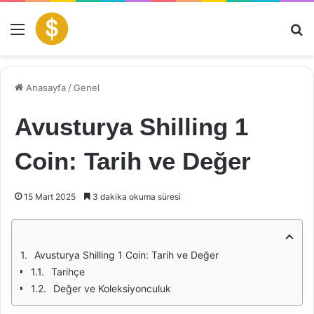
Menü
Ar
Anasayfa
/
Genel
Avusturya Shilling 1
Coin: Tarih ve Değer
15 Mart 2025
3 dakika okuma süresi
Avusturya Shilling 1 Coin: Tarih ve Değer
Tarihçe
Değer ve Koleksiyonculuk