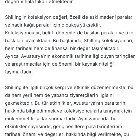
değerini hala takdir etmektedir.
Shilling’in koleksiyon değeri, özellikle eski madeni paralar
ve nadir kağıt paralar için oldukça yüksektir.
Koleksiyoncular, belirli dönemlerde basılan paraları ve özel
baskıları aramaktadır. Bu bağlamda, Shilling koleksiyonları,
hem tarihsel hem de finansal bir değer taşımaktadır.
Ayrıca, Avusturya’nın ekonomik tarihine ilgi duyan tarihçiler
ve araştırmacılar için de önemli bir kaynak niteliği
taşımaktadır.
Shilling ile ilgili birçok sergi ve etkinlik düzenlenmekte, bu
da hem yerli hem de yabancı ziyaretçilerin ilgisini
çekmektedir. Bu tür etkinlikler, Avusturya’nın para tarihi
hakkında bilgi edinmek ve koleksiyoncularla tanışmak için
mükemmel fırsatlar sunmaktadır. Aynı zamanda, bu
etkinlikler sayesinde, genç nesillere para birimlerinin
tarihsel önemi ve değerleri hakkında bilgi verilmekte, bu