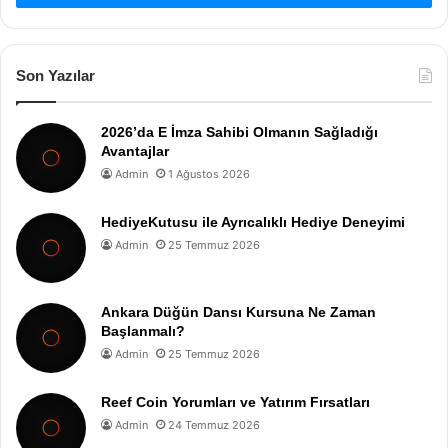
Son Yazılar
2026’da E İmza Sahibi Olmanın Sağladığı
Avantajlar
Admin
1 Ağustos 2026
HediyeKutusu ile Ayrıcalıklı Hediye Deneyimi
Admin
25 Temmuz 2026
Ankara Düğün Dansı Kursuna Ne Zaman
Başlanmalı?
Admin
25 Temmuz 2026
Reef Coin Yorumları ve Yatırım Fırsatları
Admin
24 Temmuz 2026