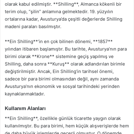
olarak kabul edilmiştir. **Shilling**, Almanca kökenli bir
terim olup, “şilin” anlamına gelmektedir. 19. yüzyılın
ortalarına kadar, Avusturya’da çeşitli değerlerde Shilling
madeni paraları basılmıştır.
**Ein Shilling**’in en çok bilinen dönemi, **1857**
yılından itibaren başlamıştır. Bu tarihte, Avusturya’nın para
birimi olarak **Krone** sistemine geçiş yapılmış ve
Shilling, daha sonra **Kuruş** olarak adlandırılan birimle
değiştirilmiştir. Ancak, Ein Shilling’in tarihsel önemi,
sadece bir para birimi olmasından değil, aynı zamanda
Avusturya’nın ekonomik ve sosyal tarihindeki yerinden
kaynaklanmaktadır.
Kullanım Alanları
**Ein Shilling**, özellikle günlük ticarette yaygın olarak
kullanılmıştır. Bu para birimi, hem küçük alışverişlerde hem
de daha büyük işlemlerde geçerli olmuştur. O dönemde,