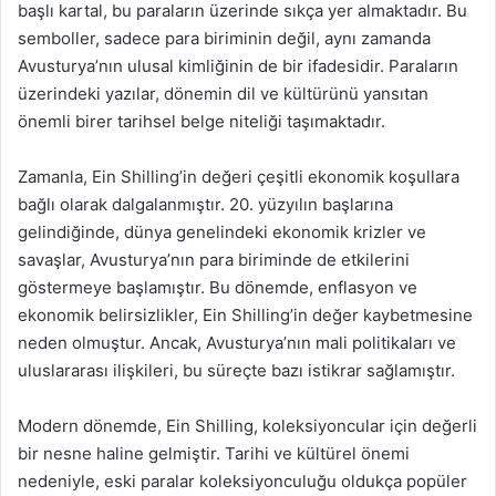
başlı kartal, bu paraların üzerinde sıkça yer almaktadır. Bu
semboller, sadece para biriminin değil, aynı zamanda
Avusturya’nın ulusal kimliğinin de bir ifadesidir. Paraların
üzerindeki yazılar, dönemin dil ve kültürünü yansıtan
önemli birer tarihsel belge niteliği taşımaktadır.
Zamanla, Ein Shilling’in değeri çeşitli ekonomik koşullara
bağlı olarak dalgalanmıştır. 20. yüzyılın başlarına
gelindiğinde, dünya genelindeki ekonomik krizler ve
savaşlar, Avusturya’nın para biriminde de etkilerini
göstermeye başlamıştır. Bu dönemde, enflasyon ve
ekonomik belirsizlikler, Ein Shilling’in değer kaybetmesine
neden olmuştur. Ancak, Avusturya’nın mali politikaları ve
uluslararası ilişkileri, bu süreçte bazı istikrar sağlamıştır.
Modern dönemde, Ein Shilling, koleksiyoncular için değerli
bir nesne haline gelmiştir. Tarihi ve kültürel önemi
nedeniyle, eski paralar koleksiyonculuğu oldukça popüler