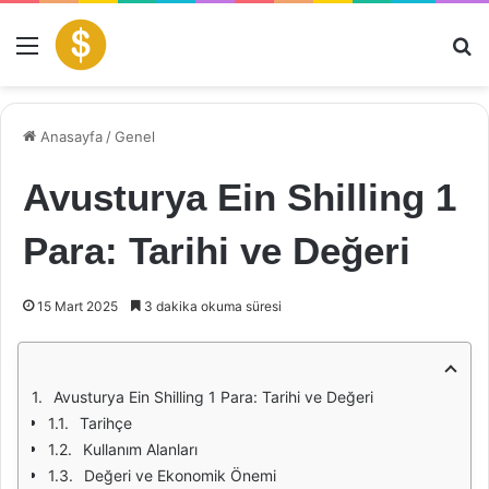
Menü
Ar
Anasayfa
/
Genel
Avusturya Ein Shilling 1
Para: Tarihi ve Değeri
15 Mart 2025
3 dakika okuma süresi
Avusturya Ein Shilling 1 Para: Tarihi ve Değeri
Tarihçe
Kullanım Alanları
Değeri ve Ekonomik Önemi