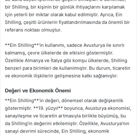
bir Shilling, bir kişinin bir günlük ihtiyaçlarını karşılamak
için yeterli bir miktar olarak kabul edilmiştir. Ayrıca, Ein
Shilling, çeşitli ürünlerin fiyatlandırılmasında da önemli bir
referans noktası olmuştur.
**Ein Shilling**’in kullanımı, sadece Avusturya ile sınırlı
kalmamış, çevre ülkelerde de etkisini göstermiştir.
Özellikle Almanya ve İtalya gibi komşu ülkelerde, Shilling
benzeri para birimleri de kullanılmıştır. Bu durum, ticaretin
ve ekonomik ilişkilerin gelişmesine katkı sağlamıştır.
Değeri ve Ekonomik Önemi
**Ein Shilling**’in değeri, dönemsel olarak değişkenlik
göstermiştir. **19. yüzyıl** boyunca, Avusturya ekonomisi,
sanayileşme ve ticaretin artmasıyla birlikte büyümüş, bu
da Shilling’in değerini etkilemiştir. Özellikle, Avusturya’nın
sanayi devrimi sürecinde, Ein Shilling, ekonomik