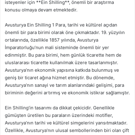
isteyenler için **Ein Shilling**, önemli bir araştırma
konusu olmaya devam etmektedir.
Avusturya Ein Shilling 1 Para, tarihi ve kültürel açıdan
önemli bir para birimi olarak öne çıkmaktadır. 19. yüzyılın
ortalarında, özellikle 1857 yılında, Avusturya
İmparatorluğu’nun mali sisteminde önemli bir yer
edinmiştir. Bu para birimi, hem günlük ticarette hem de
uluslararası ticarette kullanılmak üzere tasarlanmıştır.
Avusturya’nın ekonomik yapısına katkıda bulunmuş ve
geniş bir ticaret ağına hizmet etmiştir. Bu dönemde,
Avusturya’nın sanayi ve tarım alanlarındaki gelişimi, para
biriminin değerini artırmış ve ekonomik istikrar sağlamıştır.
Ein Shilling’in tasarımı da dikkat çekicidir. Genellikle
gümüşten üretilen bu paraların üzerindeki motifler,
Avusturya’nın tarihi ve kültürel simgelerini yansıtmaktadır.
Özellikle, Avusturya’nın ulusal sembollerinden biri olan çift