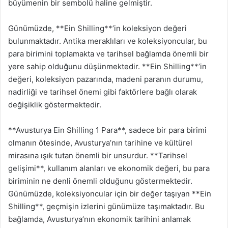
büyümenin bir sembolü haline gelmiştir.
Günümüzde, **Ein Shilling**’in koleksiyon değeri
bulunmaktadır. Antika meraklıları ve koleksiyoncular, bu
para birimini toplamakta ve tarihsel bağlamda önemli bir
yere sahip olduğunu düşünmektedir. **Ein Shilling**’in
değeri, koleksiyon pazarında, madeni paranın durumu,
nadirliği ve tarihsel önemi gibi faktörlere bağlı olarak
değişiklik göstermektedir.
**Avusturya Ein Shilling 1 Para**, sadece bir para birimi
olmanın ötesinde, Avusturya’nın tarihine ve kültürel
mirasına ışık tutan önemli bir unsurdur. **Tarihsel
gelişimi**, kullanım alanları ve ekonomik değeri, bu para
biriminin ne denli önemli olduğunu göstermektedir.
Günümüzde, koleksiyoncular için bir değer taşıyan **Ein
Shilling**, geçmişin izlerini günümüze taşımaktadır. Bu
bağlamda, Avusturya’nın ekonomik tarihini anlamak