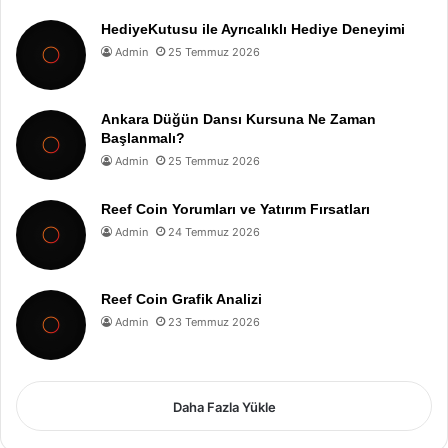
HediyeKutusu ile Ayrıcalıklı Hediye Deneyimi
Admin
25 Temmuz 2026
Ankara Düğün Dansı Kursuna Ne Zaman
Başlanmalı?
Admin
25 Temmuz 2026
Reef Coin Yorumları ve Yatırım Fırsatları
Admin
24 Temmuz 2026
Reef Coin Grafik Analizi
Admin
23 Temmuz 2026
Daha Fazla Yükle