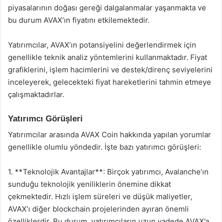
piyasalarının doğası gereği dalgalanmalar yaşanmakta ve
bu durum AVAX’ın fiyatını etkilemektedir.
Yatırımcılar, AVAX’ın potansiyelini değerlendirmek için
genellikle teknik analiz yöntemlerini kullanmaktadır. Fiyat
grafiklerini, işlem hacimlerini ve destek/direnç seviyelerini
inceleyerek, gelecekteki fiyat hareketlerini tahmin etmeye
çalışmaktadırlar.
Yatırımcı Görüşleri
Yatırımcılar arasında AVAX Coin hakkında yapılan yorumlar
genellikle olumlu yöndedir. İşte bazı yatırımcı görüşleri:
1. **Teknolojik Avantajlar**: Birçok yatırımcı, Avalanche’ın
sunduğu teknolojik yeniliklerin önemine dikkat
çekmektedir. Hızlı işlem süreleri ve düşük maliyetler,
AVAX’ı diğer blockchain projelerinden ayıran önemli
özelliklerdir. Bu durum, yatırımcıların uzun vadede AVAX’a