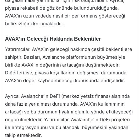
dalgalanmalar yatırımcılar için risk oluşturabilir. Ayrıca,
piyasa rekabeti de göz önünde bulundurulduğunda,
AVAX’ın uzun vadede nasıl bir performans göstereceği
belirsizliğini korumaktadır.
AVAX’ın Geleceği Hakkında Beklentiler
Yatırımcılar, AVAX’ın geleceği hakkında çeşitli beklentilere
sahiptir. Bazıları, Avalanche platformunun büyümesiyle
birlikte AVAX’ın değerinin artacağını düşünmektedir.
Diğerleri ise, piyasa koşullarının değişmesi durumunda
AVAX’ın değer kaybedebileceği konusunda endişelidir.
Ayrıca, Avalanche’ın DeFi (merkeziyetsiz finans) alanında
daha fazla yer alması durumunda, AVAX’ın kullanımının
artacağı ve bu durumun fiyatını olumlu yönde etkileyeceği
öngörülmektedir. Yatırımcılar, Avalanche’ın DeFi projeleri
ile entegrasyonunu ve bu alandaki büyümesini yakından
takip etmektedir.