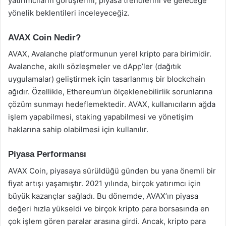
yatırımcıların görüşlerini, piyasa trendlerini ve geleceğe
yönelik beklentileri inceleyeceğiz.
AVAX Coin Nedir?
AVAX, Avalanche platformunun yerel kripto para birimidir.
Avalanche, akıllı sözleşmeler ve dApp’ler (dağıtık
uygulamalar) geliştirmek için tasarlanmış bir blockchain
ağıdır. Özellikle, Ethereum’un ölçeklenebilirlik sorunlarına
çözüm sunmayı hedeflemektedir. AVAX, kullanıcıların ağda
işlem yapabilmesi, staking yapabilmesi ve yönetişim
haklarına sahip olabilmesi için kullanılır.
Piyasa Performansı
AVAX Coin, piyasaya sürüldüğü günden bu yana önemli bir
fiyat artışı yaşamıştır. 2021 yılında, birçok yatırımcı için
büyük kazançlar sağladı. Bu dönemde, AVAX’ın piyasa
değeri hızla yükseldi ve birçok kripto para borsasında en
çok işlem gören paralar arasına girdi. Ancak, kripto para