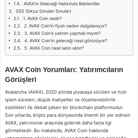
AVAX'ın Geleceği Hakkında Beklentiler
SSS (Sıkça Sorulan Sorular)
1. AVAX Coin nedir?
2. AVAX Coin'in fiyatı neden dalgalanıyor?
3. AVAX Coin'e yatırım yapmalı mıyım?
4. AVAX Coin'in geleceği nasıl görünüyor?
5. AVAX Coin nasıl satın alınır?
AVAX Coin Yorumları: Yatırımcıların
Görüşleri
Avalanche (AVAX), 2020 yılında piyasaya sürülen ve hızlı
işlem süreleri, düşük maliyetler ve ölçeklenebilirlik
özellikleri ile dikkat çeken bir blockchain platformudur.
Son yıllarda, kripto para dünyasında önemli bir yer edinen
AVAX, yatırımcılar arasında giderek daha fazla ilgi
görmektedir. Bu makalede, AVAX Coin hakkında