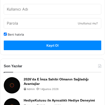
Unuttunuz mu?
Beni hatırla
Kayıt Ol
Son Yazılar
2026’da E İmza Sahibi Olmanın Sağladığı
Avantajlar
Admin
1 Ağustos 2026
HediyeKutusu ile Ayrıcalıklı Hediye Deneyimi